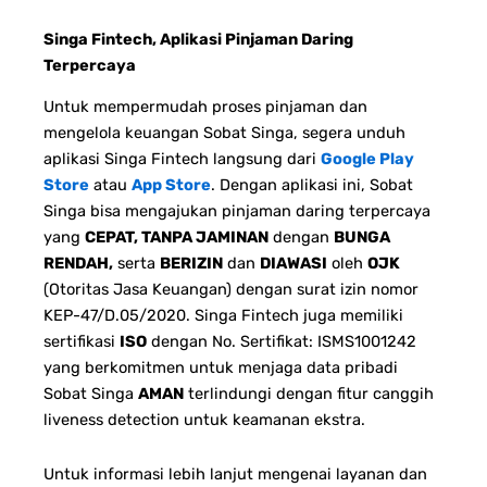
Singa Fintech, Aplikasi Pinjaman Daring
Terpercaya
Untuk mempermudah proses pinjaman dan
mengelola keuangan Sobat Singa, segera unduh
aplikasi Singa Fintech langsung dari
Google Play
Store
atau
App Store
. Dengan aplikasi ini, Sobat
Singa bisa mengajukan pinjaman daring terpercaya
yang
CEPAT, TANPA JAMINAN
dengan
BUNGA
RENDAH,
serta
BERIZIN
dan
DIAWASI
oleh
OJK
(Otoritas Jasa Keuangan) dengan surat izin nomor
KEP-47/D.05/2020. Singa Fintech juga memiliki
sertifikasi
ISO
dengan No. Sertifikat: ISMS1001242
yang berkomitmen untuk menjaga data pribadi
Sobat Singa
AMAN
terlindungi dengan fitur canggih
liveness detection untuk keamanan ekstra.
Untuk informasi lebih lanjut mengenai layanan dan