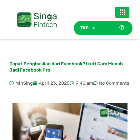
Skip
to
content
TKP
Dapat Penghasilan dari Facebook? Ikuti Cara Mudah
Jadi Facebook Pro!
MinSing
April 23, 2025
9:40 am
No Comments