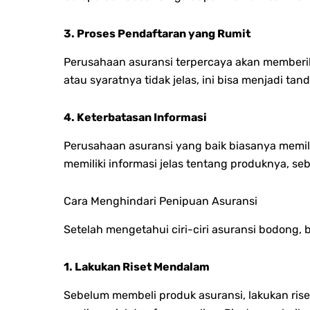
3. Proses Pendaftaran yang Rumit
Perusahaan asuransi terpercaya akan memberik
atau syaratnya tidak jelas, ini bisa menjadi t
4. Keterbatasan Informasi
Perusahaan asuransi yang baik biasanya memili
memiliki informasi jelas tentang produknya, se
Cara Menghindari Penipuan Asuransi
Setelah mengetahui ciri-ciri asuransi bodong, 
1. Lakukan Riset Mendalam
Sebelum membeli produk asuransi, lakukan ris