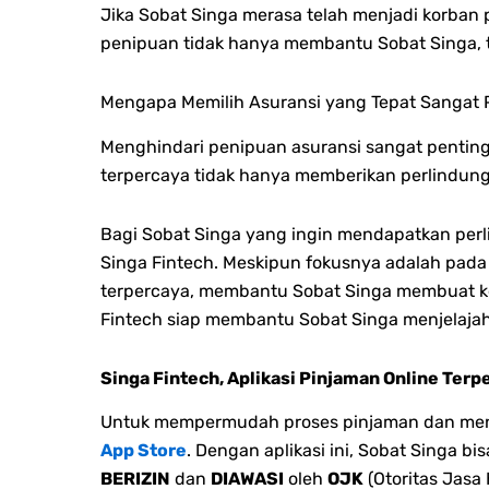
Jika Sobat Singa merasa telah menjadi korban 
penipuan tidak hanya membantu Sobat Singa, t
Mengapa Memilih Asuransi yang Tepat Sangat 
Menghindari penipuan asuransi sangat penting 
terpercaya tidak hanya memberikan perlindung
Bagi Sobat Singa yang ingin mendapatkan perl
Singa Fintech. Meskipun fokusnya adalah pada
terpercaya, membantu Sobat Singa membuat ke
Fintech siap membantu Sobat Singa menjelaja
Singa Fintech, Aplikasi Pinjaman Online Terp
Untuk mempermudah proses pinjaman dan menge
App Store
. Dengan aplikasi ini, Sobat Singa 
BERIZIN
dan
DIAWASI
oleh
OJK
(Otoritas Jasa