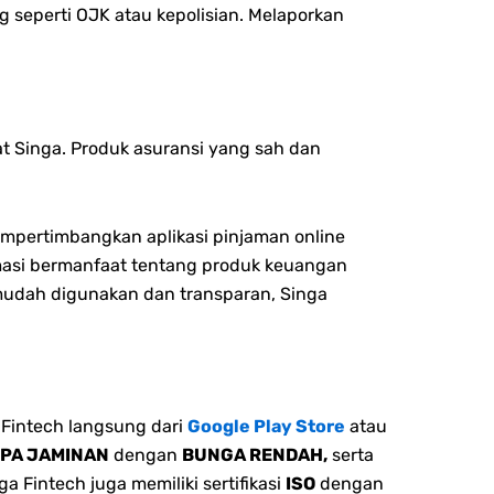
 seperti OJK atau kepolisian. Melaporkan
t Singa. Produk asuransi yang sah dan
empertimbangkan aplikasi pinjaman online
rmasi bermanfaat tentang produk keuangan
mudah digunakan dan transparan, Singa
Fintech langsung dari
Google Play Store
atau
NPA JAMINAN
dengan
BUNGA RENDAH,
serta
 Fintech juga memiliki sertifikasi
ISO
dengan