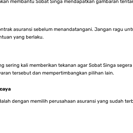
ik akan membantu Sobat Singa mendapatkan gambaran tentan
ontrak asuransi sebelum menandatangani. Jangan ragu untuk 
tuan yang berlaku.
 sering kali memberikan tekanan agar Sobat Singa segera 
waran tersebut dan mempertimbangkan pilihan lain.
rcaya
 adalah dengan memilih perusahaan asuransi yang sudah terb