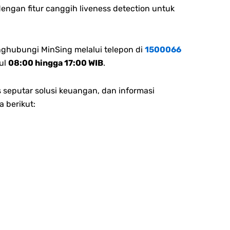
dengan fitur canggih liveness detection untuk
nghubungi MinSing melalui telepon di
1500066
ul
08:00 hingga 17:00 WIB
.
 seputar solusi keuangan, dan informasi
a berikut: