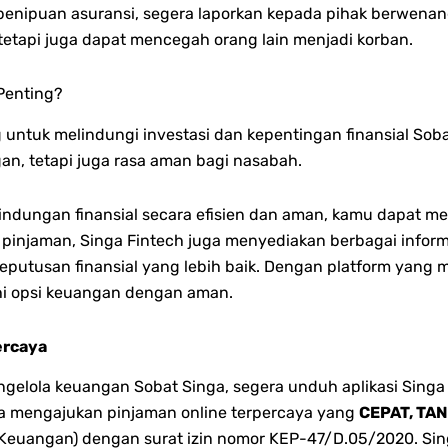
penipuan asuransi, segera laporkan kepada pihak berwenang
etapi juga dapat mencegah orang lain menjadi korban.
Penting?
untuk melindungi investasi dan kepentingan finansial Soba
an, tetapi juga rasa aman bagi nasabah.
indungan finansial secara efisien dan aman, kamu dapat m
 pinjaman, Singa Fintech juga menyediakan berbagai info
putusan finansial yang lebih baik. Dengan platform yang 
hi opsi keuangan dengan aman.
ercaya
lola keuangan Sobat Singa, segera unduh aplikasi Singa 
bisa mengajukan pinjaman online terpercaya yang
CEPAT, TA
 Keuangan) dengan surat izin nomor KEP-47/D.05/2020. Singa