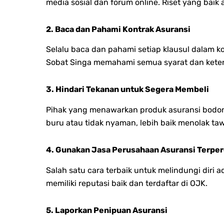
media sosial dan forum online. Riset yang ba
2. Baca dan Pahami Kontrak Asuransi
Selalu baca dan pahami setiap klausul dalam k
Sobat Singa memahami semua syarat dan keten
3. Hindari Tekanan untuk Segera Membeli
Pihak yang menawarkan produk asuransi bodong
buru atau tidak nyaman, lebih baik menolak ta
4. Gunakan Jasa Perusahaan Asuransi Terpe
Salah satu cara terbaik untuk melindungi diri
memiliki reputasi baik dan terdaftar di OJK.
5. Laporkan Penipuan Asuransi