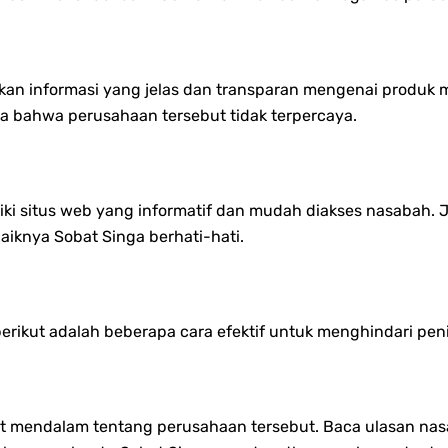
an informasi yang jelas dan transparan mengenai produk me
anda bahwa perusahaan tersebut tidak terpercaya.
ki situs web yang informatif dan mudah diakses nasabah. J
baiknya Sobat Singa berhati-hati.
berikut adalah beberapa cara efektif untuk menghindari pen
et mendalam tentang perusahaan tersebut. Baca ulasan nasa