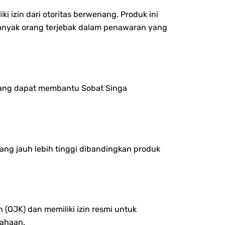
i izin dari otoritas berwenang. Produk ini
 Banyak orang terjebak dalam penawaran yang
a yang dapat membantu Sobat Singa
yang jauh lebih tinggi dibandingkan produk
(OJK) dan memiliki izin resmi untuk
sahaan.