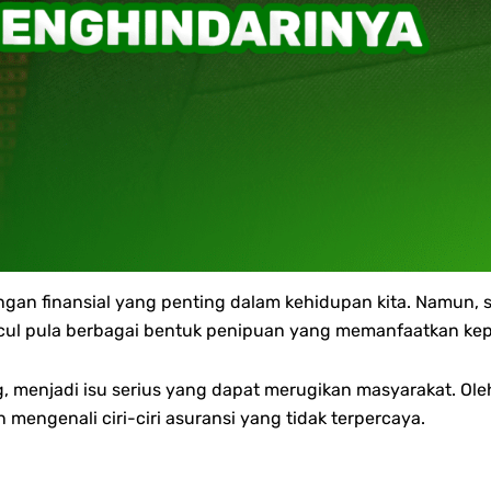
ungan finansial yang penting dalam kehidupan kita. Namun,
ncul pula berbagai bentuk penipuan yang memanfaatkan k
, menjadi isu serius yang dapat merugikan masyarakat. Ol
 mengenali ciri-ciri asuransi yang tidak terpercaya.