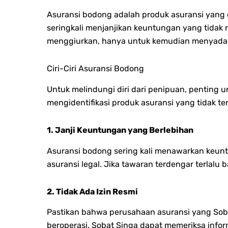
Asuransi bodong adalah produk asuransi yang dij
seringkali menjanjikan keuntungan yang tidak 
menggiurkan, hanya untuk kemudian menyadar
Ciri-Ciri Asuransi Bodong
Untuk melindungi diri dari penipuan, penting 
mengidentifikasi produk asuransi yang tidak ter
1. Janji Keuntungan yang Berlebihan
Asuransi bodong sering kali menawarkan keuntu
asuransi legal. Jika tawaran terdengar terlal
2. Tidak Ada Izin Resmi
Pastikan bahwa perusahaan asuransi yang Sobat
beroperasi. Sobat Singa dapat memeriksa inform