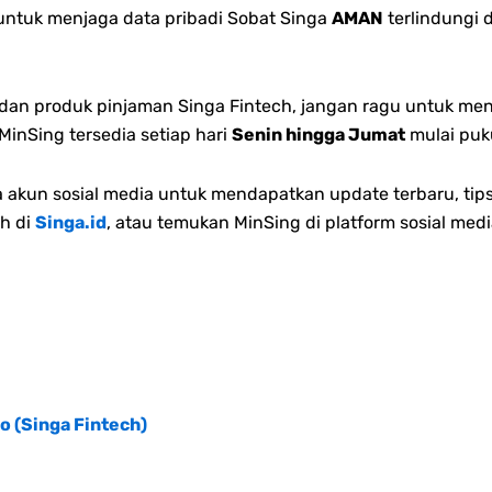
 untuk menjaga data pribadi Sobat Singa
AMAN
terlindungi 
n dan produk pinjaman Singa Fintech, jangan ragu untuk me
inSing tersedia setiap hari
Senin hingga Jumat
mulai puk
akun sosial media untuk mendapatkan update terbaru, tips
h di
Singa.id
, atau temukan MinSing di platform sosial medi
o (Singa Fintech)