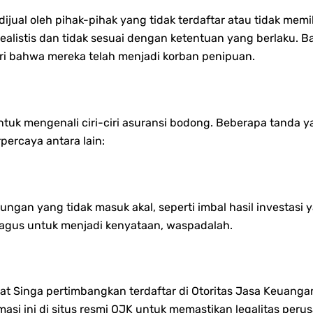
ual oleh pihak-pihak yang tidak terdaftar atau tidak memilik
realistis dan tidak sesuai dengan ketentuan yang berlaku.
i bahwa mereka telah menjadi korban penipuan.
untuk mengenali ciri-ciri asuransi bodong. Beberapa tand
percaya antara lain:
ngan yang tidak masuk akal, seperti imbal hasil investasi 
u bagus untuk menjadi kenyataan, waspadalah.
 Singa pertimbangkan terdaftar di Otoritas Jasa Keuangan 
asi ini di situs resmi OJK untuk memastikan legalitas peru