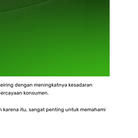
 seiring dengan meningkatnya kesadaran
epercayaan konsumen.
eh karena itu, sangat penting untuk memahami