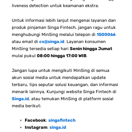
liveness detection untuk keamanan ekstra.
Untuk informasi lebih lanjut mengenai layanan dan
produk pinjaman Singa Fintech, jangan ragu untuk
menghubungi MinSing melalui telepon di
1500066
atau email di
cs@singa.id
.
Layanan konsumen
MinSing tersedia setiap hari
Senin hingga Jumat
mulai pukul
08:00 hingga 17:00 WIB
.
Jangan lupa untuk mengikuti MinSing di semua
akun sosial media untuk mendapatkan update
terbaru, tips seputar solusi keuangan, dan informasi
menarik lainnya. Kunjungi website Singa Fintech di
Singa.id
, atau temukan MinSing di platform sosial
media berikut:
Facebook
:
singafintech
Instagram
:
singa.id