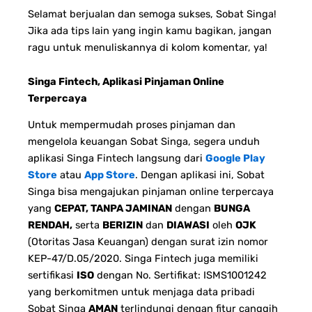
Selamat berjualan dan semoga sukses, Sobat Singa!
Jika ada tips lain yang ingin kamu bagikan, jangan
ragu untuk menuliskannya di kolom komentar, ya!
Singa Fintech, Aplikasi Pinjaman Online
Terpercaya
Untuk mempermudah proses pinjaman dan
mengelola keuangan Sobat Singa, segera unduh
aplikasi Singa Fintech langsung dari
Google Play
Store
atau
App Store
. Dengan aplikasi ini, Sobat
Singa bisa mengajukan pinjaman online terpercaya
yang
CEPAT, TANPA JAMINAN
dengan
BUNGA
RENDAH,
serta
BERIZIN
dan
DIAWASI
oleh
OJK
(Otoritas Jasa Keuangan) dengan surat izin nomor
KEP-47/D.05/2020. Singa Fintech juga memiliki
sertifikasi
ISO
dengan No. Sertifikat: ISMS1001242
yang berkomitmen untuk menjaga data pribadi
Sobat Singa
AMAN
terlindungi dengan fitur canggih