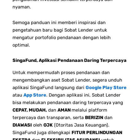
nyaman.
Semoga panduan ini memberi inspirasi dan
pengetahuan baru bagi Sobat Lender untuk
mengatur portofolio pendanaan dengan lebih
optimal.
SingaFund, Aplikasi Pendanaan Daring Terpercaya
Untuk mempermudah proses pendanaan dan
mengembangkan aset Sobat Lender, segera unduh
aplikasi SingaFund langsung dari
Google Play Store
atau
App Store
. Dengan aplikasi ini, Sobat Lender
bisa melakukan pendanaan daring terpercaya yang
CEPAT, MUDAH,
dan
AMAN
melalui platform
terpercaya dan transparan, serta
BERIZIN
dan
DIAWASI
oleh
OJK
(Otoritas Jasa Keuangan).
SingaFund juga dilengkapi
FITUR PERLINDUNGAN
EKSTRA
dan
FLEKSIBILITAS ASURANSI
untuk