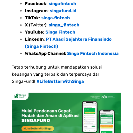
Facebook
:
singafintech
Instagram
:
singafund.id
TikTok
:
singa.fintech
X
(Twitter):
singa_fintech
YouTube
:
Singa Fintech
LinkedIn
:
PT Abadi Sejahtera Finansindo
(Singa Fintech)
WhatsApp Channel:
Singa Fintech Indonesia
Tetap terhubung untuk mendapatkan solusi
keuangan yang terbaik dan terpercaya dari
SingaFund!
#LifeBetterWithSinga