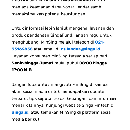
menjaga keamanan dana Sobat Lender sambil
memaksimalkan potensi keuntungan.
Untuk informasi lebih lanjut mengenai layanan dan
produk pendanaan SingaFund, jangan ragu untuk
menghubungi MinSing melalui telepon di
021-
53169858
atau email di
cs.lender@singa.id
.
Layanan konsumen MinSing tersedia setiap hari
Senin hingga Jumat
mulai pukul
08:00 hingga
17:00 WIB
.
Jangan lupa untuk mengikuti MinSing di semua
akun sosial media untuk mendapatkan update
terbaru, tips seputar solusi keuangan, dan informasi
menarik lainnya. Kunjungi website Singa Fintech di
Singa.id
, atau temukan MinSing di platform sosial
media berikut: