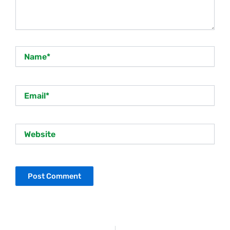
Name*
Email*
Website