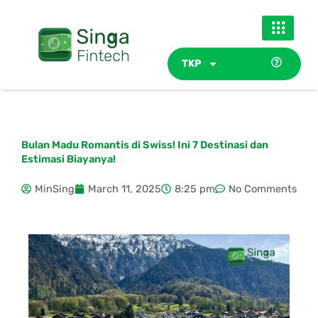
Skip
to
content
TKP
Bulan Madu Romantis di Swiss! Ini 7 Destinasi dan
Estimasi Biayanya!
MinSing
March 11, 2025
8:25 pm
No Comments