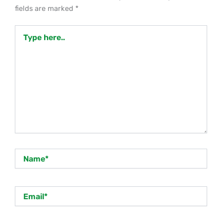
fields are marked
*
Type
here..
Name*
Email*