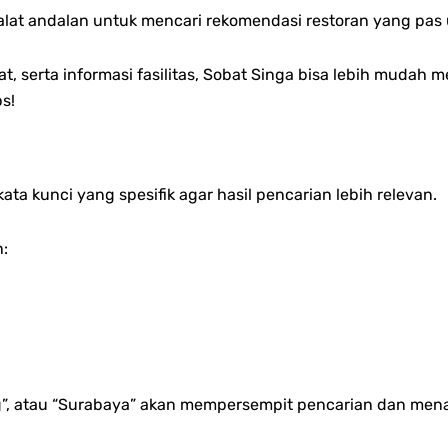
 alat andalan untuk mencari rekomendasi restoran yang pas
t, serta informasi fasilitas, Sobat Singa bisa lebih mudah m
s!
ta kunci yang spesifik agar hasil pencarian lebih relevan.
n:
”, atau “Surabaya” akan mempersempit pencarian dan menam