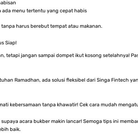
habisan
 ada menu tertentu yang cepat habis
n tanpa harus berebut tempat atau makanan.
s Siap!
etapi jangan sampai dompet ikut kosong setelahnya! Past
han Ramadhan, ada solusi fleksibel dari Singa Fintech ya
kmati kebersamaan tanpa khawatir! Cek cara mudah mengatur
 supaya acara bukber makin lancar!
Semoga tips ini memba
bih baik.