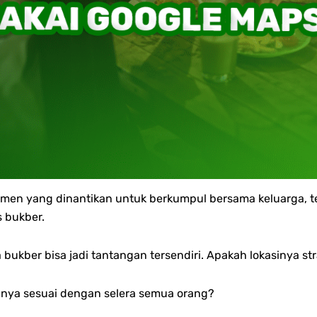
en yang dinantikan untuk berkumpul bersama keluarga, tema
s bukber.
bukber bisa jadi tantangan tersendiri. Apakah lokasinya st
ya sesuai dengan selera semua orang?