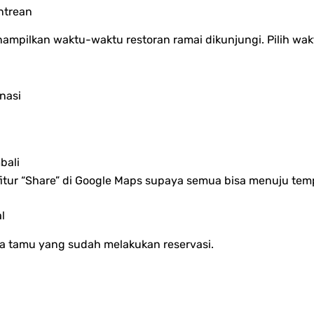
ntrean
nampilkan waktu-waktu restoran ramai dikunjungi. Pilih wak
nasi
bali
fitur “Share” di Google Maps supaya semua bisa menuju t
l
 tamu yang sudah melakukan reservasi.