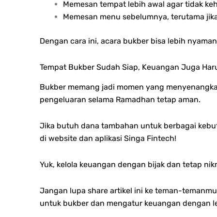
Memesan tempat lebih awal agar tidak ke
Memesan menu sebelumnya, terutama jika
Dengan cara ini, acara bukber bisa lebih nyama
Tempat Bukber Sudah Siap, Keuangan Juga Haru
Bukber memang jadi momen yang menyenangkan, t
pengeluaran selama Ramadhan tetap aman.
Jika butuh dana tambahan untuk berbagai kebutu
di website dan aplikasi Singa Fintech!
Yuk, kelola keuangan dengan bijak dan tetap ni
Jangan lupa share artikel ini ke teman-temanmu
untuk bukber dan mengatur keuangan dengan le