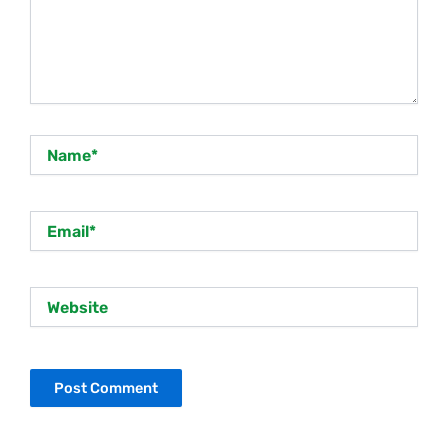
Name*
Email*
Website