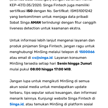
KEP-47/D.05/2020. Singa Fintech juga memiliki
sertifikasi
ISO
dengan No. Sertifikat: ISMS1001242
yang berkomitmen untuk menjaga data pribadi
Sobat Singa
AMAN
terlindungi dengan fitur canggih
liveness detection untuk keamanan ekstra.
Untuk informasi lebih lanjut mengenai layanan dan
produk pinjaman Singa Fintech, jangan ragu untuk
menghubungi MinSing melalui telepon di
1500066
atau email di
cs@singa.id
.
Layanan konsumen
MinSing tersedia setiap hari
Senin hingga Jumat
mulai pukul
08:00 hingga 17:00 WIB
.
Jangan lupa untuk mengikuti MinSing di semua
akun sosial media untuk mendapatkan update
terbaru, tips seputar solusi keuangan, dan informasi
menarik lainnya. Kunjungi website Singa Fintech di
Singa.id
, atau temukan MinSing di platform sosial