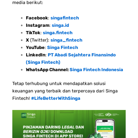
media berikut:
Facebook
:
singafintech
Instagram
:
singa.id
TikTok
:
singa.fintech
X
(Twitter):
singa_fintech
YouTube
:
Singa Fintech
LinkedIn
:
PT Abadi Sejahtera Finansindo
(Singa Fintech)
WhatsApp Channel:
Singa Fintech Indonesia
Tetap terhubung untuk mendapatkan solusi
keuangan yang terbaik dan terpercaya dari Singa
Fintech!
#LifeBetterWithSinga