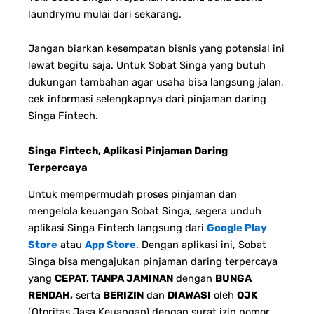
laundrymu mulai dari sekarang.
Jangan biarkan kesempatan bisnis yang potensial ini
lewat begitu saja. Untuk Sobat Singa yang butuh
dukungan tambahan agar usaha bisa langsung jalan,
cek informasi selengkapnya dari pinjaman daring
Singa Fintech.
Singa Fintech, Aplikasi Pinjaman Daring
Terpercaya
Untuk mempermudah proses pinjaman dan
mengelola keuangan Sobat Singa, segera unduh
aplikasi Singa Fintech langsung dari
Google Play
Store
atau
App Store
. Dengan aplikasi ini, Sobat
Singa bisa mengajukan pinjaman daring terpercaya
yang
CEPAT, TANPA JAMINAN
dengan
BUNGA
RENDAH,
serta
BERIZIN
dan
DIAWASI
oleh
OJK
(Otoritas Jasa Keuangan) dengan surat izin nomor