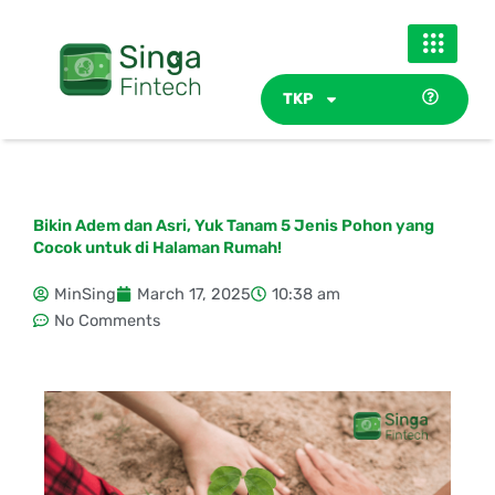
Skip
to
content
TKP
Bikin Adem dan Asri, Yuk Tanam 5 Jenis Pohon yang
Cocok untuk di Halaman Rumah!
MinSing
March 17, 2025
10:38 am
No Comments