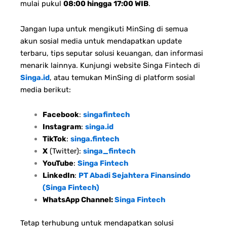
mulai pukul
08:00 hingga 17:00 WIB
.
Jangan lupa untuk mengikuti MinSing di semua
akun sosial media untuk mendapatkan update
terbaru, tips seputar solusi keuangan, dan informasi
menarik lainnya. Kunjungi website Singa Fintech di
Singa.id
, atau temukan MinSing di platform sosial
media berikut:
Facebook
:
singafintech
Instagram
:
singa.id
TikTok
:
singa.fintech
X
(Twitter):
singa_fintech
YouTube
:
Singa Fintech
LinkedIn
:
PT Abadi Sejahtera Finansindo
(Singa Fintech)
WhatsApp Channel:
Singa Fintech
Tetap terhubung untuk mendapatkan solusi