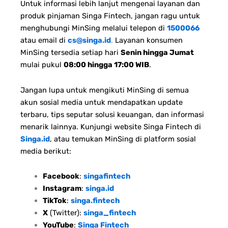
Untuk informasi lebih lanjut mengenai layanan dan
produk pinjaman Singa Fintech, jangan ragu untuk
menghubungi MinSing melalui telepon di
1500066
atau email di
cs@singa.id
.
Layanan konsumen
MinSing tersedia setiap hari
Senin hingga Jumat
mulai pukul
08:00 hingga 17:00 WIB
.
Jangan lupa untuk mengikuti MinSing di semua
akun sosial media untuk mendapatkan update
terbaru, tips seputar solusi keuangan, dan informasi
menarik lainnya. Kunjungi website Singa Fintech di
Singa.id
, atau temukan MinSing di platform sosial
media berikut:
Facebook
:
singafintech
Instagram
:
singa.id
TikTok
:
singa.fintech
X
(Twitter):
singa_fintech
YouTube
:
Singa Fintech