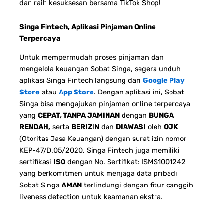
dan raih kesuksesan bersama TikTok Shop!
Singa Fintech, Aplikasi Pinjaman Online
Terpercaya
Untuk mempermudah proses pinjaman dan
mengelola keuangan Sobat Singa, segera unduh
aplikasi Singa Fintech langsung dari
Google Play
Store
atau
App Store
. Dengan aplikasi ini, Sobat
Singa bisa mengajukan pinjaman online terpercaya
yang
CEPAT, TANPA JAMINAN
dengan
BUNGA
RENDAH,
serta
BERIZIN
dan
DIAWASI
oleh
OJK
(Otoritas Jasa Keuangan) dengan surat izin nomor
KEP-47/D.05/2020. Singa Fintech juga memiliki
sertifikasi
ISO
dengan No. Sertifikat: ISMS1001242
yang berkomitmen untuk menjaga data pribadi
Sobat Singa
AMAN
terlindungi dengan fitur canggih
liveness detection untuk keamanan ekstra.