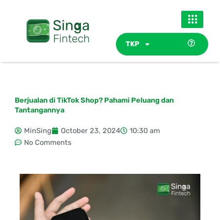
Skip
to
content
TKP
Berjualan di TikTok Shop? Pahami Peluang dan
Tantangannya
MinSing
October 23, 2024
10:30 am
No Comments