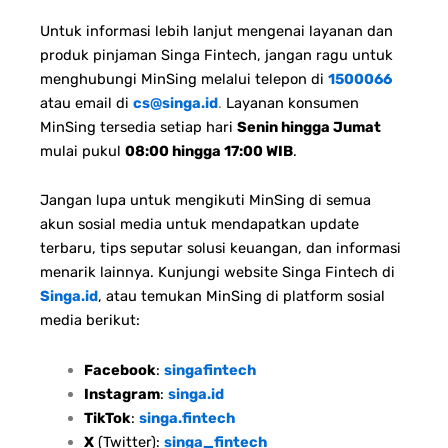
Untuk informasi lebih lanjut mengenai layanan dan
produk pinjaman Singa Fintech, jangan ragu untuk
menghubungi MinSing melalui telepon di
1500066
atau email di
cs@singa.id
.
Layanan konsumen
MinSing tersedia setiap hari
Senin hingga Jumat
mulai pukul
08:00 hingga 17:00 WIB
.
Jangan lupa untuk mengikuti MinSing di semua
akun sosial media untuk mendapatkan update
terbaru, tips seputar solusi keuangan, dan informasi
menarik lainnya. Kunjungi website Singa Fintech di
Singa.id
, atau temukan MinSing di platform sosial
media berikut:
Facebook
:
singafintech
Instagram
:
singa.id
TikTok
:
singa.fintech
X
(Twitter):
singa_fintech