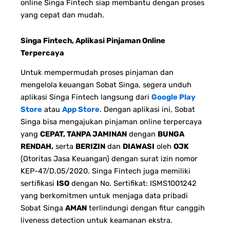
online Singa Fintech siap membantu dengan proses
yang cepat dan mudah.
Singa Fintech, Aplikasi Pinjaman Online
Terpercaya
Untuk mempermudah proses pinjaman dan
mengelola keuangan Sobat Singa, segera unduh
aplikasi Singa Fintech langsung dari
Google Play
Store
atau
App Store
. Dengan aplikasi ini, Sobat
Singa bisa mengajukan pinjaman online terpercaya
yang
CEPAT, TANPA JAMINAN
dengan
BUNGA
RENDAH,
serta
BERIZIN
dan
DIAWASI
oleh
OJK
(Otoritas Jasa Keuangan) dengan surat izin nomor
KEP-47/D.05/2020. Singa Fintech juga memiliki
sertifikasi
ISO
dengan No. Sertifikat: ISMS1001242
yang berkomitmen untuk menjaga data pribadi
Sobat Singa
AMAN
terlindungi dengan fitur canggih
liveness detection untuk keamanan ekstra.