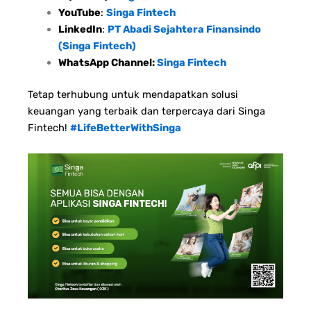
YouTube
:
Singa Fintech
LinkedIn
:
PT Abadi Sejahtera Finansindo
(Singa Fintech)
WhatsApp Channel:
Singa Fintech
Tetap terhubung untuk mendapatkan solusi
keuangan yang terbaik dan terpercaya dari Singa
Fintech!
#LifeBetterWithSinga