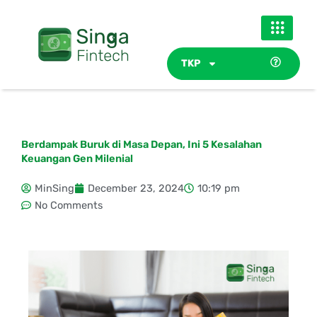
Skip
to
content
TKP
Berdampak Buruk di Masa Depan, Ini 5 Kesalahan
Keuangan Gen Milenial
MinSing
December 23, 2024
10:19 pm
No Comments