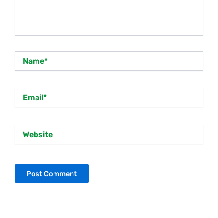
Name*
Email*
Website