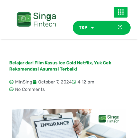
Skip
to
content
TKP
Belajar dari Film Kasus Ice Cold Netflix, Yuk Cek
Rekomendasi Asuransi Terbaik!
MinSing
October 7, 2024
4:12 pm
No Comments