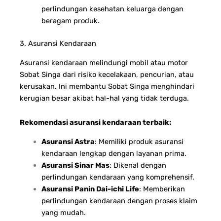
perlindungan kesehatan keluarga dengan
beragam produk.
3. Asuransi Kendaraan
Asuransi kendaraan melindungi mobil atau motor
Sobat Singa dari risiko kecelakaan, pencurian, atau
kerusakan. Ini membantu Sobat Singa menghindari
kerugian besar akibat hal-hal yang tidak terduga.
Rekomendasi asuransi kendaraan terbaik:
Asuransi Astra
: Memiliki produk asuransi
kendaraan lengkap dengan layanan prima.
Asuransi Sinar Mas
: Dikenal dengan
perlindungan kendaraan yang komprehensif.
Asuransi Panin Dai-ichi Life
: Memberikan
perlindungan kendaraan dengan proses klaim
yang mudah.