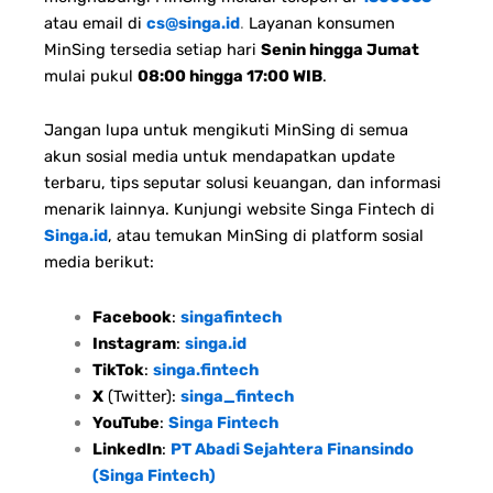
atau email di
cs@singa.id
.
Layanan konsumen
MinSing tersedia setiap hari
Senin hingga Jumat
mulai pukul
08:00 hingga 17:00 WIB
.
Jangan lupa untuk mengikuti MinSing di semua
akun sosial media untuk mendapatkan update
terbaru, tips seputar solusi keuangan, dan informasi
menarik lainnya. Kunjungi website Singa Fintech di
Singa.id
, atau temukan MinSing di platform sosial
media berikut:
Facebook
:
singafintech
Instagram
:
singa.id
TikTok
:
singa.fintech
X
(Twitter):
singa_fintech
YouTube
:
Singa Fintech
LinkedIn
:
PT Abadi Sejahtera Finansindo
(Singa Fintech)