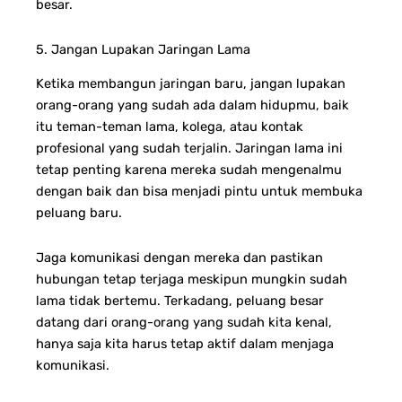
besar.
5. Jangan Lupakan Jaringan Lama
Ketika membangun jaringan baru, jangan lupakan
orang-orang yang sudah ada dalam hidupmu, baik
itu teman-teman lama, kolega, atau kontak
profesional yang sudah terjalin. Jaringan lama ini
tetap penting karena mereka sudah mengenalmu
dengan baik dan bisa menjadi pintu untuk membuka
peluang baru.
Jaga komunikasi dengan mereka dan pastikan
hubungan tetap terjaga meskipun mungkin sudah
lama tidak bertemu. Terkadang, peluang besar
datang dari orang-orang yang sudah kita kenal,
hanya saja kita harus tetap aktif dalam menjaga
komunikasi.