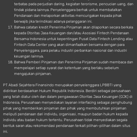
terbatas pada perjudian daring, kegiatan terorisme, pencucian uang, dan
tindak pidana lainnya. Penyelenggara berhak untuk membatalkan
Pendanaan dan melaporkan aktivitas mencurigakan kepada pihak
berwajib jika terindikasi adanya pelanggaran ini.
Bahwa catatan kredit Penerima Pinjaman akan dilaporkan secara berkala
kepada Otoritas Jasa Keuangan dan/atau Asosiasi Fintech Pendanaan
Bersama Indonesia untuk kepentingan Pusat Data Fintech Lending atau
Fintech Data Center yang akan dimanfaatkan bersama dengan para
Penyelenggara, para pelaku industri perbankan nasional dan industri
keuangan lainnya.
Bahwa Pemberi Pinjaman dan Penerima Pinjaman sudah membaca dan
mempelajari setiap syarat dan ketentuan yang berlaku sebelum
mengajukan pinjaman.
PT Abadi Sejahtera Finansindo merupakan penyelenggara LPBBTI yang
didirikan berdasarkan Hukum Republik Indonesia. Berdiri sebagai perusahaan
yang telah diatur oleh dan dalam pengawasan Otoritas Jasa Keuangan (OJK) di
Indonesia, Perusahaan menyediakan layanan interfacing sebagai penghubung
pihak yang memberikan pinjaman dan pihak yang membutuhkan pinjaman
meliputi pendanaan dari individu, organisasi, maupun badan hukum kepada
individu atau badan hukum tertentu. Perusahaan tidak menyediakan segala
bentuk saran atau rekomendasi pendanaan terkait pilihan-pilihan dalam situs
ini.