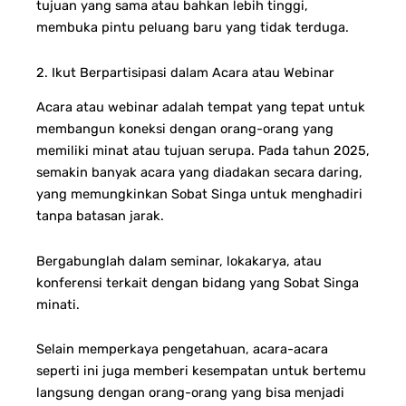
tujuan yang sama atau bahkan lebih tinggi,
membuka pintu peluang baru yang tidak terduga.
2. Ikut Berpartisipasi dalam Acara atau Webinar
Acara atau webinar adalah tempat yang tepat untuk
membangun koneksi dengan orang-orang yang
memiliki minat atau tujuan serupa. Pada tahun 2025,
semakin banyak acara yang diadakan secara daring,
yang memungkinkan Sobat Singa untuk menghadiri
tanpa batasan jarak.
Bergabunglah dalam seminar, lokakarya, atau
konferensi terkait dengan bidang yang Sobat Singa
minati.
Selain memperkaya pengetahuan, acara-acara
seperti ini juga memberi kesempatan untuk bertemu
langsung dengan orang-orang yang bisa menjadi