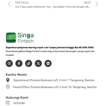
Prev
N
PREVIOUS
NEXT
Yuk Fokus pada Kesehatan Tubuh dengan 5 Langkah Gaya Hidup Sehat
Kendalikan Finansial dengan Bijak, Ini 5 Cara Atur Keuangan Pribadi!
Dapatkan pinjaman daring cepat cair tanpa jaminan hingga Rp 48.000.000!
Download aplikasi Singa Fintech sekarang untuk solusi keuangan yang cepat dan
mudah!
I
F
T
X
L
n
a
i
-
i
s
c
k
t
n
t
e
t
w
k
a
b
o
i
e
Kantor Resmi
g
o
k
t
d
Operational (Foresta Business Loft 3 Unit 7 Tangerang, Banten
r
o
t
i
a
k
e
n
Head Office (Foresta Business Loft 5 Unit 30 Tangerang, Banten
m
-
r
f
Hubungi Kami
1500066