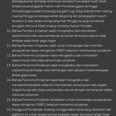
ketidakpatuhan terhadap ketentuan tersebut merupakan bukti telah
terjadinya pelanggaran hukum oleh Penyelenggara sehingga
Penyelenggara wajib menanggung ganti rugi yang diderita oleh masing-
masing Pengguna sebagai akibat langsung dari pelanggaran hukum
tersebut di atas tanpa mengurangi hak Pengguna yang menderita
kerugian menurut Kitab Undang-Undang Hukum Perdata.
Bahwa Pemberi pinjaman wajib mengetahui dan memahami
sepenuhnya risiko atas pemberian pinjaman termasuk namun tidak
terbatas pada risiko gagal bayar.
Bahwa Pemberi Pinjaman wajib untuk mempelajari dan memiliki
pengetahuan dasar mengenai LPBBTI sebelum memberikan pinjaman.
Bahwa Penerima pinjaman wajib mengetahui dan memahami
sepenuhnya risiko atas penerimaan pinjaman.
Bahwa Penerima Pinjaman wajib mengetahui dan memahami
sepenuhnya terhadap risiko kehilangan aset ataupun harta kekayaaan
akibat gagal bayar.
Bahwa Penerima Pinjaman wajib telah mengetahui dan
mempertimbangkan sebelum memberikan persetujuan atas segala
tingkat bunga dan biaya yang berlaku sesuai dengan kemampuan dalam
melunasi pinjaman.
Bahwa Penerima Pinjaman diwajibkan untuk mempelajari pengetahuan
dasar mengenai LPBBTI sebelum menerima pinjaman.
Pengguna Pendanaan dilarang menggunakan dana yang diperoleh dari
platform ini untuk segala bentuk kegiatan ilegal, termasuk tetapi tidak