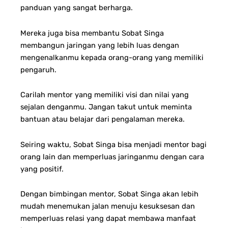
panduan yang sangat berharga.
Mereka juga bisa membantu Sobat Singa
membangun jaringan yang lebih luas dengan
mengenalkanmu kepada orang-orang yang memiliki
pengaruh.
Carilah mentor yang memiliki visi dan nilai yang
sejalan denganmu. Jangan takut untuk meminta
bantuan atau belajar dari pengalaman mereka.
Seiring waktu, Sobat Singa bisa menjadi mentor bagi
orang lain dan memperluas jaringanmu dengan cara
yang positif.
Dengan bimbingan mentor, Sobat Singa akan lebih
mudah menemukan jalan menuju kesuksesan dan
memperluas relasi yang dapat membawa manfaat