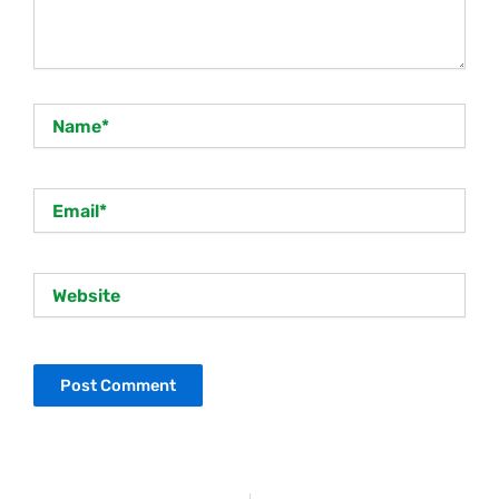
Name*
Email*
Website