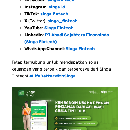
Instagram
:
singa.id
TikTok
:
singa.fintech
X
(Twitter):
singa_fintech
YouTube
:
Singa Fintech
LinkedIn
:
PT Abadi Sejahtera Finansindo
(Singa Fintech)
WhatsApp Channel:
Singa Fintech
Tetap terhubung untuk mendapatkan solusi
keuangan yang terbaik dan terpercaya dari Singa
Fintech!
#LifeBetterWithSinga