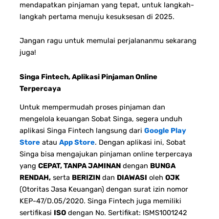
mendapatkan pinjaman yang tepat, untuk langkah-
langkah pertama menuju kesuksesan di 2025.
Jangan ragu untuk memulai perjalananmu sekarang
juga!
Singa Fintech, Aplikasi Pinjaman Online
Terpercaya
Untuk mempermudah proses pinjaman dan
mengelola keuangan Sobat Singa, segera unduh
aplikasi Singa Fintech langsung dari
Google Play
Store
atau
App Store
. Dengan aplikasi ini, Sobat
Singa bisa mengajukan pinjaman online terpercaya
yang
CEPAT, TANPA JAMINAN
dengan
BUNGA
RENDAH,
serta
BERIZIN
dan
DIAWASI
oleh
OJK
(Otoritas Jasa Keuangan) dengan surat izin nomor
KEP-47/D.05/2020. Singa Fintech juga memiliki
sertifikasi
ISO
dengan No. Sertifikat: ISMS1001242