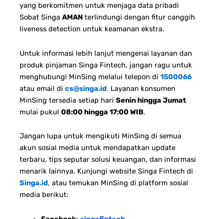
yang berkomitmen untuk menjaga data pribadi
Sobat Singa
AMAN
terlindungi dengan fitur canggih
liveness detection untuk keamanan ekstra.
Untuk informasi lebih lanjut mengenai layanan dan
produk pinjaman Singa Fintech, jangan ragu untuk
menghubungi MinSing melalui telepon di
1500066
atau email di
cs@singa.id
.
Layanan konsumen
MinSing tersedia setiap hari
Senin hingga Jumat
mulai pukul
08:00 hingga 17:00 WIB
.
Jangan lupa untuk mengikuti MinSing di semua
akun sosial media untuk mendapatkan update
terbaru, tips seputar solusi keuangan, dan informasi
menarik lainnya. Kunjungi website Singa Fintech di
Singa.id
, atau temukan MinSing di platform sosial
media berikut:
Facebook
:
singafintech