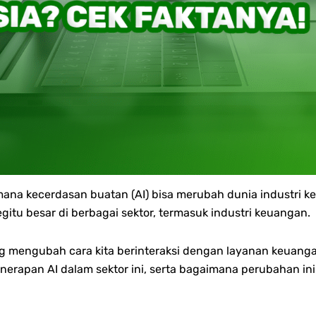
 kecerdasan buatan (AI) bisa merubah dunia industri keua
tu besar di berbagai sektor, termasuk industri keuangan.
g mengubah cara kita berinteraksi dengan layanan keuanga
erapan AI dalam sektor ini, serta bagaimana perubahan i