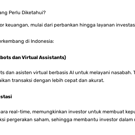
ng Perlu Diketahui?
or keuangan, mulai dari perbankan hingga layanan investas
erkembang di Indonesia:
ots dan Virtual Assistants)
 dan asisten virtual berbasis AI untuk melayani nasabah. 
an transaksi dengan lebih cepat dan akurat.
stasi
ara real-time, memungkinkan investor untuk membuat keputu
si pergerakan saham, sehingga membantu investor dalam m