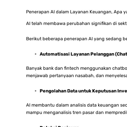
Penerapan AI dalam Layanan Keuangan, Apa ya
AI telah membawa perubahan signifikan di sekt
Berikut beberapa penerapan AI yang sedang b
Automatisasi Layanan Pelanggan (Chatb
Banyak bank dan fintech menggunakan chatbots
menjawab pertanyaan nasabah, dan menyelesaik
Pengolahan Data untuk Keputusan Inve
AI membantu dalam analisis data keuangan sec
mampu menganalisis tren pasar dan mempredik