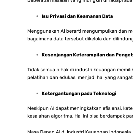
Beberapa masalah yang mungkin dihadapi ada
Isu Privasi dan Keamanan Data
Menggunakan AI berarti mengumpulkan dan meng
bagaimana data tersebut dikelola dan dilindung
Kesenjangan Keterampilan dan Penget
Tidak semua pihak di industri keuangan memili
pelatihan dan edukasi menjadi hal yang sanga
Ketergantungan pada Teknologi
Meskipun AI dapat meningkatkan efisiensi, ket
kesalahan algoritma. Hal ini bisa berdampak p
Masa Depan AI di Industri Keuangan Indonesia