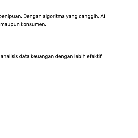
enipuan. Dengan algoritma yang canggih, AI
nk maupun konsumen.
nalisis data keuangan dengan lebih efektif,