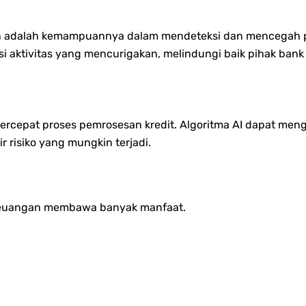
gan adalah kemampuannya dalam mendeteksi dan mencegah p
ksi aktivitas yang mencurigakan, melindungi baik pihak ba
rcepat proses pemrosesan kredit. Algoritma AI dapat menga
 risiko yang mungkin terjadi.
 keuangan membawa banyak manfaat.