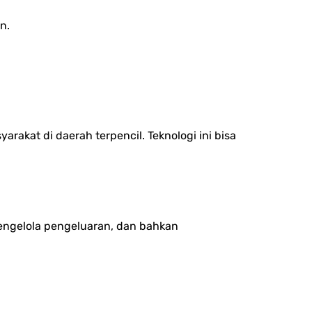
n.
akat di daerah terpencil. Teknologi ini bisa
mengelola pengeluaran, dan bahkan