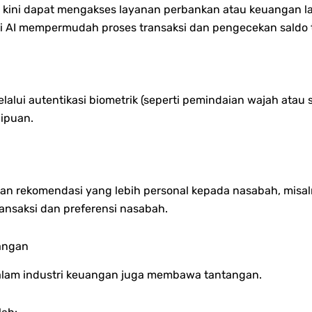
kini dapat mengakses layanan perbankan atau keuangan lai
 AI mempermudah proses transaksi dan pengecekan saldo t
autentikasi biometrik (seperti pemindaian wajah atau sidik 
nipuan.
 rekomendasi yang lebih personal kepada nasabah, misaln
ansaksi dan preferensi nasabah.
uangan
alam industri keuangan juga membawa tantangan.