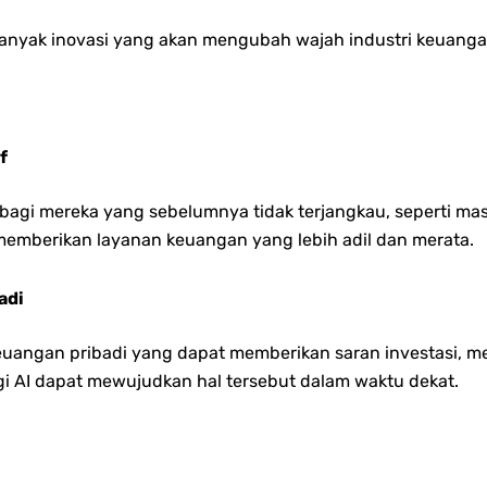
banyak inovasi yang akan mengubah wajah industri keuanga
f
gi mereka yang sebelumnya tidak terjangkau, seperti masyar
memberikan layanan keuangan yang lebih adil dan merata.
adi
keuangan pribadi yang dapat memberikan saran investasi, 
 AI dapat mewujudkan hal tersebut dalam waktu dekat.