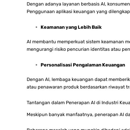
Dengan adanya layanan berbasis AI, konsumen 
Penggunaan aplikasi keuangan yang dilengkapi
Keamanan yang Lebih Baik
AI membantu memperkuat sistem keamanan melalui 
mengurangi risiko pencurian identitas atau pe
Personalisasi Pengalaman Keuangan
Dengan AI, lembaga keuangan dapat memberikan
atau penawaran produk berdasarkan riwayat tr
Tantangan dalam Penerapan AI di Industri Ke
Meskipun banyak manfaatnya, penerapan AI d