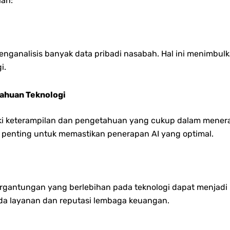
lah:
analisis banyak data pribadi nasabah. Hal ini menimbulka
i.
ahuan Teknologi
ki keterampilan dan pengetahuan yang cukup dalam menerapk
t penting untuk memastikan penerapan AI yang optimal.
ergantungan yang berlebihan pada teknologi dapat menjadi 
ada layanan dan reputasi lembaga keuangan.