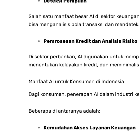
Deteksi Penipuan
Salah satu manfaat besar AI di sektor keuan
bisa menganalisis pola transaksi dan mendete
Pemrosesan Kredit dan Analisis Risiko
Di sektor perbankan, AI digunakan untuk mempe
menentukan kelayakan kredit, dan meminimalisir
Manfaat AI untuk Konsumen di Indonesia
Bagi konsumen, penerapan AI dalam industri
Beberapa di antaranya adalah:
Kemudahan Akses Layanan Keuangan