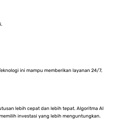
i.
Teknologi ini mampu memberikan layanan 24/7,
san lebih cepat dan lebih tepat. Algoritma AI
emilih investasi yang lebih menguntungkan.