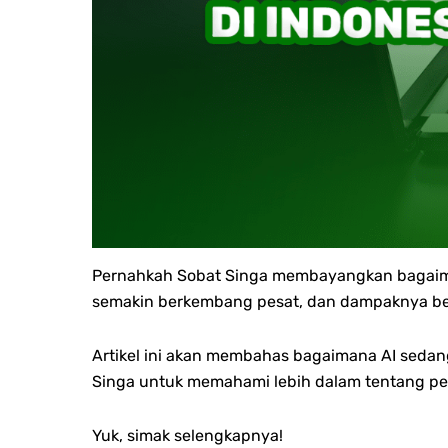
Pernahkah Sobat Singa membayangkan bagaimana
semakin berkembang pesat, dan dampaknya begi
Artikel ini akan membahas bagaimana AI sedan
Singa untuk memahami lebih dalam tentang pen
Yuk, simak selengkapnya!