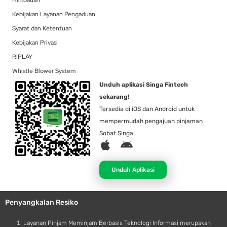
Himbauan
Kebijakan Layanan Pengaduan
Syarat dan Ketentuan
Kebijakan Privasi
RIPLAY
Whistle Blower System
Unduh aplikasi Singa Fintech
sekarang!
Tersedia di iOS dan Android untuk
mempermudah pengajuan pinjaman
Sobat Singa!
A
A
p
n
p
d
Unduh Aplikasi
l
r
e
o
Penyangkalan Resiko
i
d
Layanan Pinjam Meminjam Berbasis Teknologi Informasi merupakan