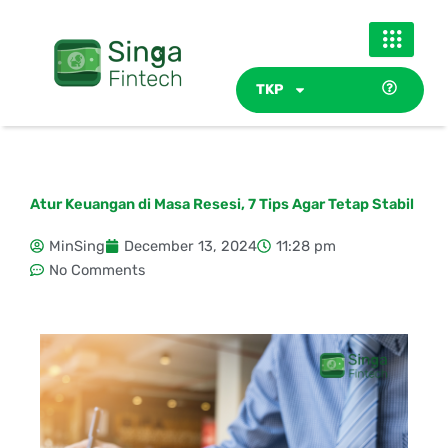
Skip
to
content
TKP
Atur Keuangan di Masa Resesi, 7 Tips Agar Tetap Stabil
MinSing
December 13, 2024
11:28 pm
No Comments