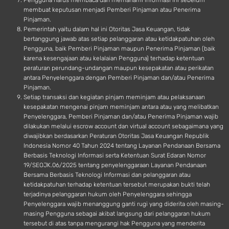
Pengguna harus membaca dan memahami informasi ini sebelum
membuat keputusan menjadi Pemberi Pinjaman atau Penerima
Pinjaman.
Pemerintah yaitu dalam hal ini Otoritas Jasa Keuangan, tidak
bertanggung jawab atas setiap pelanggaran atau ketidakpatuhan oleh
Pengguna, baik Pemberi Pinjaman maupun Penerima Pinjaman (baik
karena kesengajaan atau kelalaian Pengguna) terhadap ketentuan
peraturan perundang-undangan maupun kesepakatan atau perikatan
antara Penyelenggara dengan Pemberi Pinjaman dan/atau Penerima
Pinjaman.
Setiap transaksi dan kegiatan pinjam meminjam atau pelaksanaan
kesepakatan mengenai pinjam meminjam antara atau yang melibatkan
Penyelenggara, Pemberi Pinjaman dan/atau Penerima Pinjaman wajib
dilakukan melalui escrow account dan virtual account sebagaimana yang
diwajibkan berdasarkan Peraturan Otoritas Jasa Keuangan Republik
Indonesia Nomor 40 Tahun 2024 tentang Layanan Pendanaan Bersama
Berbasis Teknologi Informasi serta Ketentuan Surat Edaran Nomor
19/SEOJK.06/2025 tentang penyelenggaraan Layanan Pendanaan
Bersama Berbasis Teknologi Informasi dan pelanggaran atau
ketidakpatuhan terhadap ketentuan tersebut merupakan bukti telah
terjadinya pelanggaran hukum oleh Penyelenggara sehingga
Penyelenggara wajib menanggung ganti rugi yang diderita oleh masing-
masing Pengguna sebagai akibat langsung dari pelanggaran hukum
tersebut di atas tanpa mengurangi hak Pengguna yang menderita