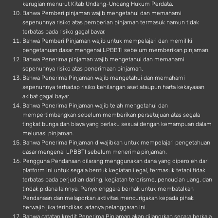
kerugian menurut Kitab Undang-Undang Hukum Perdata.
Bahwa Pemberi pinjaman wajib mengetahui dan memahami
sepenuhnya risiko atas pemberian pinjaman termasuk namun tidak
terbatas pada risiko gagal bayar.
Bahwa Pemberi Pinjaman wajib untuk mempelajari dan memiliki
pengetahuan dasar mengenai LPBBTI sebelum memberikan pinjaman.
Bahwa Penerima pinjaman wajib mengetahui dan memahami
sepenuhnya risiko atas penerimaan pinjaman.
Bahwa Penerima Pinjaman wajib mengetahui dan memahami
sepenuhnya terhadap risiko kehilangan aset ataupun harta kekayaaan
akibat gagal bayar.
Bahwa Penerima Pinjaman wajib telah mengetahui dan
mempertimbangkan sebelum memberikan persetujuan atas segala
tingkat bunga dan biaya yang berlaku sesuai dengan kemampuan dalam
melunasi pinjaman.
Bahwa Penerima Pinjaman diwajibkan untuk mempelajari pengetahuan
dasar mengenai LPBBTI sebelum menerima pinjaman.
Pengguna Pendanaan dilarang menggunakan dana yang diperoleh dari
platform ini untuk segala bentuk kegiatan ilegal, termasuk tetapi tidak
terbatas pada perjudian daring, kegiatan terorisme, pencucian uang, dan
tindak pidana lainnya. Penyelenggara berhak untuk membatalkan
Pendanaan dan melaporkan aktivitas mencurigakan kepada pihak
berwajib jika terindikasi adanya pelanggaran ini.
Bahwa catatan kredit Penerima Pinjaman akan dilaporkan secara berkala