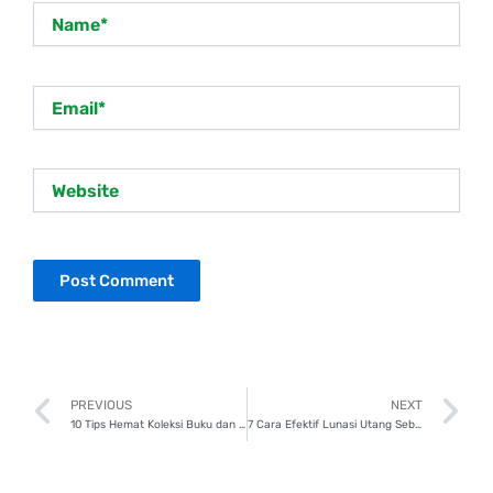
Name*
Email*
Website
Prev
N
PREVIOUS
NEXT
10 Tips Hemat Koleksi Buku dan Komik Digital, Wajib Coba!
7 Cara Efektif Lunasi Utang Sebelum 2025, Wajib Diikuti!