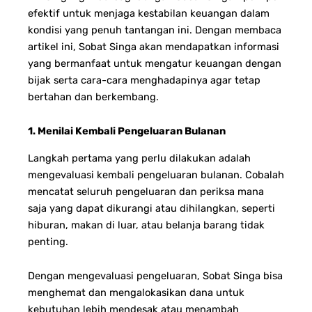
efektif untuk menjaga kestabilan keuangan dalam
kondisi yang penuh tantangan ini. Dengan membaca
artikel ini, Sobat Singa akan mendapatkan informasi
yang bermanfaat untuk mengatur keuangan dengan
bijak serta cara-cara menghadapinya agar tetap
bertahan dan berkembang.
1. Menilai Kembali Pengeluaran Bulanan
Langkah pertama yang perlu dilakukan adalah
mengevaluasi kembali pengeluaran bulanan. Cobalah
mencatat seluruh pengeluaran dan periksa mana
saja yang dapat dikurangi atau dihilangkan, seperti
hiburan, makan di luar, atau belanja barang tidak
penting.
Dengan mengevaluasi pengeluaran, Sobat Singa bisa
menghemat dan mengalokasikan dana untuk
kebutuhan lebih mendesak atau menambah