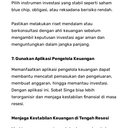
Pilih instrumen investasi yang stabil seperti saham
blue chip, obligasi, atau reksadana berisiko rendah.
Pastikan melakukan riset mendalam atau
berkonsultasi dengan ahli keuangan sebelum
mengambil keputusan investasi agar aman dan
menguntungkan dalam jangka panjang.
7. Gunakan Aplikasi Pengelola Keuangan
Memanfaatkan aplikasi pengelola keuangan dapat
membantu mencatat pemasukan dan pengeluaran,
membuat anggaran, hingga memantau investasi.
Dengan aplikasi ini, Sobat Singa bisa lebih
terorganisir dan menjaga kestabilan finansial di masa
resesi.
Menjaga Kestabilan Keuangan di Tengah Resesi