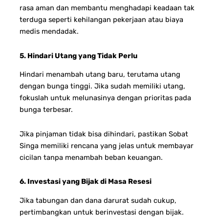
rasa aman dan membantu menghadapi keadaan tak
terduga seperti kehilangan pekerjaan atau biaya
medis mendadak.
5. Hindari Utang yang Tidak Perlu
Hindari menambah utang baru, terutama utang
dengan bunga tinggi. Jika sudah memiliki utang,
fokuslah untuk melunasinya dengan prioritas pada
bunga terbesar.
Jika pinjaman tidak bisa dihindari, pastikan Sobat
Singa memiliki rencana yang jelas untuk membayar
cicilan tanpa menambah beban keuangan.
6. Investasi yang Bijak di Masa Resesi
Jika tabungan dan dana darurat sudah cukup,
pertimbangkan untuk berinvestasi dengan bijak.