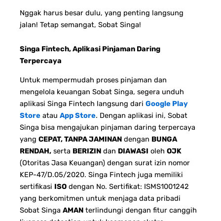
Nggak harus besar dulu, yang penting langsung
jalan! Tetap semangat, Sobat Singa!
Singa Fintech, Aplikasi Pinjaman Daring
Terpercaya
Untuk mempermudah proses pinjaman dan
mengelola keuangan Sobat Singa, segera unduh
aplikasi Singa Fintech langsung dari
Google Play
Store
atau
App Store
. Dengan aplikasi ini, Sobat
Singa bisa mengajukan pinjaman daring terpercaya
yang
CEPAT, TANPA JAMINAN
dengan
BUNGA
RENDAH,
serta
BERIZIN
dan
DIAWASI
oleh
OJK
(Otoritas Jasa Keuangan) dengan surat izin nomor
KEP-47/D.05/2020. Singa Fintech juga memiliki
sertifikasi
ISO
dengan No. Sertifikat: ISMS1001242
yang berkomitmen untuk menjaga data pribadi
Sobat Singa
AMAN
terlindungi dengan fitur canggih