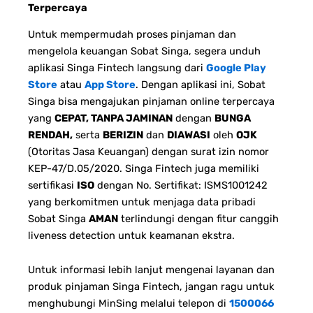
Terpercaya
Untuk mempermudah proses pinjaman dan
mengelola keuangan Sobat Singa, segera unduh
aplikasi Singa Fintech langsung dari
Google Play
Store
atau
App Store
. Dengan aplikasi ini, Sobat
Singa bisa mengajukan pinjaman online terpercaya
yang
CEPAT, TANPA JAMINAN
dengan
BUNGA
RENDAH,
serta
BERIZIN
dan
DIAWASI
oleh
OJK
(Otoritas Jasa Keuangan) dengan surat izin nomor
KEP-47/D.05/2020. Singa Fintech juga memiliki
sertifikasi
ISO
dengan No. Sertifikat: ISMS1001242
yang berkomitmen untuk menjaga data pribadi
Sobat Singa
AMAN
terlindungi dengan fitur canggih
liveness detection untuk keamanan ekstra.
Untuk informasi lebih lanjut mengenai layanan dan
produk pinjaman Singa Fintech, jangan ragu untuk
menghubungi MinSing melalui telepon di
1500066