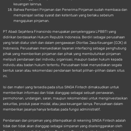
keuangan lainnya.
Bahwa Pemberi Pinjaman dan Penerima Pinjaman sudah membaca dan
mempelajari setiap syarat dan ketentuan yang berlaku sebelum
mengajukan pinjaman.
PT Abadi Sejahtera Finansindo merupakan penyelenggara LPBBTI yang
didirikan berdasarkan Hukum Republik Indonesia. Berdiri sebagai perusahaan
yang telah diatur oleh dan dalam pengawasan Otoritas Jasa Keuangan (OJK) di
Indonesia, Perusahaan menyediakan layanan interfacing sebagai penghubung
pihak yang memberikan pinjaman dan pihak yang membutuhkan pinjaman
meliputi pendanaan dari individu, organisasi, maupun badan hukum kepada
individu atau badan hukum tertentu. Perusahaan tidak menyediakan segala
bentuk saran atau rekomendasi pendanaan terkait pilihan-pilihan dalam situs
ini.
Isi dan materi yang tersedia pada situs SINGA Fintech dimaksudkan untuk
memberikan informasi dan tidak dianggap sebagai sebuah penawaran,
permohonan, undangan, saran, maupun rekomendasi untuk menginvestasikan
sekuritas, produk pasar modal, atau jasa keuangan lainya. Perusahaan dalam
memberikan jasanya hanya terbatas pada fungsi administratif.
Pendanaan dan pinjaman yang ditempatkan di rekening SINGA Fintech adalah
tidak dan tidak akan dianggap sebagai simpanan yang diselenggarakan oleh