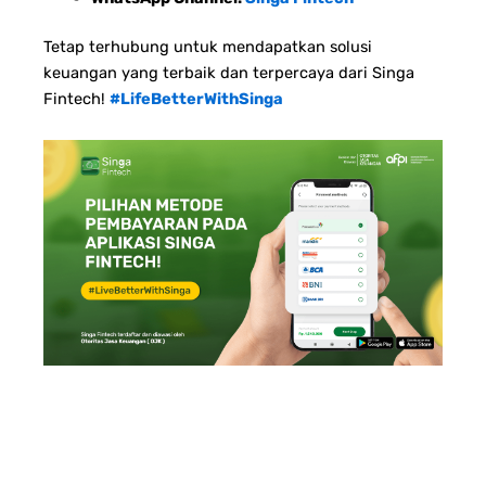
Tetap terhubung untuk mendapatkan solusi
keuangan yang terbaik dan terpercaya dari Singa
Fintech!
#LifeBetterWithSinga