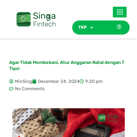
Skip
to
content
TKP
Agar Tidak Membebani, Atur Anggaran Natal dengan 7
Tips!
MinSing
December 24, 2024
9:20 pm
No Comments