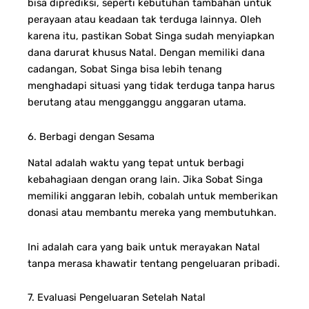
bisa diprediksi, seperti kebutuhan tambahan untuk
perayaan atau keadaan tak terduga lainnya. Oleh
karena itu, pastikan Sobat Singa sudah menyiapkan
dana darurat khusus Natal. Dengan memiliki dana
cadangan, Sobat Singa bisa lebih tenang
menghadapi situasi yang tidak terduga tanpa harus
berutang atau mengganggu anggaran utama.
6. Berbagi dengan Sesama
Natal adalah waktu yang tepat untuk berbagi
kebahagiaan dengan orang lain. Jika Sobat Singa
memiliki anggaran lebih, cobalah untuk memberikan
donasi atau membantu mereka yang membutuhkan.
Ini adalah cara yang baik untuk merayakan Natal
tanpa merasa khawatir tentang pengeluaran pribadi.
7. Evaluasi Pengeluaran Setelah Natal