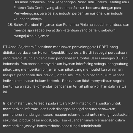
Bersama Indonesia untuk kepentingan Pusat Data Fintech Lending atau
Fintech Data Center yang akan dimanfaatkan bersama dengan para
Penyelenggara, para pelaku industri perbankan nasional dan industri
keuangan lainnya.
Bahwa Pemberi Pinjaman dan Penerima Pinjaman sudah membaca dan
mempelajari setiap syarat dan ketentuan yang berlaku sebelum
mengajukan pinjaman.
PT Abadi Sejahtera Finansindo merupakan penyelenggara LPBBTI yang
didirikan berdasarkan Hukum Republik Indonesia. Berdiri sebagai perusahaan
yang telah diatur oleh dan dalam pengawasan Otoritas Jasa Keuangan (OJK) di
Indonesia, Perusahaan menyediakan layanan interfacing sebagai penghubung
pihak yang memberikan pinjaman dan pihak yang membutuhkan pinjaman
meliputi pendanaan dari individu, organisasi, maupun badan hukum kepada
individu atau badan hukum tertentu. Perusahaan tidak menyediakan segala
bentuk saran atau rekomendasi pendanaan terkait pilihan-pilihan dalam situs
ini.
Isi dan materi yang tersedia pada situs SINGA Fintech dimaksudkan untuk
memberikan informasi dan tidak dianggap sebagai sebuah penawaran,
permohonan, undangan, saran, maupun rekomendasi untuk menginvestasikan
sekuritas, produk pasar modal, atau jasa keuangan lainya. Perusahaan dalam
memberikan jasanya hanya terbatas pada fungsi administratif.