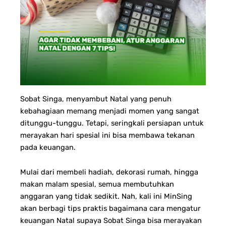
Sobat Singa, m
enyambut Natal yang penuh
kebahagiaan memang menjadi momen yang sangat
ditunggu-tunggu. Tetapi, seringkali persiapan untuk
merayakan hari spesial ini bisa membawa tekanan
pada keuangan.
Mulai dari membeli hadiah, dekorasi rumah, hingga
makan malam spesial, semua membutuhkan
anggaran yang tidak sedikit. Nah, kali ini MinSing
akan berbagi tips praktis bagaimana cara mengatur
keuangan Natal supaya Sobat Singa bisa merayakan