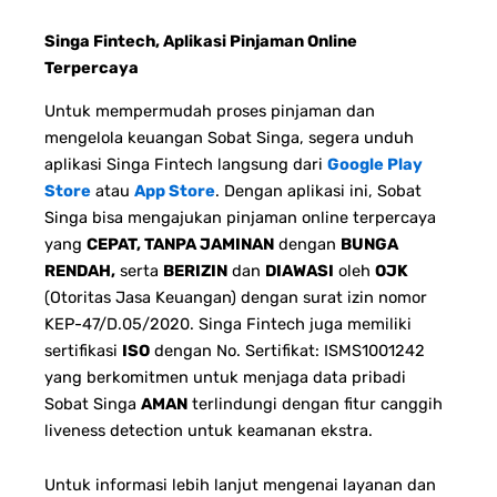
Singa Fintech, Aplikasi Pinjaman Online
Terpercaya
Untuk mempermudah proses pinjaman dan
mengelola keuangan Sobat Singa, segera unduh
aplikasi Singa Fintech langsung dari
Google Play
Store
atau
App Store
. Dengan aplikasi ini, Sobat
Singa bisa mengajukan pinjaman online terpercaya
yang
CEPAT, TANPA JAMINAN
dengan
BUNGA
RENDAH,
serta
BERIZIN
dan
DIAWASI
oleh
OJK
(Otoritas Jasa Keuangan) dengan surat izin nomor
KEP-47/D.05/2020. Singa Fintech juga memiliki
sertifikasi
ISO
dengan No. Sertifikat: ISMS1001242
yang berkomitmen untuk menjaga data pribadi
Sobat Singa
AMAN
terlindungi dengan fitur canggih
liveness detection untuk keamanan ekstra.
Untuk informasi lebih lanjut mengenai layanan dan