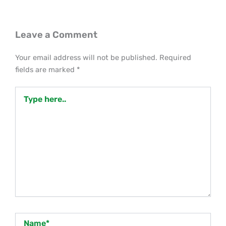
Leave a Comment
Your email address will not be published.
Required
fields are marked
*
Type
here..
Name*