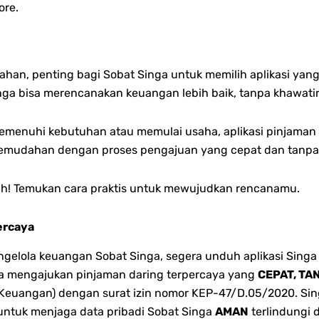
ore.
an, penting bagi Sobat Singa untuk memilih aplikasi yang
nga bisa merencanakan keuangan lebih baik, tanpa khawatir 
menuhi kebutuhan atau memulai usaha, aplikasi pinjaman da
kemudahan dengan proses pengajuan yang cepat dan tanpa 
ech! Temukan cara praktis untuk mewujudkan rencanamu.
ercaya
lola keuangan Sobat Singa, segera unduh aplikasi Singa 
bisa mengajukan pinjaman daring terpercaya yang
CEPAT, TA
 Keuangan) dengan surat izin nomor KEP-47/D.05/2020. Singa
 untuk menjaga data pribadi Sobat Singa
AMAN
terlindungi 