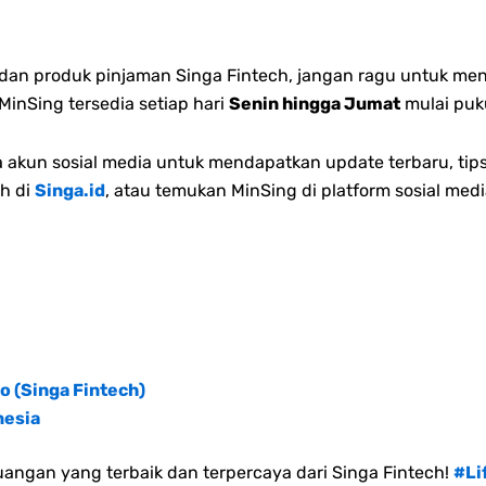
n dan produk pinjaman Singa Fintech, jangan ragu untuk me
inSing tersedia setiap hari
Senin hingga Jumat
mulai puk
akun sosial media untuk mendapatkan update terbaru, tips
h di
Singa.id
, atau temukan MinSing di platform sosial medi
o (Singa Fintech)
nesia
angan yang terbaik dan terpercaya dari Singa Fintech!
#Li