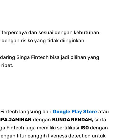
 terpercaya dan sesuai dengan kebutuhan.
dengan risiko yang tidak diinginkan.
ring Singa Fintech bisa jadi pilihan yang
ribet.
Fintech langsung dari
Google Play Store
atau
NPA JAMINAN
dengan
BUNGA RENDAH,
serta
 Fintech juga memiliki sertifikasi
ISO
dengan
dengan fitur canggih liveness detection untuk