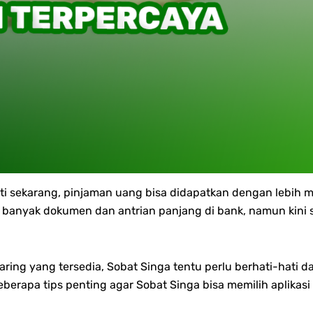
ti sekarang, pinjaman uang bisa didapatkan dengan lebih mu
banyak dokumen dan antrian panjang di bank, namun kini 
ng yang tersedia, Sobat Singa tentu perlu berhati-hati dal
eberapa tips penting agar Sobat Singa bisa memilih aplikasi