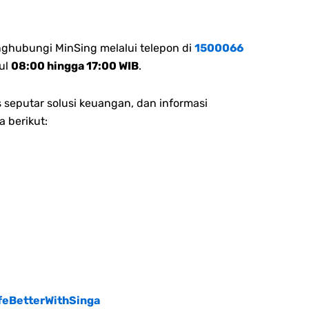
nghubungi MinSing melalui telepon di
1500066
ul
08:00 hingga 17:00 WIB
.
 seputar solusi keuangan, dan informasi
a berikut:
feBetterWithSinga