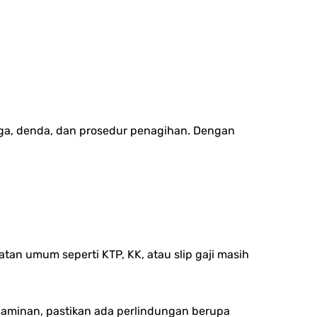
nga, denda, dan prosedur penagihan.
Dengan
atan umum seperti KTP, KK, atau slip gaji masih
 jaminan, pastikan ada perlindungan berupa