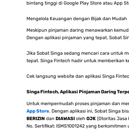
bintang tinggi di Google Play Store atau App St
Mengelola Keuangan dengan Bijak dan Mudah
Meskipun pinjaman daring menawarkan kemudah
Dengan aplikasi pinjaman yang tepat, Sobat Si
Jika Sobat Singa sedang mencari cara untuk me
tepat. Singa Fintech hadir untuk memberikan 
Cek langsung website dan aplikasi Singa Fint
Singa Fintech, Aplikasi Pinjaman Daring Terp
Untuk mempermudah proses pinjaman dan menge
App Store
. Dengan aplikasi ini, Sobat Singa 
BERIZIN
dan
DIAWASI
oleh
OJK
(Otoritas Jasa
No. Sertifikat: ISMS1001242 yang berkomitmen