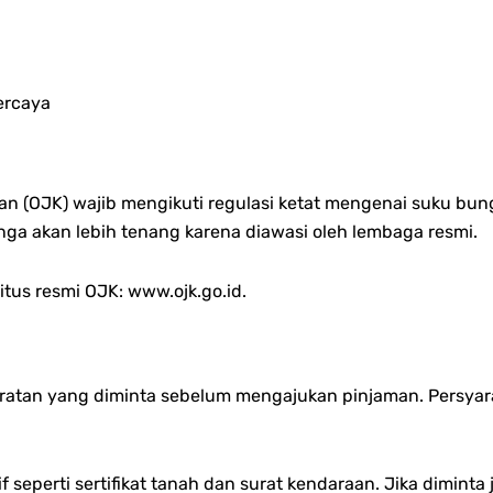
ercaya
ngan (OJK) wajib mengikuti regulasi ketat mengenai suku bu
inga akan lebih tenang karena diawasi oleh lembaga resmi.
situs resmi OJK:
www.ojk.go.id
.
ratan yang diminta sebelum mengajukan pinjaman.
Persyar
f seperti s
ertifikat tanah dan s
urat kendaraan.
Jika diminta