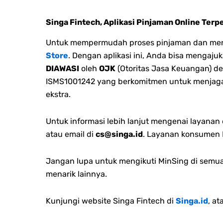
Singa Fintech, Aplikasi Pinjaman Online Terp
Untuk mempermudah proses pinjaman dan menge
Store
. Dengan aplikasi ini, Anda bisa mengaj
DIAWASI
oleh
OJK
(Otoritas Jasa Keuangan) de
ISMS1001242 yang berkomitmen untuk menjaga
ekstra.
Untuk informasi lebih lanjut mengenai layana
atau email di
cs@singa.id
. Layanan konsumen M
Jangan lupa untuk mengikuti MinSing di semua 
menarik lainnya.
Kunjungi website Singa Fintech di
Singa.id
, at