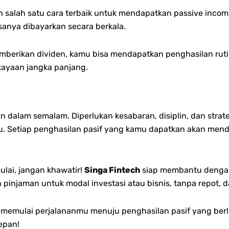
 salah satu cara terbaik untuk mendapatkan passive inco
nya dibayarkan secara berkala.
erikan dividen, kamu bisa mendapatkan penghasilan rutin 
ayaan jangka panjang.
dalam semalam. Diperlukan kesabaran, disiplin, dan strate
mu. Setiap penghasilan pasif yang kamu dapatkan akan men
ai, jangan khawatir!
Singa Fintech
siap membantu dengan
pinjaman untuk modal investasi atau bisnis, tanpa repot, 
uk memulai perjalananmu menuju penghasilan pasif yang b
epan!