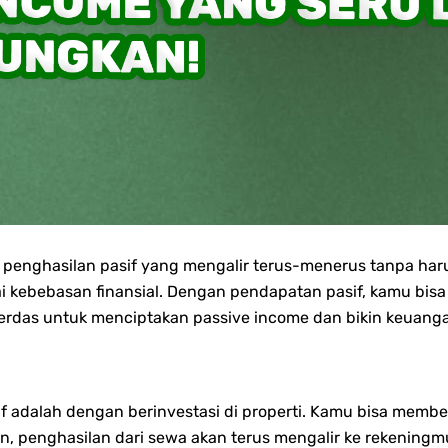
 penghasilan pasif yang mengalir terus-menerus tanpa har
i kebebasan finansial. Dengan pendapatan pasif, kamu bi
 cerdas untuk menciptakan passive income dan bikin keuan
if adalah dengan berinvestasi di properti. Kamu bisa membel
n, penghasilan dari sewa akan terus mengalir ke rekeningmu.