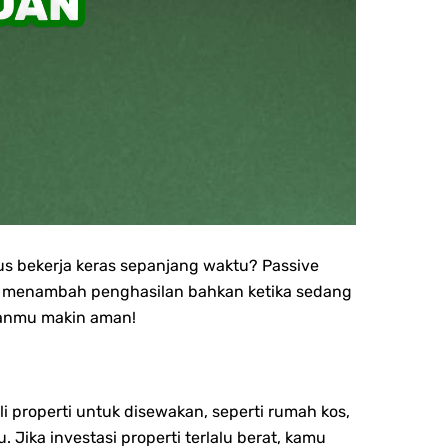
us bekerja keras sepanjang waktu? Passive
sa menambah penghasilan bahkan ketika sedang
ganmu makin aman!
i properti untuk disewakan, seperti rumah kos,
 Jika investasi properti terlalu berat, kamu