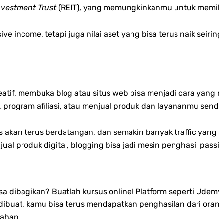
nvestment Trust
(REIT), yang memungkinkanmu untuk memilik
ve income, tetapi juga nilai aset yang bisa terus naik seiri
reatif, membuka blog atau situs web bisa menjadi cara ya
 program afiliasi, atau menjual produk dan layananmu sendi
 akan terus berdatangan, dan semakin banyak traffic yang
jual produk digital, blogging bisa jadi mesin penghasil pass
 dibagikan? Buatlah kursus online! Platform seperti Udemy,
dibuat, kamu bisa terus mendapatkan penghasilan dari ora
bahan.