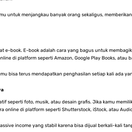
u untuk menjangkau banyak orang sekaligus, memberikan 
uat e-book. E-book adalah cara yang bagus untuk membag
online di platform seperti Amazon, Google Play Books, atau 
amu bisa terus mendapatkan penghasilan setiap kali ada y
ya
tif seperti foto, musik, atau desain grafis. Jika kamu memili
 online di platform seperti Shutterstock, iStock, atau Audi
assive income yang stabil karena bisa dijual berkali-kali tan