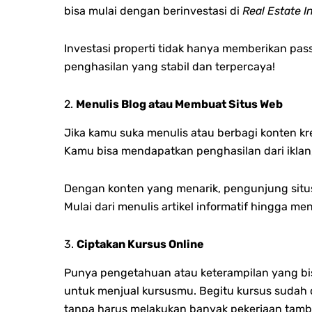
bisa mulai dengan berinvestasi di
Real Estate I
Investasi properti tidak hanya memberikan passi
penghasilan yang stabil dan terpercaya!
2.
Menulis Blog atau Membuat Situs Web
Jika kamu suka menulis atau berbagi konten k
Kamu bisa mendapatkan penghasilan dari iklan,
Dengan konten yang menarik, pengunjung situs
Mulai dari menulis artikel informatif hingga men
3.
Ciptakan Kursus Online
Punya pengetahuan atau keterampilan yang bisa
untuk menjual kursusmu. Begitu kursus sudah 
tanpa harus melakukan banyak pekerjaan tam