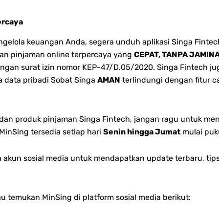
ercaya
lola keuangan Anda, segera unduh aplikasi Singa Fintec
ukan pinjaman online terpercaya yang
CEPAT, TANPA JAMIN
ngan surat izin nomor KEP-47/D.05/2020. Singa Fintech juga
 data pribadi Sobat Singa
AMAN
terlindungi dengan fitur 
n dan produk pinjaman Singa Fintech, jangan ragu untuk me
inSing tersedia setiap hari
Senin hingga Jumat
mulai puk
akun sosial media untuk mendapatkan update terbaru, tips
au temukan MinSing di platform sosial media berikut: