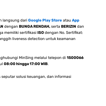
h langsung dari
Google Play Store
atau
App
AN
dengan
BUNGA RENDAH,
serta
BERIZIN
dan
 memiliki sertifikasi
ISO
dengan No. Sertifikat:
canggih liveness detection untuk keamanan
nghubungi MinSing melalui telepon di
1500066
ul
08:00 hingga 17:00 WIB
.
 seputar solusi keuangan, dan informasi