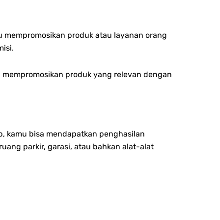
lu mempromosikan produk atau layanan orang
isi.
alah mempromosikan produk yang relevan dengan
b, kamu bisa mendapatkan penghasilan
g parkir, garasi, atau bahkan alat-alat