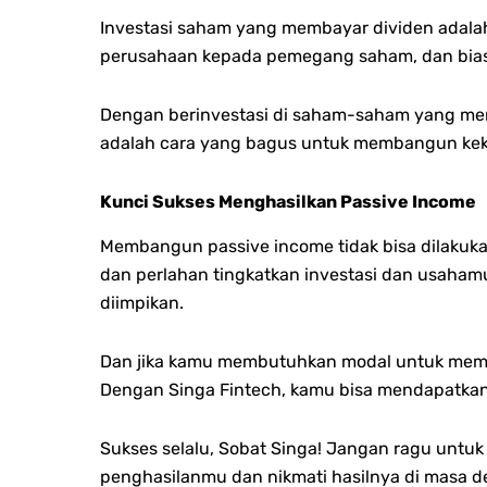
Investasi saham yang membayar dividen adalah
perusahaan kepada pemegang saham, dan biasa
Dengan berinvestasi di saham-saham yang memb
adalah cara yang bagus untuk membangun kek
Kunci Sukses Menghasilkan Passive Income
Membangun passive income tidak bisa dilakukan 
dan perlahan tingkatkan investasi dan usaha
diimpikan.
Dan jika kamu membutuhkan modal untuk memul
Dengan Singa Fintech, kamu bisa mendapatkan 
Sukses selalu, Sobat Singa! Jangan ragu unt
penghasilanmu dan nikmati hasilnya di masa d