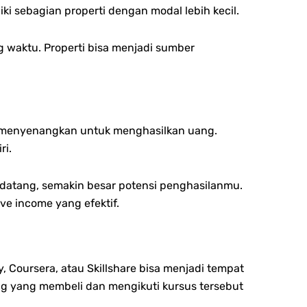
i sebagian properti dengan modal lebih kecil.
ng waktu. Properti bisa menjadi sumber
ng menyenangkan untuk menghasilkan uang.
ri.
 datang, semakin besar potensi penghasilanmu.
ive income yang efektif.
 Coursera, atau Skillshare bisa menjadi tempat
ng yang membeli dan mengikuti kursus tersebut