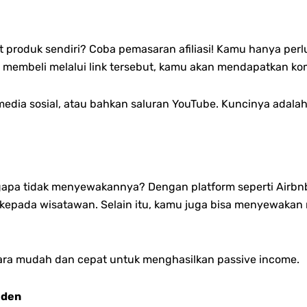
 produk sendiri? Coba pemasaran afiliasi! Kamu hanya per
yang membeli melalui link tersebut, kamu akan mendapatkan kom
g, media sosial, atau bahkan saluran YouTube. Kuncinya ad
apa tidak menyewakannya? Dengan platform seperti Airbn
da wisatawan. Selain itu, kamu juga bisa menyewakan ruan
ra mudah dan cepat untuk menghasilkan passive income.
iden