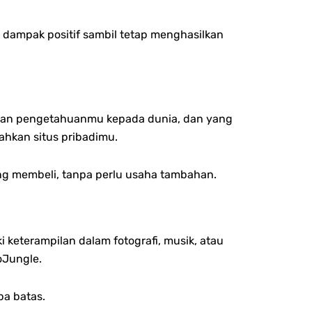
dampak positif sambil tetap menghasilkan
ikan pengetahuanmu kepada dunia, dan yang
bahkan situs pribadimu.
ang membeli, tanpa perlu usaha tambahan.
ki keterampilan dalam fotografi, musik, atau
oJungle.
pa batas.