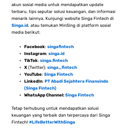
akun sosial media untuk mendapatkan update
terbaru, tips seputar solusi keuangan, dan informasi
menarik lainnya. Kunjungi website Singa Fintech di
Singa.id
, atau temukan MinSing di platform sosial
media berikut:
Facebook
:
singafintech
Instagram
:
singa.id
TikTok
:
singa.fintech
X
(Twitter):
singa_fintech
YouTube
:
Singa Fintech
LinkedIn
:
PT Abadi Sejahtera Finansindo
(Singa Fintech)
WhatsApp Channel:
Singa Fintech
Tetap terhubung untuk mendapatkan solusi
keuangan yang terbaik dan terpercaya dari Singa
Fintech!
#LifeBetterWithSinga