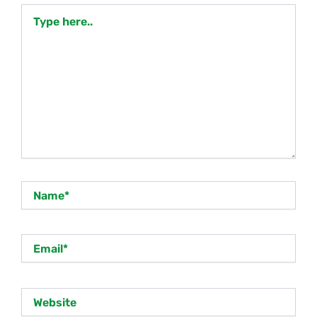
Type
here..
Name*
Email*
Website