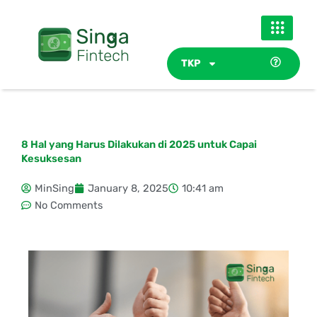
Skip
to
content
TKP
8 Hal yang Harus Dilakukan di 2025 untuk Capai
Kesuksesan
MinSing
January 8, 2025
10:41 am
No Comments