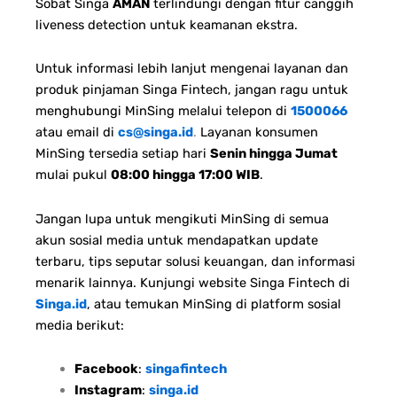
Sobat Singa
AMAN
terlindungi dengan fitur canggih
liveness detection untuk keamanan ekstra.
Untuk informasi lebih lanjut mengenai layanan dan
produk pinjaman Singa Fintech, jangan ragu untuk
menghubungi MinSing melalui telepon di
1500066
atau email di
cs@singa.id
.
Layanan konsumen
MinSing tersedia setiap hari
Senin hingga Jumat
mulai pukul
08:00 hingga 17:00 WIB
.
Jangan lupa untuk mengikuti MinSing di semua
akun sosial media untuk mendapatkan update
terbaru, tips seputar solusi keuangan, dan informasi
menarik lainnya. Kunjungi website Singa Fintech di
Singa.id
, atau temukan MinSing di platform sosial
media berikut:
Facebook
:
singafintech
Instagram
:
singa.id