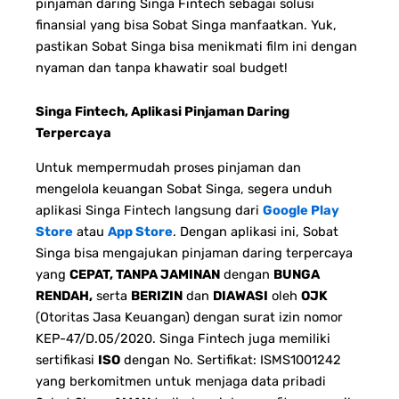
pinjaman daring Singa Fintech sebagai solusi
finansial yang bisa Sobat Singa manfaatkan. Yuk,
pastikan Sobat Singa bisa menikmati film ini dengan
nyaman dan tanpa khawatir soal budget!
Singa Fintech, Aplikasi Pinjaman Daring
Terpercaya
Untuk mempermudah proses pinjaman dan
mengelola keuangan Sobat Singa, segera unduh
aplikasi Singa Fintech langsung dari
Google Play
Store
atau
App Store
. Dengan aplikasi ini, Sobat
Singa bisa mengajukan pinjaman daring terpercaya
yang
CEPAT, TANPA JAMINAN
dengan
BUNGA
RENDAH,
serta
BERIZIN
dan
DIAWASI
oleh
OJK
(Otoritas Jasa Keuangan) dengan surat izin nomor
KEP-47/D.05/2020. Singa Fintech juga memiliki
sertifikasi
ISO
dengan No. Sertifikat: ISMS1001242
yang berkomitmen untuk menjaga data pribadi