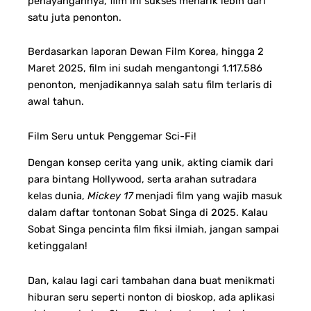
penayangannya, film ini sukses menarik lebih dari
satu juta penonton.
Berdasarkan laporan Dewan Film Korea, hingga 2
Maret 2025, film ini sudah mengantongi 1.117.586
penonton, menjadikannya salah satu film terlaris di
awal tahun.
Film Seru untuk Penggemar Sci-Fi!
Dengan konsep cerita yang unik, akting ciamik dari
para bintang Hollywood, serta arahan sutradara
kelas dunia,
Mickey 17
menjadi film yang wajib masuk
dalam daftar tontonan Sobat Singa di 2025. Kalau
Sobat Singa pencinta film fiksi ilmiah, jangan sampai
ketinggalan!
Dan, kalau lagi cari tambahan dana buat menikmati
hiburan seru seperti nonton di bioskop, ada aplikasi