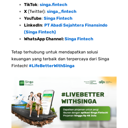
TikTok
:
singa.fintech
X
(Twitter):
singa_fintech
YouTube
:
Singa Fintech
LinkedIn
:
PT Abadi Sejahtera Finansindo
(Singa Fintech)
WhatsApp Channel:
Singa Fintech
Tetap terhubung untuk mendapatkan solusi
keuangan yang terbaik dan terpercaya dari Singa
Fintech!
#LifeBetterWithSinga