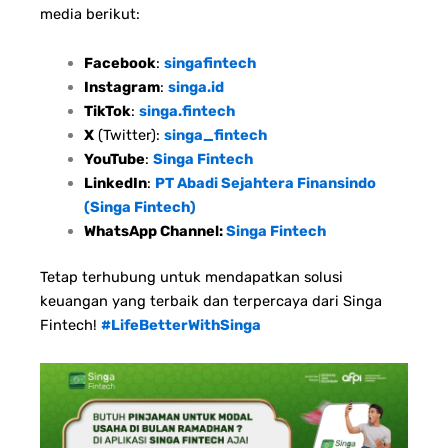
media berikut:
Facebook
:
singafintech
Instagram
:
singa.id
TikTok
:
singa.fintech
X
(Twitter):
singa_fintech
YouTube
:
Singa Fintech
LinkedIn
:
PT Abadi Sejahtera Finansindo
(Singa Fintech)
WhatsApp Channel:
Singa Fintech
Tetap terhubung untuk mendapatkan solusi
keuangan yang terbaik dan terpercaya dari Singa
Fintech!
#LifeBetterWithSinga