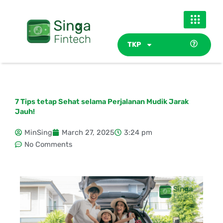
Skip
to
content
TKP
7 Tips tetap Sehat selama Perjalanan Mudik Jarak
Jauh!
MinSing
March 27, 2025
3:24 pm
No Comments