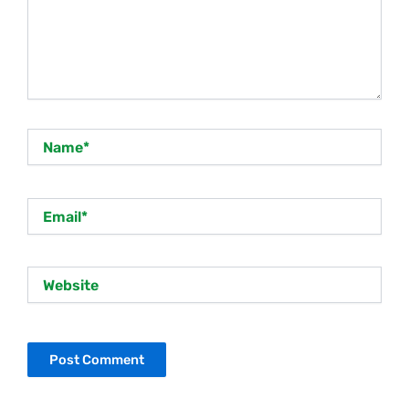
Name*
Email*
Website