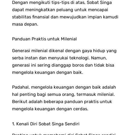
Dengan mengikuti tips-tips di atas, Sobat Singa
dapat meningkatkan peluang untuk mencapai
stabilitas finansial dan mewujudkan impian kamudi
masa depan.
Panduan Praktis untuk Milenial
Generasi milenial dikenal dengan gaya hidup yang
serba instan dan menyukai teknologi. Namun,
generasi ini sering dianggap boros dan tidak bisa
mengelola keuangan dengan baik.
Padahal, mengelola keuangan dengan baik adalah
hal penting bagi semua orang, termasuk milenial.
Berikut adalah beberapa panduan praktis untuk
mengelola keuangan dengan cerdas.
1. Kenali Diri Sobat Singa Sendiri