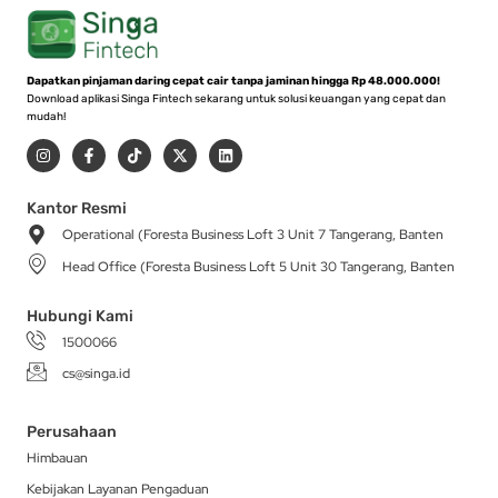
Dapatkan pinjaman daring cepat cair tanpa jaminan hingga Rp 48.000.000!
Download aplikasi Singa Fintech sekarang untuk solusi keuangan yang cepat dan
mudah!
I
F
T
X
L
n
a
i
-
i
s
c
k
t
n
t
e
t
w
k
a
b
o
i
e
Kantor Resmi
g
o
k
t
d
Operational (Foresta Business Loft 3 Unit 7 Tangerang, Banten
r
o
t
i
a
k
e
n
Head Office (Foresta Business Loft 5 Unit 30 Tangerang, Banten
m
-
r
f
Hubungi Kami
1500066
cs@singa.id
Perusahaan
Himbauan
Kebijakan Layanan Pengaduan