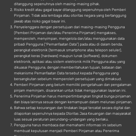
ditanggung sepenuhnya oleh masing-masing pihak.
Risiko kredit atau gagal bayar ditanggung sepenuhnya oleh Pemberi
Pinjaman. Tidak ada lembaga atau otoritas negara yang bertanggung
jawab atas risiko gagal bayar ini.
Penyelenggara dengan persetujuan dari masing-masing Pengguna
(Pemberi Pinjaman dan/atau Penerima Pinjaman) mengakses,
memperoleh, menyimpan, mengelola dan/atau menggunakan data
pribadi Pengguna (“Pemanfaatan Data”) pada atau di dalam benda,
perangkat elektronik (termasuk smartphone atau telepon seluler),
perangkat keras (hardware) maupun lunak (software), dokumen
elektronik, aplikasi atau sistem elektronik milik Pengguna atau yang
dikuasai Pengguna, dengan memberitahukan tujuan, batasan dan
mekanisme Pemanfaatan Data tersebut kepada Pengguna yang
bersangkutan sebelum memperoleh persetujuan yang dimaksud.
Pemberi Pinjaman yang belum memiliki pengetahuan dan pengalaman
pinjam meminjam, disarankan untuk tidak menggunakan layanan ini.
Penerima Pinjaman harus mempertimbangkan tingkat bunga pinjaman
dan biaya lainnya sesuai dengan kemampuan dalam melunasi pinjaman.
Bahwa setiap kecurangan dan tindakan ilegal tercatat secara digital dan
dilaporkan sepenuhnya kepada Otoritas Jasa Keuangan dan masyarakat
luas sesuai peraturan perundang-undangan yang berlaku.
Pengguna harus membaca dan memahami informasi ini sebelum
membuat keputusan menjadi Pemberi Pinjaman atau Penerima