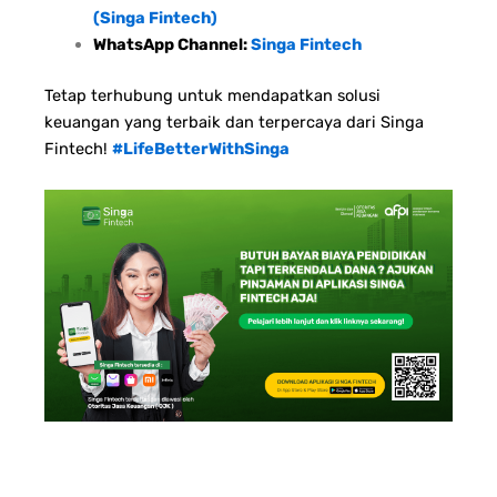
(Singa Fintech)
WhatsApp Channel:
Singa Fintech
Tetap terhubung untuk mendapatkan solusi
keuangan yang terbaik dan terpercaya dari Singa
Fintech!
#LifeBetterWithSinga