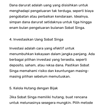
Dana darurat adalah uang yang disisihkan untuk
menghadapi pengeluaran tak terduga, seperti biaya
pengobatan atau perbaikan kendaraan. Idealnya,
simpan dana darurat setidaknya untuk tiga hingga
enam bulan pengeluaran bulanan Sobat Singa.
4. Investasikan Uang Sobat Singa
Investasi adalah cara yang efektif untuk
menumbuhkan kekayaan dalam jangka panjang. Ada
berbagai pilihan investasi yang tersedia, seperti
deposito, saham, atau reksa dana. Pastikan Sobat
Singa memahami risiko dan keuntungan masing-
masing pilihan sebelum memutuskan.
5. Kelola Hutang dengan Bijak
Jika Sobat Singa memiliki hutang, buat rencana
untuk melunasinya sesegera mungkin. Pilih metode