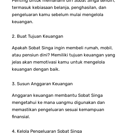
Penting untuk memahami diri Sobat Singa sendiri,
termasuk kebiasaan belanja, penghasilan, dan
pengeluaran kamu sebelum mulai mengelola
keuangan.
2. Buat Tujuan Keuangan
Apakah Sobat Singa ingin membeli rumah, mobil,
atau pensiun dini? Memiliki tujuan keuangan yang
jelas akan memotivasi kamu untuk mengelola
keuangan dengan baik.
3. Susun Anggaran Keuangan
Anggaran keuangan membantu Sobat Singa
mengetahui ke mana uangmu digunakan dan
memastikan pengeluaran sesuai kemampuan
finansial.
4. Kelola Pengeluaran Sobat Singa