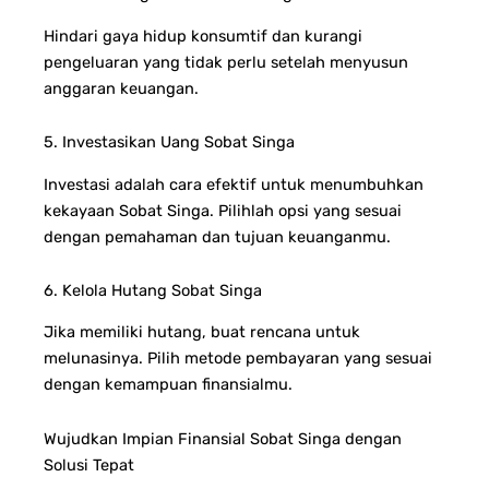
Hindari gaya hidup konsumtif dan kurangi
pengeluaran yang tidak perlu setelah menyusun
anggaran keuangan.
5. Investasikan Uang Sobat Singa
Investasi adalah cara efektif untuk menumbuhkan
kekayaan Sobat Singa. Pilihlah opsi yang sesuai
dengan pemahaman dan tujuan keuanganmu.
6. Kelola Hutang Sobat Singa
Jika memiliki hutang, buat rencana untuk
melunasinya. Pilih metode pembayaran yang sesuai
dengan kemampuan finansialmu.
Wujudkan Impian Finansial Sobat Singa dengan
Solusi Tepat