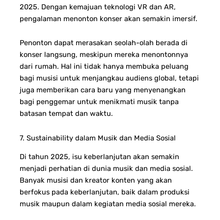
2025. Dengan kemajuan teknologi VR dan AR,
pengalaman menonton konser akan semakin imersif.
Penonton dapat merasakan seolah-olah berada di
konser langsung, meskipun mereka menontonnya
dari rumah. Hal ini tidak hanya membuka peluang
bagi musisi untuk menjangkau audiens global, tetapi
juga memberikan cara baru yang menyenangkan
bagi penggemar untuk menikmati musik tanpa
batasan tempat dan waktu.
7. Sustainability dalam Musik dan Media Sosial
Di tahun 2025, isu keberlanjutan akan semakin
menjadi perhatian di dunia musik dan media sosial.
Banyak musisi dan kreator konten yang akan
berfokus pada keberlanjutan, baik dalam produksi
musik maupun dalam kegiatan media sosial mereka.