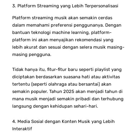
3. Platform Streaming yang Lebih Terpersonalisasi
Platform streaming musik akan semakin cerdas
dalam memahami preferensi penggunanya. Dengan
bantuan teknologi machine learning, platform-
platform ini akan menyajikan rekomendasi yang
lebih akurat dan sesuai dengan selera musik masing-
masing pengguna.
Tidak hanya itu, fitur-fitur baru seperti playlist yang
diciptakan berdasarkan suasana hati atau aktivitas
tertentu (seperti olahraga atau bersantai) akan
semakin populer. Tahun 2025 akan menjadi tahun di
mana musik menjadi semakin pribadi dan terhubung
langsung dengan kehidupan sehari-hari.
4. Media Sosial dengan Konten Musik yang Lebih
Interaktif