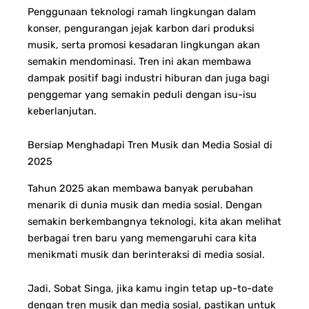
Penggunaan teknologi ramah lingkungan dalam
konser, pengurangan jejak karbon dari produksi
musik, serta promosi kesadaran lingkungan akan
semakin mendominasi. Tren ini akan membawa
dampak positif bagi industri hiburan dan juga bagi
penggemar yang semakin peduli dengan isu-isu
keberlanjutan.
Bersiap Menghadapi Tren Musik dan Media Sosial di
2025
Tahun 2025 akan membawa banyak perubahan
menarik di dunia musik dan media sosial. Dengan
semakin berkembangnya teknologi, kita akan melihat
berbagai tren baru yang memengaruhi cara kita
menikmati musik dan berinteraksi di media sosial.
Jadi, Sobat Singa, jika kamu ingin tetap up-to-date
dengan tren musik dan media sosial, pastikan untuk