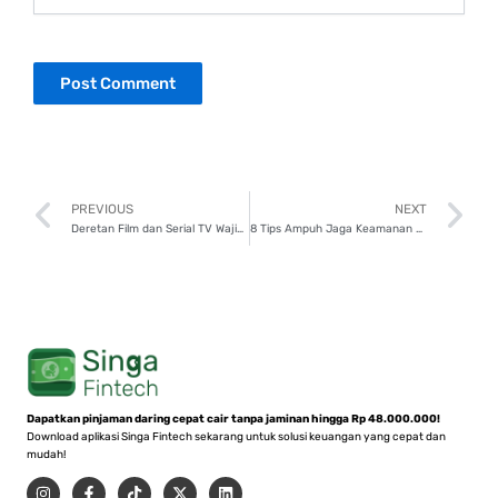
Prev
N
PREVIOUS
NEXT
Deretan Film dan Serial TV Wajib Tonton di Malam Tahun Baru 2025
8 Tips Ampuh Jaga Keamanan Data dan Perangkat, Wajib Tahu!
Dapatkan pinjaman daring cepat cair tanpa jaminan hingga Rp 48.000.000!
Download aplikasi Singa Fintech sekarang untuk solusi keuangan yang cepat dan
mudah!
I
F
T
X
L