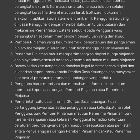
pribadi Pengguna (“Pemanfaatan Data”) pada atau di dalam benda,
perangkat elektronik (termasuk smartphone atau telepon seluler),
perangkat keras (hardware) maupun lunak (software), dokumen
elektronik, aplikasi atau sistem elektronik milik Pengguna atau yang
dikuasai Pengguna, dengan memberitahukan tujuan, batasan dan
mekanisme Pemanfaatan Data tersebut kepada Pengguna yang
bersangkutan sebelum memperoleh persetujuan yang dimaksud.
Pemberi Pinjaman yang belum memiliki pengetahuan dan pengalaman
pinjam meminjam, disarankan untuk tidak menggunakan layanan ini.
Penerima Pinjaman harus mempertimbangkan tingkat bunga pinjaman
dan biaya lainnya sesuai dengan kemampuan dalam melunasi pinjaman.
Bahwa setiap kecurangan dan tindakan ilegal tercatat secara digital dan
dilaporkan sepenuhnya kepada Otoritas Jasa Keuangan dan masyarakat
luas sesuai peraturan perundang-undangan yang berlaku.
Pengguna harus membaca dan memahami informasi ini sebelum
membuat keputusan menjadi Pemberi Pinjaman atau Penerima
Pinjaman.
Pemerintah yaitu dalam hal ini Otoritas Jasa Keuangan, tidak
bertanggung jawab atas setiap pelanggaran atau ketidakpatuhan oleh
Pengguna, baik Pemberi Pinjaman maupun Penerima Pinjaman (baik
karena kesengajaan atau kelalaian Pengguna) terhadap ketentuan
peraturan perundang-undangan maupun kesepakatan atau perikatan
antara Penyelenggara dengan Pemberi Pinjaman dan/atau Penerima
Pinjaman.