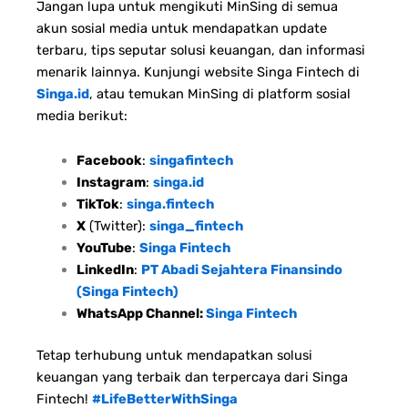
Jangan lupa untuk mengikuti MinSing di semua
akun sosial media untuk mendapatkan update
terbaru, tips seputar solusi keuangan, dan informasi
menarik lainnya. Kunjungi website Singa Fintech di
Singa.id
, atau temukan MinSing di platform sosial
media berikut:
Facebook
:
singafintech
Instagram
:
singa.id
TikTok
:
singa.fintech
X
(Twitter):
singa_fintech
YouTube
:
Singa Fintech
LinkedIn
:
PT Abadi Sejahtera Finansindo
(Singa Fintech)
WhatsApp Channel:
Singa Fintech
Tetap terhubung untuk mendapatkan solusi
keuangan yang terbaik dan terpercaya dari Singa
Fintech!
#LifeBetterWithSinga