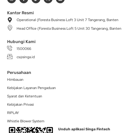
n
a
i
-
i
s
c
k
t
n
t
e
t
w
k
a
b
o
i
e
Kantor Resmi
g
o
k
t
d
Operational (Foresta Business Loft 3 Unit 7 Tangerang, Banten
r
o
t
i
a
k
e
n
Head Office (Foresta Business Loft 5 Unit 30 Tangerang, Banten
m
-
r
f
Hubungi Kami
1500066
cs@singa.id
Perusahaan
Himbauan
Kebijakan Layanan Pengaduan
Syarat dan Ketentuan
Kebijakan Privasi
RIPLAY
Whistle Blower System
Unduh aplikasi Singa Fintech