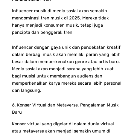
Influencer musik di media sosial akan semakin
mendominasi tren musik di 2025. Mereka tidak
hanya menjadi konsumen musik, tetapi juga
pencipta dan penggerak tren.
Influencer dengan gaya unik dan pendekatan kreatif
dalam berbagi musik akan memiliki peran yang lebih
besar dalam memperkenalkan genre atau artis baru.
Media sosial akan menjadi sarana yang lebih kuat
bagi musisi untuk membangun audiens dan
memperkenalkan karya mereka secara lebih personal
dan langsung.
6. Konser Virtual dan Metaverse, Pengalaman Musik
Baru
Konser virtual yang digelar di dalam dunia virtual
atau metaverse akan menjadi semakin umum di