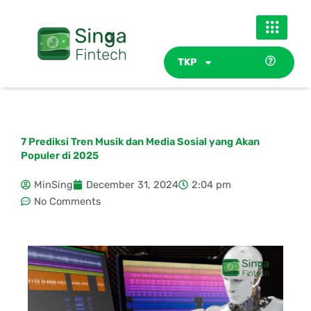
Skip
to
content
TKP
7 Prediksi Tren Musik dan Media Sosial yang Akan
Populer di 2025
MinSing
December 31, 2024
2:04 pm
No Comments