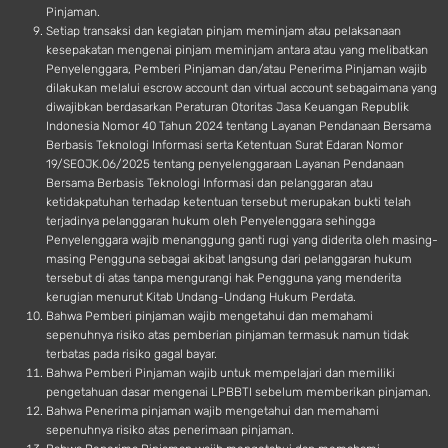
Pinjaman.
Setiap transaksi dan kegiatan pinjam meminjam atau pelaksanaan
kesepakatan mengenai pinjam meminjam antara atau yang melibatkan
Penyelenggara, Pemberi Pinjaman dan/atau Penerima Pinjaman wajib
dilakukan melalui escrow account dan virtual account sebagaimana yang
diwajibkan berdasarkan Peraturan Otoritas Jasa Keuangan Republik
Indonesia Nomor 40 Tahun 2024 tentang Layanan Pendanaan Bersama
Berbasis Teknologi Informasi serta Ketentuan Surat Edaran Nomor
19/SEOJK.06/2025 tentang penyelenggaraan Layanan Pendanaan
Bersama Berbasis Teknologi Informasi dan pelanggaran atau
ketidakpatuhan terhadap ketentuan tersebut merupakan bukti telah
terjadinya pelanggaran hukum oleh Penyelenggara sehingga
Penyelenggara wajib menanggung ganti rugi yang diderita oleh masing-
masing Pengguna sebagai akibat langsung dari pelanggaran hukum
tersebut di atas tanpa mengurangi hak Pengguna yang menderita
kerugian menurut Kitab Undang-Undang Hukum Perdata.
Bahwa Pemberi pinjaman wajib mengetahui dan memahami
sepenuhnya risiko atas pemberian pinjaman termasuk namun tidak
terbatas pada risiko gagal bayar.
Bahwa Pemberi Pinjaman wajib untuk mempelajari dan memiliki
pengetahuan dasar mengenai LPBBTI sebelum memberikan pinjaman.
Bahwa Penerima pinjaman wajib mengetahui dan memahami
sepenuhnya risiko atas penerimaan pinjaman.