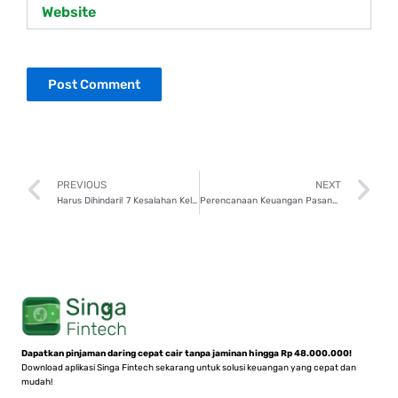
Website
Prev
N
PREVIOUS
NEXT
Harus Dihindari! 7 Kesalahan Kelola Keuangan Pribadi
Perencanaan Keuangan Pasangan Baru Menikah, Cek Panduan Lengkapnya!
Dapatkan pinjaman daring cepat cair tanpa jaminan hingga Rp 48.000.000!
Download aplikasi Singa Fintech sekarang untuk solusi keuangan yang cepat dan
mudah!