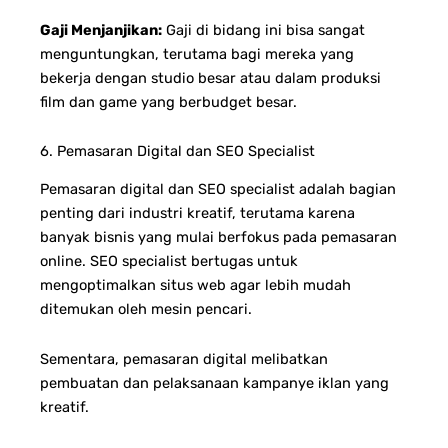
Gaji Menjanjikan:
Gaji di bidang ini bisa sangat
menguntungkan, terutama bagi mereka yang
bekerja dengan studio besar atau dalam produksi
film dan game yang berbudget besar.
6. Pemasaran Digital dan SEO Specialist
Pemasaran digital dan SEO specialist adalah bagian
penting dari industri kreatif, terutama karena
banyak bisnis yang mulai berfokus pada pemasaran
online. SEO specialist bertugas untuk
mengoptimalkan situs web agar lebih mudah
ditemukan oleh mesin pencari.
Sementara, pemasaran digital melibatkan
pembuatan dan pelaksanaan kampanye iklan yang
kreatif.