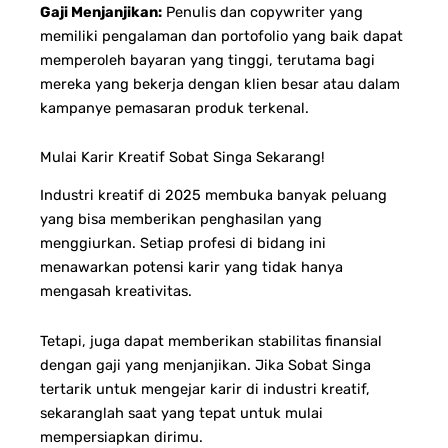
Gaji Menjanjikan:
Penulis dan copywriter yang
memiliki pengalaman dan portofolio yang baik dapat
memperoleh bayaran yang tinggi, terutama bagi
mereka yang bekerja dengan klien besar atau dalam
kampanye pemasaran produk terkenal.
Mulai Karir Kreatif Sobat Singa Sekarang!
Industri kreatif di 2025 membuka banyak peluang
yang bisa memberikan penghasilan yang
menggiurkan. Setiap profesi di bidang ini
menawarkan potensi karir yang tidak hanya
mengasah kreativitas.
Tetapi, juga dapat memberikan stabilitas finansial
dengan gaji yang menjanjikan.
Jika Sobat Singa
tertarik untuk mengejar karir di industri kreatif,
sekaranglah saat yang tepat untuk mulai
mempersiapkan dirimu.