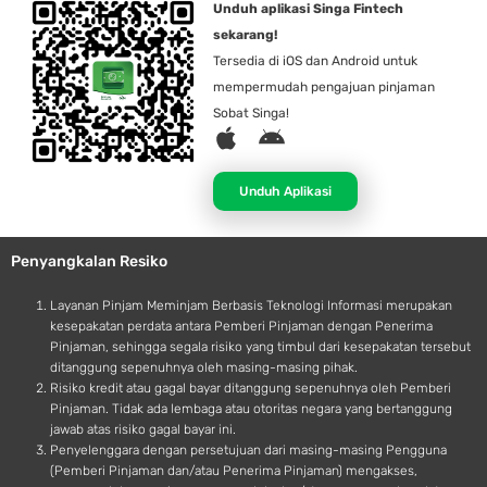
Unduh aplikasi Singa Fintech
sekarang!
Tersedia di iOS dan Android untuk
mempermudah pengajuan pinjaman
Sobat Singa!
A
A
p
n
p
d
Unduh Aplikasi
l
r
e
o
Penyangkalan Resiko
i
d
Layanan Pinjam Meminjam Berbasis Teknologi Informasi merupakan
kesepakatan perdata antara Pemberi Pinjaman dengan Penerima
Pinjaman, sehingga segala risiko yang timbul dari kesepakatan tersebut
ditanggung sepenuhnya oleh masing-masing pihak.
Risiko kredit atau gagal bayar ditanggung sepenuhnya oleh Pemberi
Pinjaman. Tidak ada lembaga atau otoritas negara yang bertanggung
jawab atas risiko gagal bayar ini.
Penyelenggara dengan persetujuan dari masing-masing Pengguna
(Pemberi Pinjaman dan/atau Penerima Pinjaman) mengakses,