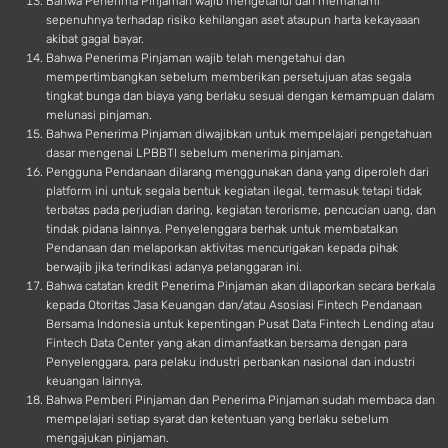
Bahwa Penerima Pinjaman wajib mengetahui dan memahami
sepenuhnya terhadap risiko kehilangan aset ataupun harta kekayaaan
akibat gagal bayar.
Bahwa Penerima Pinjaman wajib telah mengetahui dan
mempertimbangkan sebelum memberikan persetujuan atas segala
tingkat bunga dan biaya yang berlaku sesuai dengan kemampuan dalam
melunasi pinjaman.
Bahwa Penerima Pinjaman diwajibkan untuk mempelajari pengetahuan
dasar mengenai LPBBTI sebelum menerima pinjaman.
Pengguna Pendanaan dilarang menggunakan dana yang diperoleh dari
platform ini untuk segala bentuk kegiatan ilegal, termasuk tetapi tidak
terbatas pada perjudian daring, kegiatan terorisme, pencucian uang, dan
tindak pidana lainnya. Penyelenggara berhak untuk membatalkan
Pendanaan dan melaporkan aktivitas mencurigakan kepada pihak
berwajib jika terindikasi adanya pelanggaran ini.
Bahwa catatan kredit Penerima Pinjaman akan dilaporkan secara berkala
kepada Otoritas Jasa Keuangan dan/atau Asosiasi Fintech Pendanaan
Bersama Indonesia untuk kepentingan Pusat Data Fintech Lending atau
Fintech Data Center yang akan dimanfaatkan bersama dengan para
Penyelenggara, para pelaku industri perbankan nasional dan industri
keuangan lainnya.
Bahwa Pemberi Pinjaman dan Penerima Pinjaman sudah membaca dan
mempelajari setiap syarat dan ketentuan yang berlaku sebelum
mengajukan pinjaman.