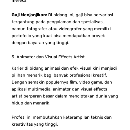
mereka.
Gaji Menjanjikan:
Di bidang ini, gaji bisa bervariasi
tergantung pada pengalaman dan spesialisasi,
namun fotografer atau videografer yang memiliki
portofolio yang kuat bisa mendapatkan proyek
dengan bayaran yang tinggi.
5. Animator dan Visual Effects Artist
Karier di bidang animasi dan efek visual kini menjadi
pilihan menarik bagi banyak profesional kreatif.
Dengan semakin populernya film, video game, dan
aplikasi multimedia, animator dan visual effects
artist berperan besar dalam menciptakan dunia yang
hidup dan menarik.
Profesi ini membutuhkan keterampilan teknis dan
kreativitas yang tinggi.