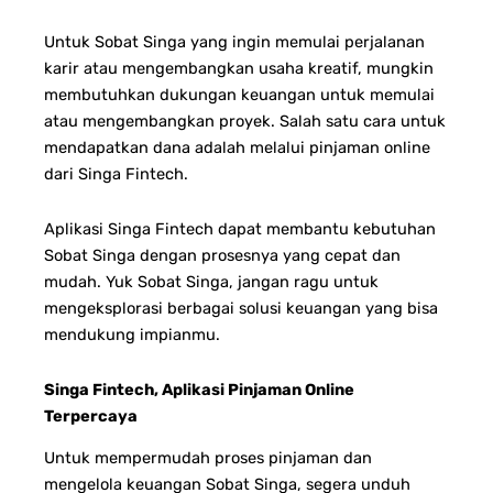
Untuk Sobat Singa yang ingin memulai perjalanan
karir atau mengembangkan usaha kreatif, mungkin
membutuhkan dukungan keuangan untuk memulai
atau mengembangkan proyek. Salah satu cara untuk
mendapatkan dana adalah melalui pinjaman online
dari Singa Fintech.
Aplikasi Singa Fintech dapat membantu kebutuhan
Sobat Singa dengan prosesnya yang cepat dan
mudah.
Yuk Sobat Singa, jangan ragu untuk
mengeksplorasi berbagai solusi keuangan yang bisa
mendukung impianmu.
Singa Fintech, Aplikasi Pinjaman Online
Terpercaya
Untuk mempermudah proses pinjaman dan
mengelola keuangan Sobat Singa, segera unduh