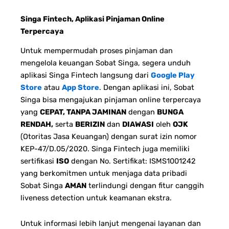
Singa Fintech, Aplikasi Pinjaman Online
Terpercaya
Untuk mempermudah proses pinjaman dan
mengelola keuangan Sobat Singa, segera unduh
aplikasi Singa Fintech langsung dari
Google Play
Store
atau
App Store
. Dengan aplikasi ini, Sobat
Singa bisa mengajukan pinjaman online terpercaya
yang
CEPAT, TANPA JAMINAN
dengan
BUNGA
RENDAH,
serta
BERIZIN
dan
DIAWASI
oleh
OJK
(Otoritas Jasa Keuangan) dengan surat izin nomor
KEP-47/D.05/2020. Singa Fintech juga memiliki
sertifikasi
ISO
dengan No. Sertifikat: ISMS1001242
yang berkomitmen untuk menjaga data pribadi
Sobat Singa
AMAN
terlindungi dengan fitur canggih
liveness detection untuk keamanan ekstra.
Untuk informasi lebih lanjut mengenai layanan dan