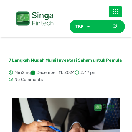
Skip
to
content
TKP
7 Langkah Mudah Mulai Investasi Saham untuk Pemula
MinSing
December 11, 2024
2:47 pm
No Comments