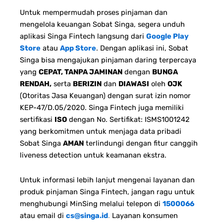
Untuk mempermudah proses pinjaman dan
mengelola keuangan Sobat Singa, segera unduh
aplikasi Singa Fintech langsung dari
Google Play
Store
atau
App Store
. Dengan aplikasi ini, Sobat
Singa bisa mengajukan pinjaman daring terpercaya
yang
CEPAT, TANPA JAMINAN
dengan
BUNGA
RENDAH,
serta
BERIZIN
dan
DIAWASI
oleh
OJK
(Otoritas Jasa Keuangan) dengan surat izin nomor
KEP-47/D.05/2020. Singa Fintech juga memiliki
sertifikasi
ISO
dengan No. Sertifikat: ISMS1001242
yang berkomitmen untuk menjaga data pribadi
Sobat Singa
AMAN
terlindungi dengan fitur canggih
liveness detection untuk keamanan ekstra.
Untuk informasi lebih lanjut mengenai layanan dan
produk pinjaman Singa Fintech, jangan ragu untuk
menghubungi MinSing melalui telepon di
1500066
atau email di
cs@singa.id
.
Layanan konsumen