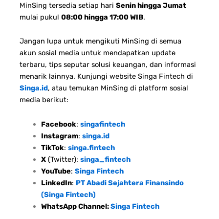
MinSing tersedia setiap hari
Senin hingga Jumat
mulai pukul
08:00 hingga 17:00 WIB
.
Jangan lupa untuk mengikuti MinSing di semua
akun sosial media untuk mendapatkan update
terbaru, tips seputar solusi keuangan, dan informasi
menarik lainnya. Kunjungi website Singa Fintech di
Singa.id
, atau temukan MinSing di platform sosial
media berikut:
Facebook
:
singafintech
Instagram
:
singa.id
TikTok
:
singa.fintech
X
(Twitter):
singa_fintech
YouTube
:
Singa Fintech
LinkedIn
:
PT Abadi Sejahtera Finansindo
(Singa Fintech)
WhatsApp Channel:
Singa Fintech