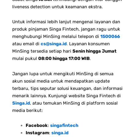
liveness detection untuk keamanan ekstra.
Untuk informasi lebih lanjut mengenai layanan dan
produk pinjaman Singa Fintech, jangan ragu untuk
menghubungi MinSing melalui telepon di
1500066
atau email di
cs@singa.id
.
Layanan konsumen
MinSing tersedia setiap hari
Senin hingga Jumat
mulai pukul
08:00 hingga 17:00 WIB
.
Jangan lupa untuk mengikuti MinSing di semua
akun sosial media untuk mendapatkan update
terbaru, tips seputar solusi keuangan, dan informasi
menarik lainnya. Kunjungi website Singa Fintech di
Singa.id
, atau temukan MinSing di platform sosial
media berikut:
Facebook
:
singafintech
Instagram
:
singa.id