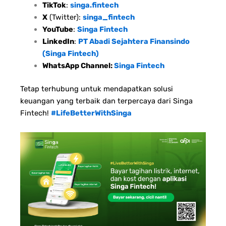
TikTok
:
singa.fintech
X
(Twitter):
singa_fintech
YouTube
:
Singa Fintech
LinkedIn
:
PT Abadi Sejahtera Finansindo
(Singa Fintech)
WhatsApp Channel:
Singa Fintech
Tetap terhubung untuk mendapatkan solusi
keuangan yang terbaik dan terpercaya dari Singa
Fintech!
#LifeBetterWithSinga