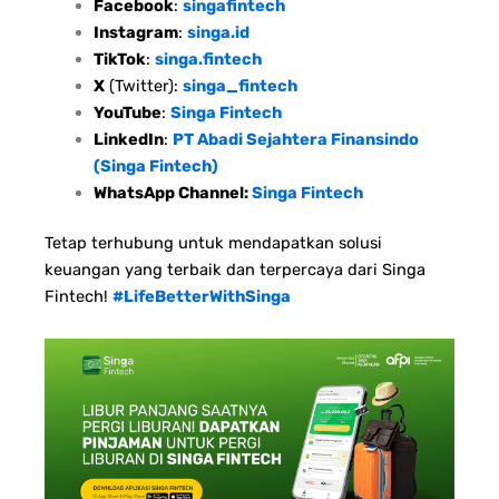
Facebook
:
singafintech
Instagram
:
singa.id
TikTok
:
singa.fintech
X
(Twitter):
singa_fintech
YouTube
:
Singa Fintech
LinkedIn
:
PT Abadi Sejahtera Finansindo
(Singa Fintech)
WhatsApp Channel:
Singa Fintech
Tetap terhubung untuk mendapatkan solusi
keuangan yang terbaik dan terpercaya dari Singa
Fintech!
#LifeBetterWithSinga