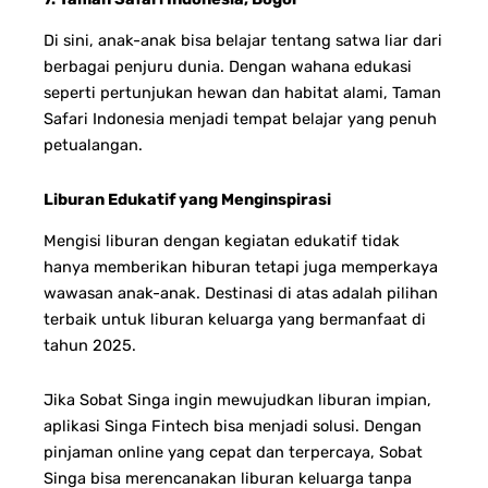
Di sini, anak-anak bisa belajar tentang satwa liar dari
berbagai penjuru dunia. Dengan wahana edukasi
seperti pertunjukan hewan dan habitat alami, Taman
Safari Indonesia menjadi tempat belajar yang penuh
petualangan.
Liburan Edukatif yang Menginspirasi
Mengisi liburan dengan kegiatan edukatif tidak
hanya memberikan hiburan tetapi juga memperkaya
wawasan anak-anak. Destinasi di atas adalah pilihan
terbaik untuk liburan keluarga yang bermanfaat di
tahun 2025.
Jika Sobat Singa ingin mewujudkan liburan impian,
aplikasi Singa Fintech bisa menjadi solusi. Dengan
pinjaman online yang cepat dan terpercaya, Sobat
Singa bisa merencanakan liburan keluarga tanpa