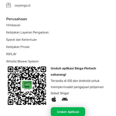
cs@singa.id
Perusahaan
Himbauan
Kebijakan Layanan Pengaduan
Syarat dan Ketentuan
Kebijakan Privasi
RIPLAY
Whistle Blower System
Unduh aplikasi Singa Fintech
sekarang!
Tersedia di iOS dan Android untuk
mempermudah pengajuan pinjaman
Sobat Singa!
A
A
p
n
p
d
Unduh Aplikasi