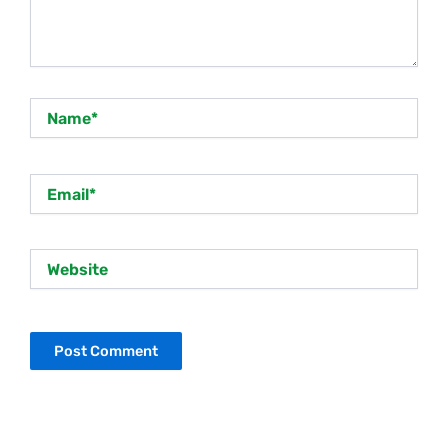
Name*
Email*
Website