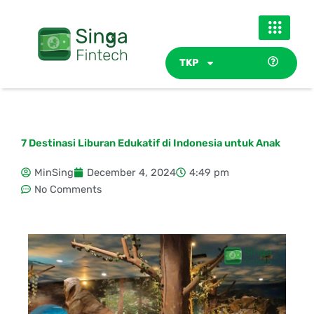
Skip
to
content
TKP
7 Destinasi Liburan Edukatif di Indonesia untuk Anak
MinSing
December 4, 2024
4:49 pm
No Comments