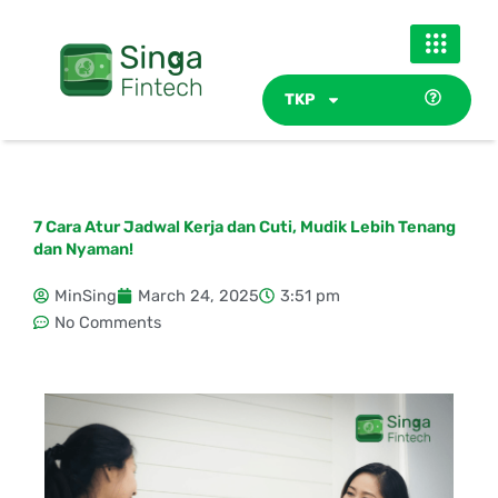
Skip
to
content
TKP
7 Cara Atur Jadwal Kerja dan Cuti, Mudik Lebih Tenang
dan Nyaman!
MinSing
March 24, 2025
3:51 pm
No Comments