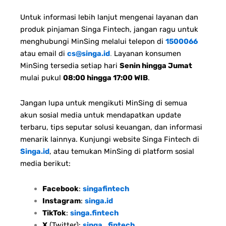
Untuk informasi lebih lanjut mengenai layanan dan
produk pinjaman Singa Fintech, jangan ragu untuk
menghubungi MinSing melalui telepon di
1500066
atau email di
cs@singa.id
.
Layanan konsumen
MinSing tersedia setiap hari
Senin hingga Jumat
mulai pukul
08:00 hingga 17:00 WIB
.
Jangan lupa untuk mengikuti MinSing di semua
akun sosial media untuk mendapatkan update
terbaru, tips seputar solusi keuangan, dan informasi
menarik lainnya. Kunjungi website Singa Fintech di
Singa.id
, atau temukan MinSing di platform sosial
media berikut:
Facebook
:
singafintech
Instagram
:
singa.id
TikTok
:
singa.fintech
X
(Twitter):
singa_fintech