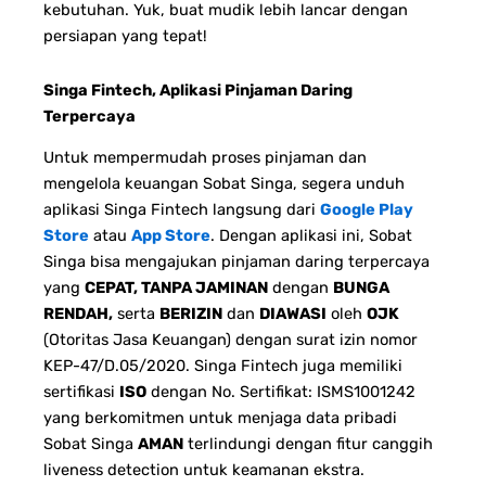
kebutuhan. Yuk, buat mudik lebih lancar dengan
persiapan yang tepat!
Singa Fintech, Aplikasi Pinjaman Daring
Terpercaya
Untuk mempermudah proses pinjaman dan
mengelola keuangan Sobat Singa, segera unduh
aplikasi Singa Fintech langsung dari
Google Play
Store
atau
App Store
. Dengan aplikasi ini, Sobat
Singa bisa mengajukan pinjaman daring terpercaya
yang
CEPAT, TANPA JAMINAN
dengan
BUNGA
RENDAH,
serta
BERIZIN
dan
DIAWASI
oleh
OJK
(Otoritas Jasa Keuangan) dengan surat izin nomor
KEP-47/D.05/2020. Singa Fintech juga memiliki
sertifikasi
ISO
dengan No. Sertifikat: ISMS1001242
yang berkomitmen untuk menjaga data pribadi
Sobat Singa
AMAN
terlindungi dengan fitur canggih
liveness detection untuk keamanan ekstra.