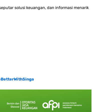
eputar solusi keuangan, dan informasi menarik
eBetterWithSinga