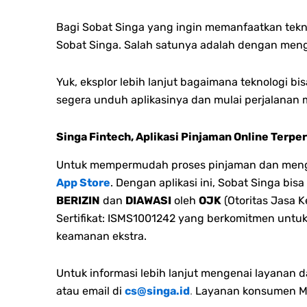
Bagi Sobat Singa yang ingin memanfaatkan tekn
Sobat Singa. Salah satunya adalah dengan men
Yuk, eksplor lebih lanjut bagaimana teknologi
segera unduh aplikasinya dan mulai perjalanan 
Singa Fintech, Aplikasi Pinjaman Online Terpe
Untuk mempermudah proses pinjaman dan mengel
App Store
. Dengan aplikasi ini, Sobat Singa bi
BERIZIN
dan
DIAWASI
oleh
OJK
(Otoritas Jasa K
Sertifikat: ISMS1001242 yang berkomitmen untu
keamanan ekstra.
Untuk informasi lebih lanjut mengenai layanan 
atau email di
cs@singa.id
.
Layanan konsumen Min