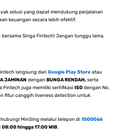
nyak solusi yang dapat mendukung perjalanan
 keuangan secara lebih efektif.
u bersama Singa Fintech! Jangan tunggu lama,
intech langsung dari
Google Play Store
atau
PA JAMINAN
dengan
BUNGA RENDAH,
serta
Fintech juga memiliki sertifikasi
ISO
dengan No.
n fitur canggih liveness detection untuk
ghubungi MinSing melalui telepon di
1500066
l
08:00 hingga 17:00 WIB
.