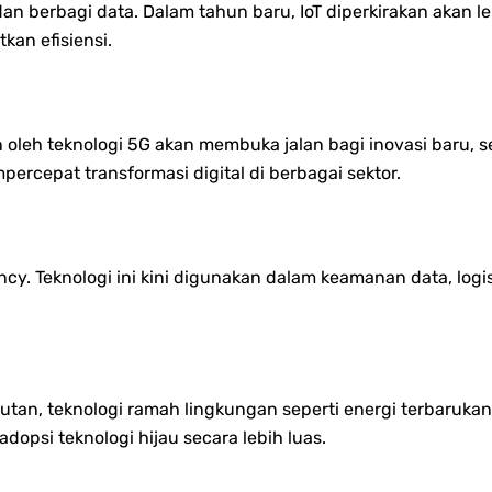
 berbagi data. Dalam tahun baru, IoT diperkirakan akan le
kan efisiensi.
oleh teknologi 5G akan membuka jalan bagi inovasi baru, sep
mpercepat transformasi digital di berbagai sektor.
ncy. Teknologi ini kini digunakan dalam keamanan data, logi
an, teknologi ramah lingkungan seperti energi terbarukan 
adopsi teknologi hijau secara lebih luas.