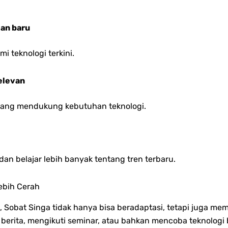
an baru
i teknologi terkini.
relevan
yang mendukung kebutuhan teknologi.
an belajar lebih banyak tentang tren terbaru.
ebih Cerah
 Sobat Singa tidak hanya bisa beradaptasi, tetapi juga me
erita, mengikuti seminar, atau bahkan mencoba teknologi 