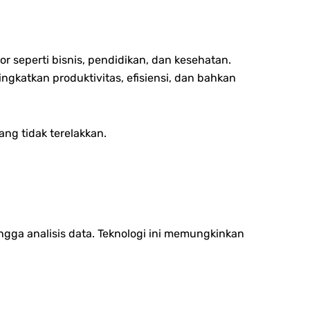
r seperti bisnis, pendidikan, dan kesehatan.
katkan produktivitas, efisiensi, dan bahkan
g tidak terelakkan.
ngga analisis data. Teknologi ini memungkinkan