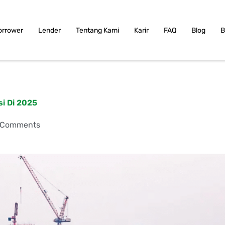
orrower
Lender
Tentang Kami
Karir
FAQ
Blog
B
si Di 2025
 Comments