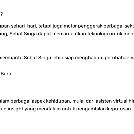
i?
pan sehari-hari, tetapi juga motor penggerak berbagai sekto
, Sobat Singa dapat memanfaatkan teknologi untuk mening
membantu Sobat Singa lebih siap menghadapi perubahan yan
 Baru
lam berbagai aspek kehidupan, mulai dari asisten virtual hi
kan insight yang mendalam untuk pengambilan keputusan.