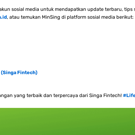
kun sosial media untuk mendapatkan update terbaru, tips s
.id
, atau temukan MinSing di platform sosial media berikut:
 (Singa Fintech)
ngan yang terbaik dan terpercaya dari Singa Fintech!
#Lif