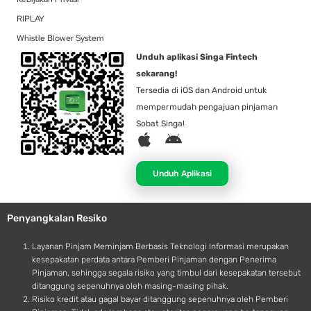
RIPLAY
Whistle Blower System
Unduh aplikasi Singa Fintech
sekarang!
Tersedia di iOS dan Android untuk
mempermudah pengajuan pinjaman
Sobat Singa!
A
A
p
n
p
d
Unduh Aplikasi
l
r
e
o
Penyangkalan Resiko
i
d
Layanan Pinjam Meminjam Berbasis Teknologi Informasi merupakan
kesepakatan perdata antara Pemberi Pinjaman dengan Penerima
Pinjaman, sehingga segala risiko yang timbul dari kesepakatan tersebut
ditanggung sepenuhnya oleh masing-masing pihak.
Risiko kredit atau gagal bayar ditanggung sepenuhnya oleh Pemberi