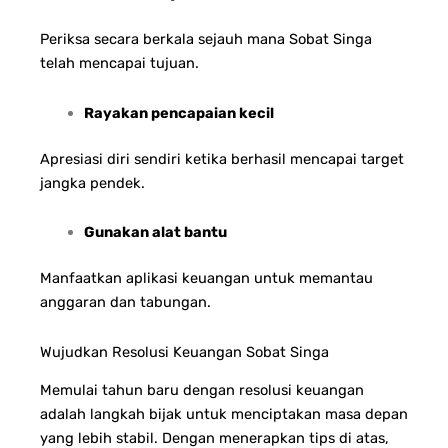
Periksa secara berkala sejauh mana Sobat Singa
telah mencapai tujuan.
Rayakan pencapaian kecil
Apresiasi diri sendiri ketika berhasil mencapai target
jangka pendek.
Gunakan alat bantu
Manfaatkan aplikasi keuangan untuk memantau
anggaran dan tabungan.
Wujudkan Resolusi Keuangan Sobat Singa
Memulai tahun baru dengan resolusi keuangan
adalah langkah bijak untuk menciptakan masa depan
yang lebih stabil. Dengan menerapkan tips di atas,