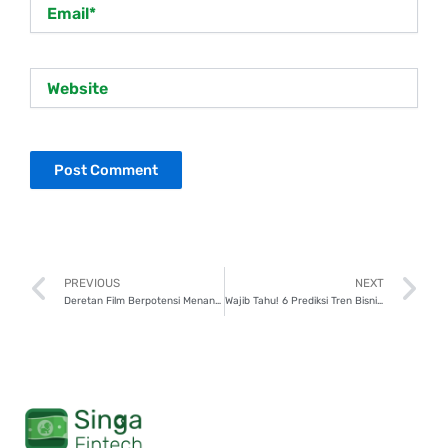
Email*
Website
Prev
N
PREVIOUS
NEXT
Deretan Film Berpotensi Menang Oscar 2025, Mana Favoritmu?
Wajib Tahu! 6 Prediksi Tren Bisnis di 2026