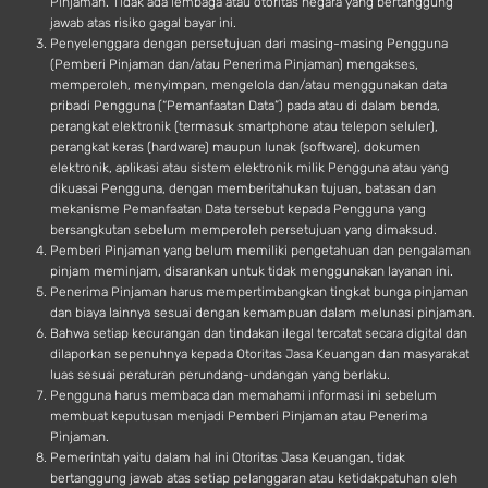
Pinjaman. Tidak ada lembaga atau otoritas negara yang bertanggung
jawab atas risiko gagal bayar ini.
Penyelenggara dengan persetujuan dari masing-masing Pengguna
(Pemberi Pinjaman dan/atau Penerima Pinjaman) mengakses,
memperoleh, menyimpan, mengelola dan/atau menggunakan data
pribadi Pengguna (“Pemanfaatan Data”) pada atau di dalam benda,
perangkat elektronik (termasuk smartphone atau telepon seluler),
perangkat keras (hardware) maupun lunak (software), dokumen
elektronik, aplikasi atau sistem elektronik milik Pengguna atau yang
dikuasai Pengguna, dengan memberitahukan tujuan, batasan dan
mekanisme Pemanfaatan Data tersebut kepada Pengguna yang
bersangkutan sebelum memperoleh persetujuan yang dimaksud.
Pemberi Pinjaman yang belum memiliki pengetahuan dan pengalaman
pinjam meminjam, disarankan untuk tidak menggunakan layanan ini.
Penerima Pinjaman harus mempertimbangkan tingkat bunga pinjaman
dan biaya lainnya sesuai dengan kemampuan dalam melunasi pinjaman.
Bahwa setiap kecurangan dan tindakan ilegal tercatat secara digital dan
dilaporkan sepenuhnya kepada Otoritas Jasa Keuangan dan masyarakat
luas sesuai peraturan perundang-undangan yang berlaku.
Pengguna harus membaca dan memahami informasi ini sebelum
membuat keputusan menjadi Pemberi Pinjaman atau Penerima
Pinjaman.
Pemerintah yaitu dalam hal ini Otoritas Jasa Keuangan, tidak
bertanggung jawab atas setiap pelanggaran atau ketidakpatuhan oleh