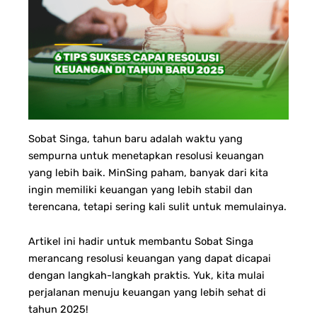
Sobat Singa, tahun baru adalah waktu yang
sempurna untuk menetapkan resolusi keuangan
yang lebih baik. MinSing paham, banyak dari kita
ingin memiliki keuangan yang lebih stabil dan
terencana, tetapi sering kali sulit untuk memulainya.
Artikel ini hadir untuk membantu Sobat Singa
merancang resolusi keuangan yang dapat dicapai
dengan langkah-langkah praktis. Yuk, kita mulai
perjalanan menuju keuangan yang lebih sehat di
tahun 2025!