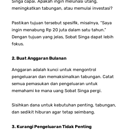
Singa capai. Apakah ingin melunasi utang,
meningkatkan tabungan, atau memulai investasi?
Pastikan tujuan tersebut spesifik, misalnya, “Saya
ingin menabung Rp 20 juta dalam satu tahun.”
Dengan tujuan yang jelas, Sobat Singa dapat lebih
fokus.
2. Buat Anggaran Bulanan
Anggaran adalah kunci untuk mengontrol
pengeluaran dan memaksimalkan tabungan. Catat
semua pemasukan dan pengeluaran untuk
memahami ke mana uang Sobat Singa pergi.
Sisihkan dana untuk kebutuhan penting, tabungan,
dan sedikit hiburan agar tetap seimbang.
3. Kurangi Pengeluaran Tidak Penting