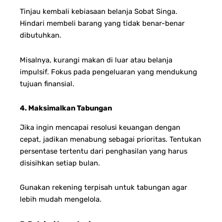
Tinjau kembali kebiasaan belanja Sobat Singa.
Hindari membeli barang yang tidak benar-benar
dibutuhkan.
Misalnya, kurangi makan di luar atau belanja
impulsif. Fokus pada pengeluaran yang mendukung
tujuan finansial.
4. Maksimalkan Tabungan
Jika ingin mencapai resolusi keuangan dengan
cepat, jadikan menabung sebagai prioritas. Tentukan
persentase tertentu dari penghasilan yang harus
disisihkan setiap bulan.
Gunakan rekening terpisah untuk tabungan agar
lebih mudah mengelola.