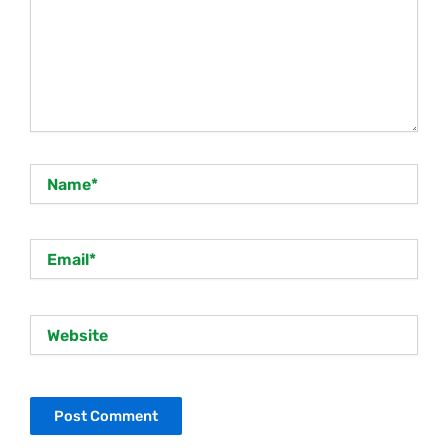
Name*
Email*
Website