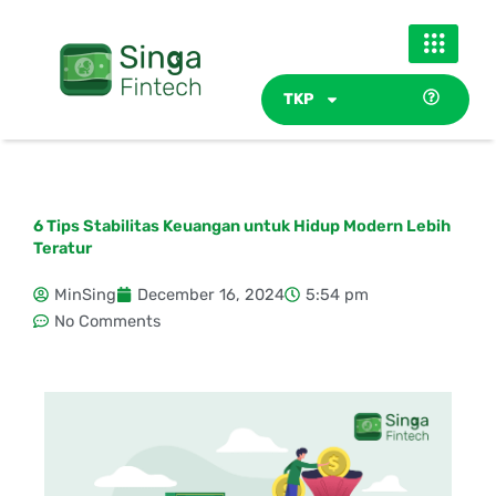
Skip
to
content
TKP
6 Tips Stabilitas Keuangan untuk Hidup Modern Lebih
Teratur
MinSing
December 16, 2024
5:54 pm
No Comments