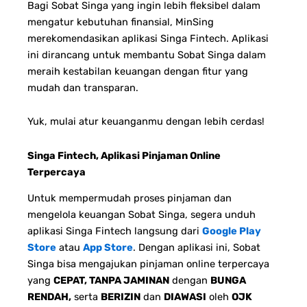
Bagi Sobat Singa yang ingin lebih fleksibel dalam
mengatur kebutuhan finansial, MinSing
merekomendasikan aplikasi Singa Fintech. Aplikasi
ini dirancang untuk membantu Sobat Singa dalam
meraih kestabilan keuangan dengan fitur yang
mudah dan transparan.
Yuk, mulai atur keuanganmu dengan lebih cerdas!
Singa Fintech, Aplikasi Pinjaman Online
Terpercaya
Untuk mempermudah proses pinjaman dan
mengelola keuangan Sobat Singa, segera unduh
aplikasi Singa Fintech langsung dari
Google Play
Store
atau
App Store
. Dengan aplikasi ini, Sobat
Singa bisa mengajukan pinjaman online terpercaya
yang
CEPAT, TANPA JAMINAN
dengan
BUNGA
RENDAH,
serta
BERIZIN
dan
DIAWASI
oleh
OJK