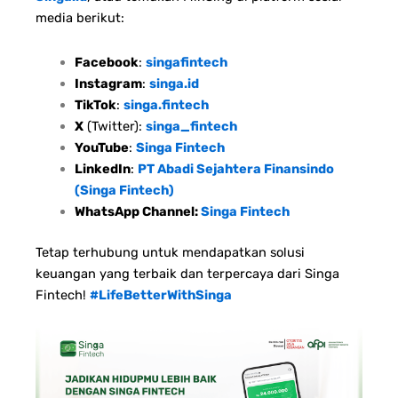
media berikut:
Facebook
:
singafintech
Instagram
:
singa.id
TikTok
:
singa.fintech
X
(Twitter):
singa_fintech
YouTube
:
Singa Fintech
LinkedIn
:
PT Abadi Sejahtera Finansindo
(Singa Fintech)
WhatsApp Channel:
Singa Fintech
Tetap terhubung untuk mendapatkan solusi
keuangan yang terbaik dan terpercaya dari Singa
Fintech!
#LifeBetterWithSinga