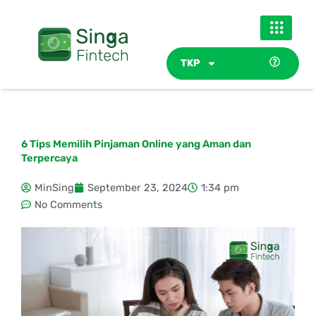
Skip
to
content
TKP
6 Tips Memilih Pinjaman Online yang Aman dan
Terpercaya
MinSing
September 23, 2024
1:34 pm
No Comments