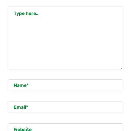
Type
here..
Name*
Email*
Website