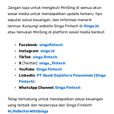
Jangan lupa untuk mengikuti MinSing di semua akun
sosial media untuk mendapatkan update terbaru, tips
seputar solusi keuangan, dan informasi menarik
lainnya. Kunjungi website Singa Fintech di
Singa.id
,
atau temukan MinSing di platform sosial media berikut:
Facebook
:
singafintech
Instagram
:
singa.id
TikTok
:
singa.fintech
X
(Twitter):
singa_fintech
YouTube
:
Singa Fintech
LinkedIn
:
PT Abadi Sejahtera Finansindo (Singa
Fintech)
WhatsApp Channel:
Singa Fintech
Tetap terhubung untuk mendapatkan solusi keuangan
yang terbaik dan terpercaya dari Singa Fintech!
#LifeBetterWithSinga