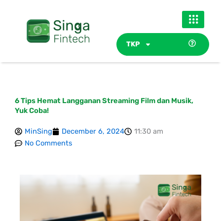
Skip
to
content
TKP
6 Tips Hemat Langganan Streaming Film dan Musik,
Yuk Coba!
MinSing
December 6, 2024
11:30 am
No Comments