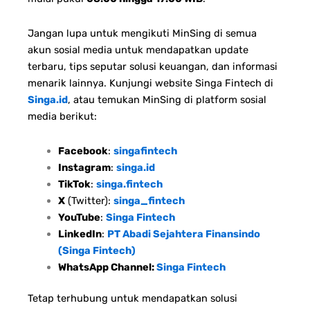
Jangan lupa untuk mengikuti MinSing di semua
akun sosial media untuk mendapatkan update
terbaru, tips seputar solusi keuangan, dan informasi
menarik lainnya. Kunjungi website Singa Fintech di
Singa.id
, atau temukan MinSing di platform sosial
media berikut:
Facebook
:
singafintech
Instagram
:
singa.id
TikTok
:
singa.fintech
X
(Twitter):
singa_fintech
YouTube
:
Singa Fintech
LinkedIn
:
PT Abadi Sejahtera Finansindo
(Singa Fintech)
WhatsApp Channel:
Singa Fintech
Tetap terhubung untuk mendapatkan solusi