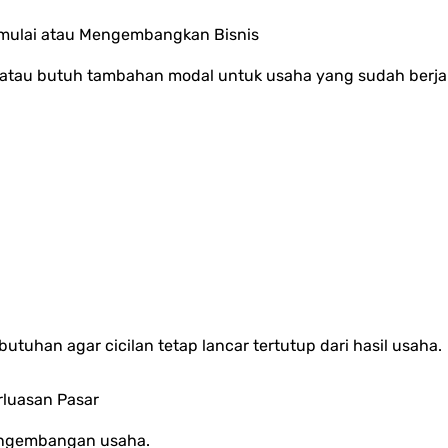
emulai atau Mengembangkan Bisnis
atau butuh tambahan modal untuk usaha yang sudah berjala
uhan agar cicilan tetap lancar tertutup dari hasil usaha.
luasan Pasar
engembangan usaha.