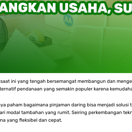
ia saat ini yang tengah bersemangat membangun dan meng
alternatif pendanaan yang semakin populer karena kemudah
upaya paham bagaimana pinjaman daring bisa menjadi solu
ari modal tambahan yang rumit.
Seiring perkembangan tekn
a yang fleksibel dan cepat.