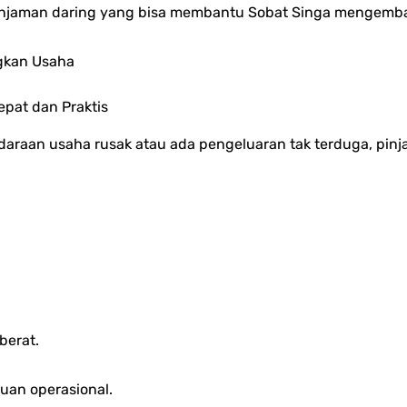
pinjaman daring yang bisa membantu Sobat Singa mengemba
gkan Usaha
epat dan Praktis
raan usaha rusak atau ada pengeluaran tak terduga, pinja
berat.
uan operasional.