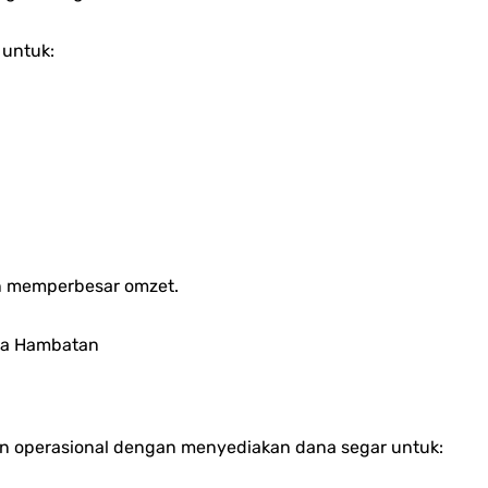
 untuk:
n memperbesar omzet.
pa Hambatan
n operasional dengan menyediakan dana segar untuk: