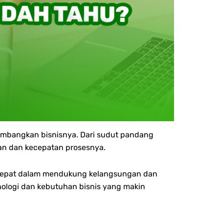
embangkan bisnisnya. Dari sudut pandang
an dan kecepatan prosesnya.
si tepat dalam mendukung kelangsungan dan
ologi dan kebutuhan bisnis yang makin