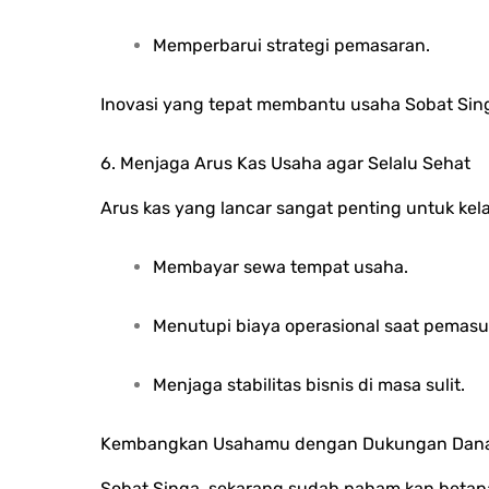
Memperbarui strategi pemasaran.
Inovasi yang tepat membantu usaha Sobat Sin
6. Menjaga Arus Kas Usaha agar Selalu Sehat
Arus kas yang lancar sangat penting untuk ke
Membayar sewa tempat usaha.
Menutupi biaya operasional saat pemasu
Menjaga stabilitas bisnis di masa sulit.
Kembangkan Usahamu dengan Dukungan Dana
Sobat Singa, sekarang sudah paham kan beta