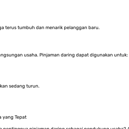
ga terus tumbuh dan menarik pelanggan baru.
langsungan usaha. Pinjaman daring dapat digunakan untuk:
kan sedang turun.
 yang Tepat
pa pentingnya pinjaman daring sebagai pendukung usaha?