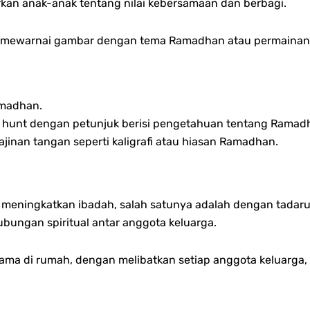
rkan anak-anak tentang nilai kebersamaan dan berbagi.
a mewarnai gambar dengan tema Ramadhan atau permainan
madhan.
e hunt dengan petunjuk berisi pengetahuan tentang Ramad
inan tangan seperti kaligrafi atau hiasan Ramadhan.
meningkatkan ibadah, salah satunya adalah dengan tadarus 
ungan spiritual antar anggota keluarga.
ama di rumah, dengan melibatkan setiap anggota keluarga,