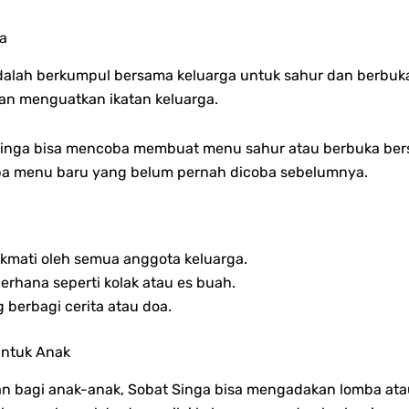
a
alah berkumpul bersama keluarga untuk sahur dan berbuka 
dan menguatkan ikatan keluarga.
t Singa bisa mencoba membuat menu sahur atau berbuka b
 menu baru yang belum pernah dicoba sebelumnya.
kmati oleh semua anggota keluarga.
erhana seperti kolak atau es buah.
 berbagi cerita atau doa.
untuk Anak
agi anak-anak, Sobat Singa bisa mengadakan lomba atau a