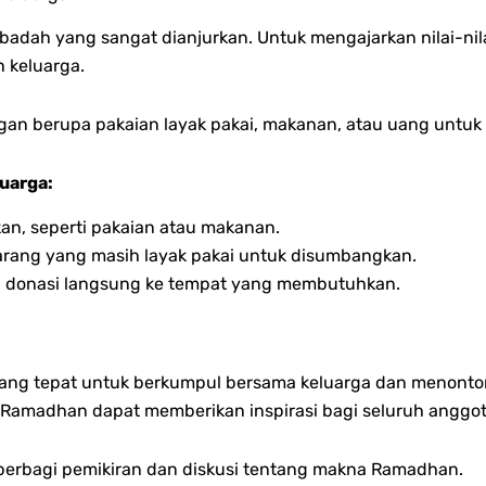
badah yang sangat dianjurkan. Untuk mengajarkan nilai-nil
 keluarga.
gan berupa pakaian layak pakai, makanan, atau uang unt
uarga:
kan, seperti pakaian atau makanan.
arang yang masih layak pakai untuk disumbangkan.
 donasi langsung ke tempat yang membutuhkan.
ng tepat untuk berkumpul bersama keluarga dan menonton
 Ramadhan dapat memberikan inspirasi bagi seluruh anggot
 berbagi pemikiran dan diskusi tentang makna Ramadhan.