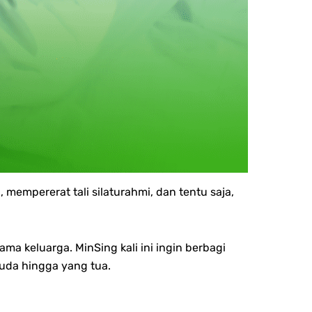
empererat tali silaturahmi, dan tentu saja,
a keluarga. MinSing kali ini ingin berbagi
muda hingga yang tua.