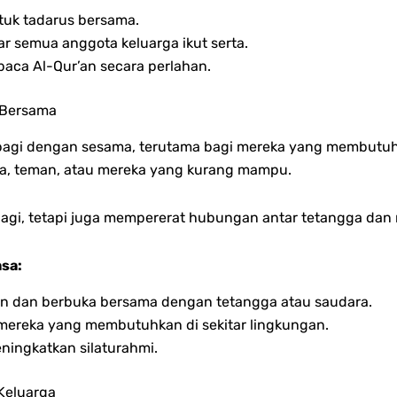
tuk tadarus bersama.
 semua anggota keluarga ikut serta.
baca Al-Qur’an secara perlahan.
 Bersama
agi dengan sesama, terutama bagi mereka yang membutuhk
a, teman, atau mereka yang kurang mampu.
rbagi, tetapi juga mempererat hubungan antar tetangga dan
sa:
n dan berbuka bersama dengan tetangga atau saudara.
 mereka yang membutuhkan di sekitar lingkungan.
ningkatkan silaturahmi.
Keluarga