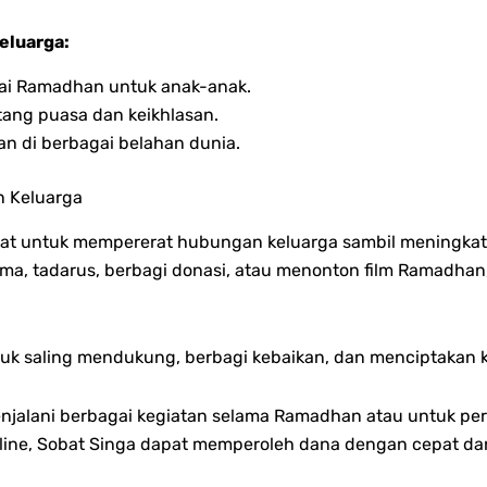
eluarga:
lai Ramadhan untuk anak-anak.
ntang puasa dan keikhlasan.
 di berbagai belahan dunia.
 Keluarga
pat untuk mempererat hubungan keluarga sambil meningka
ama, tadarus, berbagi donasi, atau menonton film Ramadhan
uk saling mendukung, berbagi kebaikan, dan menciptakan k
alani berbagai kegiatan selama Ramadhan atau untuk pers
 online, Sobat Singa dapat memperoleh dana dengan cepat d