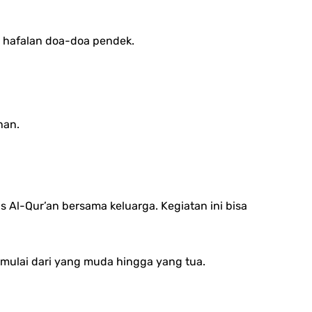
 hafalan doa-doa pendek.
han.
Al-Qur’an bersama keluarga. Kegiatan ini bisa
 mulai dari yang muda hingga yang tua.