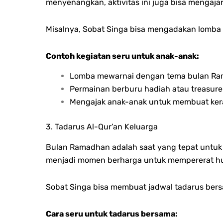
menyenangkan, aktivitas ini juga bisa mengaja
Misalnya, Sobat Singa bisa mengadakan lomb
Contoh kegiatan seru untuk anak-anak:
Lomba mewarnai dengan tema bulan Ra
Permainan berburu hadiah atau treasur
Mengajak anak-anak untuk membuat keraj
3. Tadarus Al-Qur’an Keluarga
Bulan Ramadhan adalah saat yang tepat untuk 
menjadi momen berharga untuk mempererat hub
Sobat Singa bisa membuat jadwal tadarus bers
Cara seru untuk tadarus bersama: