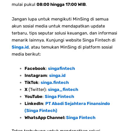
mulai pukul
08:00 hingga 17:00 WIB
.
Jangan lupa untuk mengikuti MinSing di semua
akun sosial media untuk mendapatkan update
terbaru, tips seputar solusi keuangan, dan informasi
menarik lainnya. Kunjungi website Singa Fintech di
Singa.id
, atau temukan MinSing di platform sosial
media berikut:
Facebook
:
singafintech
Instagram
:
singa.id
TikTok
:
singa.fintech
X
(Twitter):
singa_fintech
YouTube
:
Singa Fintech
LinkedIn
:
PT Abadi Sejahtera Finansindo
(Singa Fintech)
WhatsApp Channel:
Singa Fintech