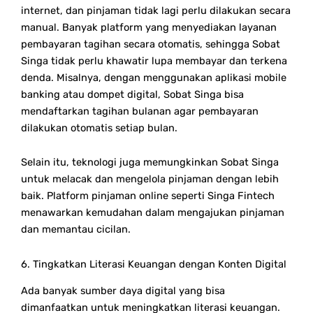
internet, dan pinjaman tidak lagi perlu dilakukan secara
manual. Banyak platform yang menyediakan layanan
pembayaran tagihan secara otomatis, sehingga Sobat
Singa tidak perlu khawatir lupa membayar dan terkena
denda. Misalnya, dengan menggunakan aplikasi mobile
banking atau dompet digital, Sobat Singa bisa
mendaftarkan tagihan bulanan agar pembayaran
dilakukan otomatis setiap bulan.
Selain itu, teknologi juga memungkinkan Sobat Singa
untuk melacak dan mengelola pinjaman dengan lebih
baik. Platform pinjaman online seperti Singa Fintech
menawarkan kemudahan dalam mengajukan pinjaman
dan memantau cicilan.
6. Tingkatkan Literasi Keuangan dengan Konten Digital
Ada banyak sumber daya digital yang bisa
dimanfaatkan untuk meningkatkan literasi keuangan.