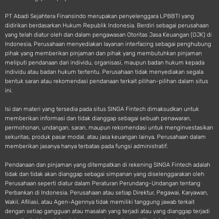
PT Abadi Sejahtera Finansindo merupakan penyelenggara LPBBTI yang
didirikan berdasarkan Hukum Republik Indonesia. Berdiri sebagai perusahaan
yang telah diatur oleh dan dalam pengawasan Otoritas Jasa Keuangan (OJK) di
Indonesia, Perusahaan menyediakan layanan interfacing sebagai penghubung
pihak yang memberikan pinjaman dan pihak yang membutuhkan pinjaman
meliputi pendanaan dari individu, organisasi, maupun badan hukum kepada
individu atau badan hukum tertentu. Perusahaan tidak menyediakan segala
bentuk saran atau rekomendasi pendanaan terkait pilihan-pilihan dalam situs
ini.
Isi dan materi yang tersedia pada situs SINGA Fintech dimaksudkan untuk
memberikan informasi dan tidak dianggap sebagai sebuah penawaran,
permohonan, undangan, saran, maupun rekomendasi untuk menginvestasikan
sekuritas, produk pasar modal, atau jasa keuangan lainya. Perusahaan dalam
memberikan jasanya hanya terbatas pada fungsi administratif.
Pendanaan dan pinjaman yang ditempatkan di rekening SINGA Fintech adalah
tidak dan tidak akan dianggap sebagai simpanan yang diselenggarakan oleh
Perusahaan seperti diatur dalam Peraturan Perundang-Undangan tentang
Perbankan di Indonesia. Perusahaan atau setiap Direktur, Pegawai, Karyawan,
Wakil, Afiliasi, atau Agen-Agennya tidak memiliki tanggung jawab terkait
dengan setiap gangguan atau masalah yang terjadi atau yang dianggap terjadi