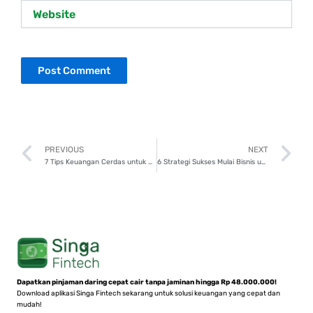
Website
Prev
N
PREVIOUS
NEXT
7 Tips Keuangan Cerdas untuk Milenial
6 Strategi Sukses Mulai Bisnis untuk Millennial
Dapatkan pinjaman daring cepat cair tanpa jaminan hingga Rp 48.000.000!
Download aplikasi Singa Fintech sekarang untuk solusi keuangan yang cepat dan
mudah!