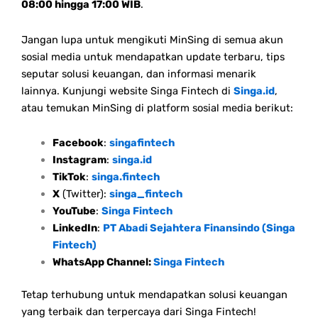
08:00 hingga 17:00 WIB
.
Jangan lupa untuk mengikuti MinSing di semua akun
sosial media untuk mendapatkan update terbaru, tips
seputar solusi keuangan, dan informasi menarik
lainnya. Kunjungi website Singa Fintech di
Singa.id
,
atau temukan MinSing di platform sosial media berikut:
Facebook
:
singafintech
Instagram
:
singa.id
TikTok
:
singa.fintech
X
(Twitter):
singa_fintech
YouTube
:
Singa Fintech
LinkedIn
:
PT Abadi Sejahtera Finansindo (Singa
Fintech)
WhatsApp Channel:
Singa Fintech
Tetap terhubung untuk mendapatkan solusi keuangan
yang terbaik dan terpercaya dari Singa Fintech!