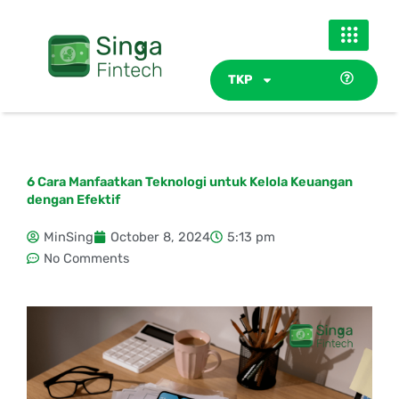
Skip
to
content
TKP
6 Cara Manfaatkan Teknologi untuk Kelola Keuangan
dengan Efektif
MinSing
October 8, 2024
5:13 pm
No Comments