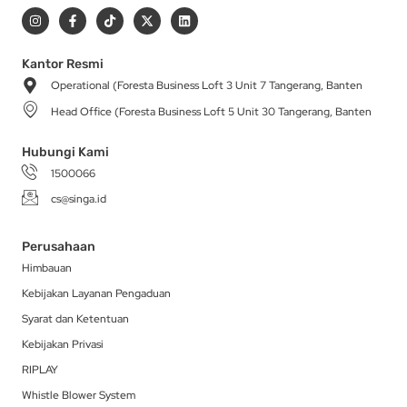
I
F
T
X
L
n
a
i
-
i
s
c
k
t
n
t
e
t
w
k
a
b
o
i
e
Kantor Resmi
g
o
k
t
d
Operational (Foresta Business Loft 3 Unit 7 Tangerang, Banten
r
o
t
i
a
k
e
n
Head Office (Foresta Business Loft 5 Unit 30 Tangerang, Banten
m
-
r
f
Hubungi Kami
1500066
cs@singa.id
Perusahaan
Himbauan
Kebijakan Layanan Pengaduan
Syarat dan Ketentuan
Kebijakan Privasi
RIPLAY
Whistle Blower System