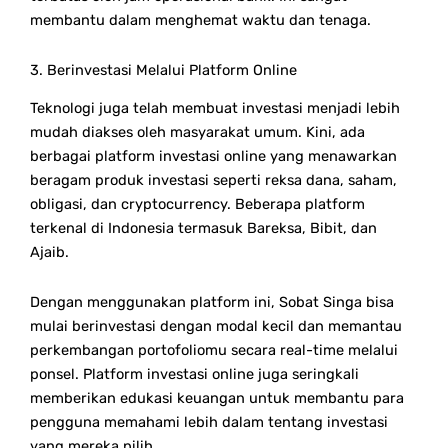
membantu dalam menghemat waktu dan tenaga.
3. Berinvestasi Melalui Platform Online
Teknologi juga telah membuat investasi menjadi lebih
mudah diakses oleh masyarakat umum. Kini, ada
berbagai platform investasi online yang menawarkan
beragam produk investasi seperti reksa dana, saham,
obligasi, dan cryptocurrency. Beberapa platform
terkenal di Indonesia termasuk Bareksa, Bibit, dan
Ajaib.
Dengan menggunakan platform ini, Sobat Singa bisa
mulai berinvestasi dengan modal kecil dan memantau
perkembangan portofoliomu secara real-time melalui
ponsel. Platform investasi online juga seringkali
memberikan edukasi keuangan untuk membantu para
pengguna memahami lebih dalam tentang investasi
yang mereka pilih.