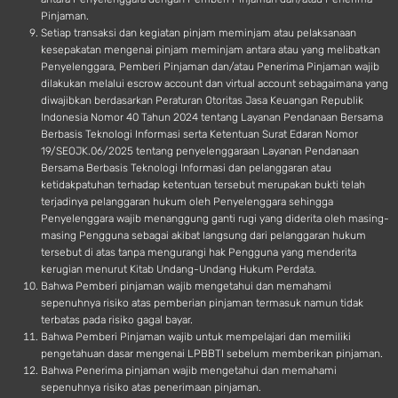
Pinjaman.
Setiap transaksi dan kegiatan pinjam meminjam atau pelaksanaan
kesepakatan mengenai pinjam meminjam antara atau yang melibatkan
Penyelenggara, Pemberi Pinjaman dan/atau Penerima Pinjaman wajib
dilakukan melalui escrow account dan virtual account sebagaimana yang
diwajibkan berdasarkan Peraturan Otoritas Jasa Keuangan Republik
Indonesia Nomor 40 Tahun 2024 tentang Layanan Pendanaan Bersama
Berbasis Teknologi Informasi serta Ketentuan Surat Edaran Nomor
19/SEOJK.06/2025 tentang penyelenggaraan Layanan Pendanaan
Bersama Berbasis Teknologi Informasi dan pelanggaran atau
ketidakpatuhan terhadap ketentuan tersebut merupakan bukti telah
terjadinya pelanggaran hukum oleh Penyelenggara sehingga
Penyelenggara wajib menanggung ganti rugi yang diderita oleh masing-
masing Pengguna sebagai akibat langsung dari pelanggaran hukum
tersebut di atas tanpa mengurangi hak Pengguna yang menderita
kerugian menurut Kitab Undang-Undang Hukum Perdata.
Bahwa Pemberi pinjaman wajib mengetahui dan memahami
sepenuhnya risiko atas pemberian pinjaman termasuk namun tidak
terbatas pada risiko gagal bayar.
Bahwa Pemberi Pinjaman wajib untuk mempelajari dan memiliki
pengetahuan dasar mengenai LPBBTI sebelum memberikan pinjaman.
Bahwa Penerima pinjaman wajib mengetahui dan memahami
sepenuhnya risiko atas penerimaan pinjaman.