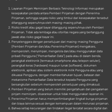
d
Layanan Pinjam Meminjam Berbasis Teknologi Informasi merupakan
kesepakatan perdata antara Pemberi Pinjaman dengan Penerima
Pinjaman, sehingga segala risiko yang timbul dari kesepakatan tersebut
ditanggung sepenuhnya oleh masing-masing pihak.
Risiko kredit atau gagal bayar ditanggung sepenuhnya oleh Pemberi
Pinjaman. Tidak ada lembaga atau otoritas negara yang bertanggung
jawab atas risiko gagal bayar ini.
Penyelenggara dengan persetujuan dari masing-masing Pengguna
(Pemberi Pinjaman dan/atau Penerima Pinjaman) mengakses,
memperoleh, menyimpan, mengelola dan/atau menggunakan data
pribadi Pengguna (“Pemanfaatan Data”) pada atau di dalam benda,
perangkat elektronik (termasuk smartphone atau telepon seluler),
perangkat keras (hardware) maupun lunak (software), dokumen
elektronik, aplikasi atau sistem elektronik milik Pengguna atau yang
dikuasai Pengguna, dengan memberitahukan tujuan, batasan dan
mekanisme Pemanfaatan Data tersebut kepada Pengguna yang
bersangkutan sebelum memperoleh persetujuan yang dimaksud.
Pemberi Pinjaman yang belum memiliki pengetahuan dan pengalaman
pinjam meminjam, disarankan untuk tidak menggunakan layanan ini.
Penerima Pinjaman harus mempertimbangkan tingkat bunga pinjaman
dan biaya lainnya sesuai dengan kemampuan dalam melunasi pinjaman.
Bahwa setiap kecurangan dan tindakan ilegal tercatat secara digital dan