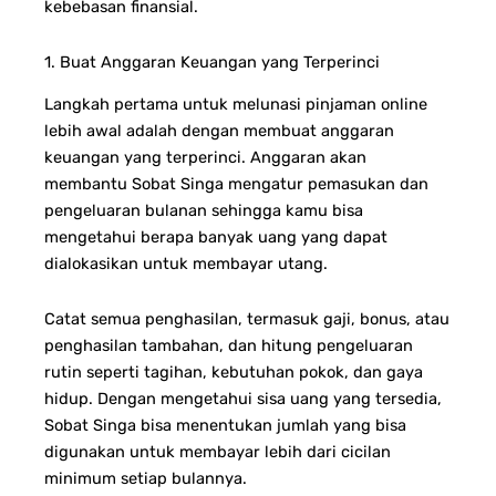
kebebasan finansial.
1. Buat Anggaran Keuangan yang Terperinci
Langkah pertama untuk melunasi pinjaman online
lebih awal adalah dengan membuat anggaran
keuangan yang terperinci. Anggaran akan
membantu Sobat Singa mengatur pemasukan dan
pengeluaran bulanan sehingga kamu bisa
mengetahui berapa banyak uang yang dapat
dialokasikan untuk membayar utang.
Catat semua penghasilan, termasuk gaji, bonus, atau
penghasilan tambahan, dan hitung pengeluaran
rutin seperti tagihan, kebutuhan pokok, dan gaya
hidup. Dengan mengetahui sisa uang yang tersedia,
Sobat Singa bisa menentukan jumlah yang bisa
digunakan untuk membayar lebih dari cicilan
minimum setiap bulannya.