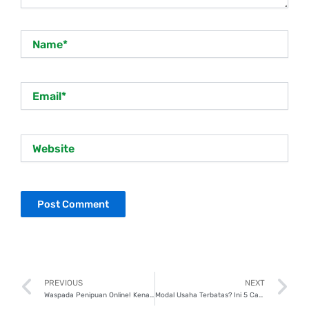
Name*
Email*
Website
Prev
N
PREVIOUS
NEXT
Waspada Penipuan Online! Kenali 5 Modusnya dan Cara Menghindarinya
Modal Usaha Terbatas? Ini 5 Cara Mudah Dapatkan Dana Usaha