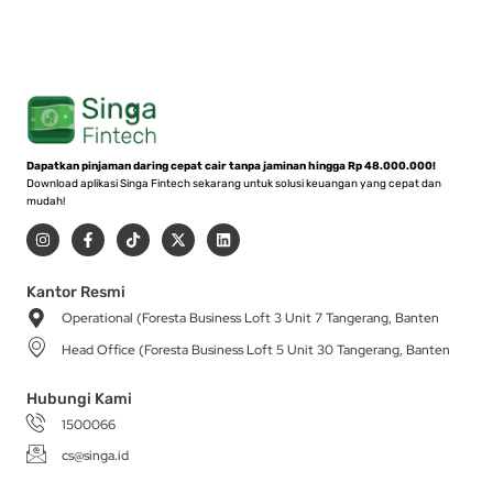
Dapatkan pinjaman daring cepat cair tanpa jaminan hingga Rp 48.000.000!
Download aplikasi Singa Fintech sekarang untuk solusi keuangan yang cepat dan
mudah!
I
F
T
X
L
n
a
i
-
i
s
c
k
t
n
t
e
t
w
k
a
b
o
i
e
Kantor Resmi
g
o
k
t
d
Operational (Foresta Business Loft 3 Unit 7 Tangerang, Banten
r
o
t
i
a
k
e
n
Head Office (Foresta Business Loft 5 Unit 30 Tangerang, Banten
m
-
r
f
Hubungi Kami
1500066
cs@singa.id