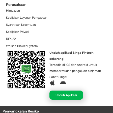
Perusahaan
Himbauan
Kebijakan Layanan Pengaduan
Syarat dan Ketentuan
Kebijakan Privasi
RIPLAY
Whistle Blower System
Unduh aplikasi Singa Fintech
sekarang!
Tersedia di iOS dan Android untuk
mempermudah pengajuan pinjaman
Sobat Singa!
A
A
p
n
p
d
Unduh Aplikasi
l
r
e
o
Penyangkalan Resiko
i