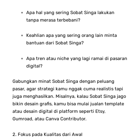
Apa hal yang sering Sobat Singa lakukan
tanpa merasa terbebani?
Keahlian apa yang sering orang lain minta
bantuan dari Sobat Singa?
Apa tren atau niche yang lagi ramai di pasaran
digital?
Gabungkan minat Sobat Singa dengan peluang
pasar, agar strategi kamu nggak cuma realistis tapi
juga menghasilkan. Misalnya, kalau Sobat Singa jago
bikin desain grafis, kamu bisa mulai jualan template
atau desain digital di platform seperti Etsy,
Gumroad, atau Canva Contributor.
2. Fokus pada Kualitas dari Awal