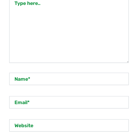
here..
Name*
Email*
Website