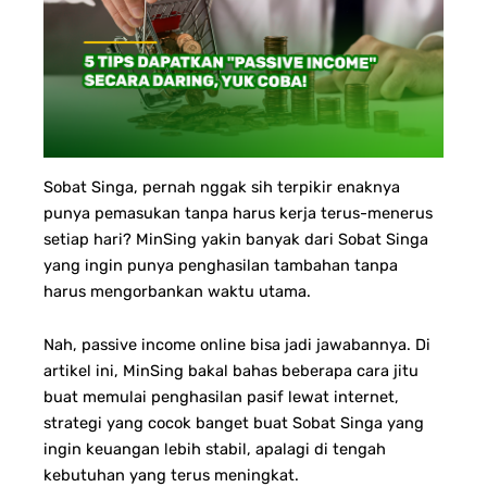
Sobat Singa, pernah nggak sih terpikir enaknya
punya pemasukan tanpa harus kerja terus-menerus
setiap hari?
MinSing yakin banyak dari Sobat Singa
yang ingin punya penghasilan tambahan tanpa
harus mengorbankan waktu utama.
Nah, passive income online bisa jadi jawabannya. Di
artikel ini, MinSing bakal bahas beberapa cara jitu
buat memulai penghasilan pasif lewat internet,
strategi yang cocok banget buat Sobat Singa yang
ingin keuangan lebih stabil, apalagi di tengah
kebutuhan yang terus meningkat.