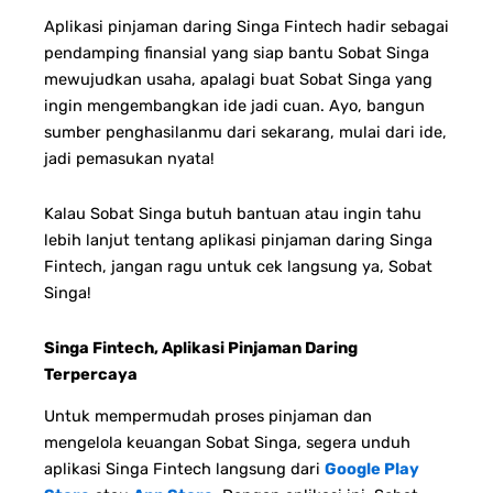
Aplikasi pinjaman daring Singa Fintech hadir sebagai
pendamping finansial yang siap bantu Sobat Singa
mewujudkan usaha, apalagi buat Sobat Singa yang
ingin mengembangkan ide jadi cuan.
Ayo, bangun
sumber penghasilanmu dari sekarang, mulai dari ide,
jadi pemasukan nyata!
Kalau Sobat Singa butuh bantuan atau ingin tahu
lebih lanjut tentang aplikasi pinjaman daring Singa
Fintech, jangan ragu untuk cek langsung ya, Sobat
Singa!
Singa Fintech, Aplikasi Pinjaman Daring
Terpercaya
Untuk mempermudah proses pinjaman dan
mengelola keuangan Sobat Singa, segera unduh
aplikasi Singa Fintech langsung dari
Google Play