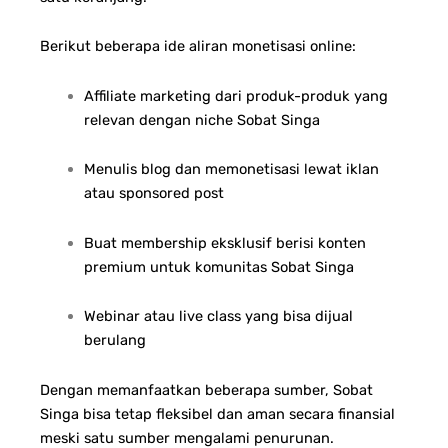
Berikut beberapa ide aliran monetisasi online:
Affiliate marketing dari produk-produk yang
relevan dengan niche Sobat Singa
Menulis blog dan memonetisasi lewat iklan
atau sponsored post
Buat membership eksklusif berisi konten
premium untuk komunitas Sobat Singa
Webinar atau live class yang bisa dijual
berulang
Dengan memanfaatkan beberapa sumber, Sobat
Singa bisa tetap fleksibel dan aman secara finansial
meski satu sumber mengalami penurunan.