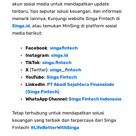
akun sosial media untuk mendapatkan update
terbaru, tips seputar solusi keuangan, dan informasi
menarik lainnya. Kunjungi website Singa Fintech di
Singa.id
, atau temukan MinSing di platform sosial
media berikut:
Facebook
:
singafintech
Instagram
:
singa.id
TikTok
:
singa.fintech
X
(Twitter):
singa_fintech
YouTube
:
Singa Fintech
LinkedIn
:
PT Abadi Sejahtera Finansindo
(Singa Fintech)
WhatsApp Channel:
Singa Fintech Indonesia
Tetap terhubung untuk mendapatkan solusi
keuangan yang terbaik dan terpercaya dari Singa
Fintech!
#LifeBetterWithSinga