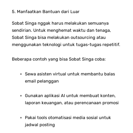
5. Manfaatkan Bantuan dari Luar
Sobat Singa nggak harus melakukan semuanya
sendirian. Untuk menghemat waktu dan tenaga,
Sobat Singa bisa melakukan outsourcing atau
menggunakan teknologi untuk tugas-tugas repetitif.
Beberapa contoh yang bisa Sobat Singa coba:
Sewa asisten virtual untuk membantu balas
email pelanggan
Gunakan aplikasi AI untuk membuat konten,
laporan keuangan, atau perencanaan promosi
Pakai tools otomatisasi media sosial untuk
jadwal posting