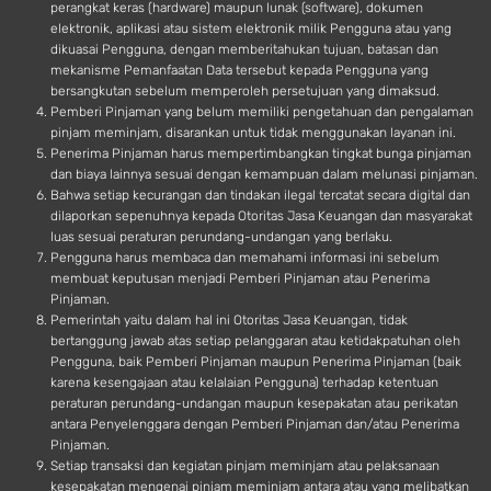
perangkat keras (hardware) maupun lunak (software), dokumen
elektronik, aplikasi atau sistem elektronik milik Pengguna atau yang
dikuasai Pengguna, dengan memberitahukan tujuan, batasan dan
mekanisme Pemanfaatan Data tersebut kepada Pengguna yang
bersangkutan sebelum memperoleh persetujuan yang dimaksud.
Pemberi Pinjaman yang belum memiliki pengetahuan dan pengalaman
pinjam meminjam, disarankan untuk tidak menggunakan layanan ini.
Penerima Pinjaman harus mempertimbangkan tingkat bunga pinjaman
dan biaya lainnya sesuai dengan kemampuan dalam melunasi pinjaman.
Bahwa setiap kecurangan dan tindakan ilegal tercatat secara digital dan
dilaporkan sepenuhnya kepada Otoritas Jasa Keuangan dan masyarakat
luas sesuai peraturan perundang-undangan yang berlaku.
Pengguna harus membaca dan memahami informasi ini sebelum
membuat keputusan menjadi Pemberi Pinjaman atau Penerima
Pinjaman.
Pemerintah yaitu dalam hal ini Otoritas Jasa Keuangan, tidak
bertanggung jawab atas setiap pelanggaran atau ketidakpatuhan oleh
Pengguna, baik Pemberi Pinjaman maupun Penerima Pinjaman (baik
karena kesengajaan atau kelalaian Pengguna) terhadap ketentuan
peraturan perundang-undangan maupun kesepakatan atau perikatan
antara Penyelenggara dengan Pemberi Pinjaman dan/atau Penerima
Pinjaman.
Setiap transaksi dan kegiatan pinjam meminjam atau pelaksanaan
kesepakatan mengenai pinjam meminjam antara atau yang melibatkan