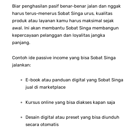
Biar penghasilan pasif benar-benar jalan dan nggak
harus terus-menerus Sobat Singa urus, kualitas
produk atau layanan kamu harus maksimal sejak
awal. Ini akan membantu Sobat Singa membangun
kepercayaan pelanggan dan loyalitas jangka
panjang.
Contoh ide passive income yang bisa Sobat Singa
jalankan:
E-book atau panduan digital yang Sobat Singa
jual di marketplace
Kursus online yang bisa diakses kapan saja
Desain digital atau preset yang bisa diunduh
secara otomatis