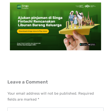
Leave a Comment
Your email address will not be published.
Required
fields are marked
*
Type