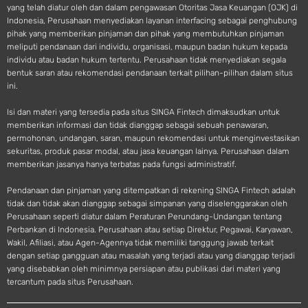
yang telah diatur oleh dan dalam pengawasan Otoritas Jasa Keuangan (OJK) di
Indonesia, Perusahaan menyediakan layanan interfacing sebagai penghubung
pihak yang memberikan pinjaman dan pihak yang membutuhkan pinjaman
meliputi pendanaan dari individu, organisasi, maupun badan hukum kepada
individu atau badan hukum tertentu. Perusahaan tidak menyediakan segala
bentuk saran atau rekomendasi pendanaan terkait pilihan-pilihan dalam situs
ini.
Isi dan materi yang tersedia pada situs SINGA Fintech dimaksudkan untuk
memberikan informasi dan tidak dianggap sebagai sebuah penawaran,
permohonan, undangan, saran, maupun rekomendasi untuk menginvestasikan
sekuritas, produk pasar modal, atau jasa keuangan lainya. Perusahaan dalam
memberikan jasanya hanya terbatas pada fungsi administratif.
Pendanaan dan pinjaman yang ditempatkan di rekening SINGA Fintech adalah
tidak dan tidak akan dianggap sebagai simpanan yang diselenggarakan oleh
Perusahaan seperti diatur dalam Peraturan Perundang-Undangan tentang
Perbankan di Indonesia. Perusahaan atau setiap Direktur, Pegawai, Karyawan,
Wakil, Afiliasi, atau Agen-Agennya tidak memiliki tanggung jawab terkait
dengan setiap gangguan atau masalah yang terjadi atau yang dianggap terjadi
yang disebabkan oleh minimnya persiapan atau publikasi dari materi yang
tercantum pada situs Perusahaan.