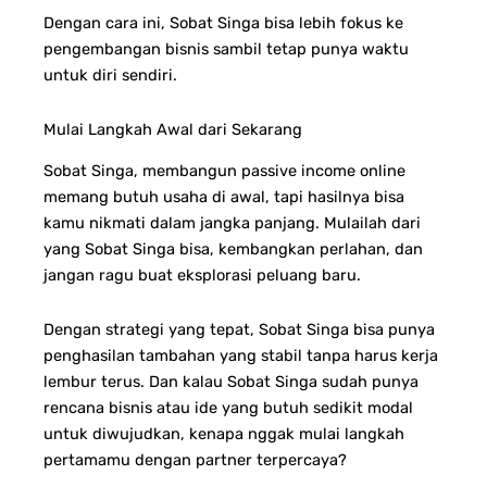
Dengan cara ini, Sobat Singa bisa lebih fokus ke
pengembangan bisnis sambil tetap punya waktu
untuk diri sendiri.
Mulai Langkah Awal dari Sekarang
Sobat Singa, membangun passive income online
memang butuh usaha di awal, tapi hasilnya bisa
kamu nikmati dalam jangka panjang. Mulailah dari
yang Sobat Singa bisa, kembangkan perlahan, dan
jangan ragu buat eksplorasi peluang baru.
Dengan strategi yang tepat, Sobat Singa bisa punya
penghasilan tambahan yang stabil tanpa harus kerja
lembur terus.
Dan kalau Sobat Singa sudah punya
rencana bisnis atau ide yang butuh sedikit modal
untuk diwujudkan, kenapa nggak mulai langkah
pertamamu dengan partner terpercaya?