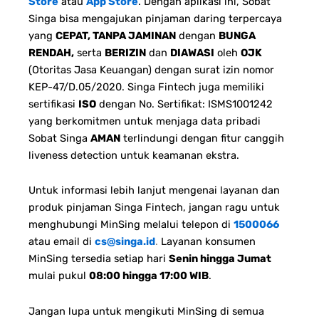
Store
atau
App Store
. Dengan aplikasi ini, Sobat
Singa bisa mengajukan pinjaman daring terpercaya
yang
CEPAT, TANPA JAMINAN
dengan
BUNGA
RENDAH,
serta
BERIZIN
dan
DIAWASI
oleh
OJK
(Otoritas Jasa Keuangan) dengan surat izin nomor
KEP-47/D.05/2020. Singa Fintech juga memiliki
sertifikasi
ISO
dengan No. Sertifikat: ISMS1001242
yang berkomitmen untuk menjaga data pribadi
Sobat Singa
AMAN
terlindungi dengan fitur canggih
liveness detection untuk keamanan ekstra.
Untuk informasi lebih lanjut mengenai layanan dan
produk pinjaman Singa Fintech, jangan ragu untuk
menghubungi MinSing melalui telepon di
1500066
atau email di
cs@singa.id
.
Layanan konsumen
MinSing tersedia setiap hari
Senin hingga Jumat
mulai pukul
08:00 hingga 17:00 WIB
.
Jangan lupa untuk mengikuti MinSing di semua