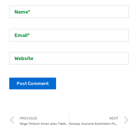
Name*
Email*
Website
Prev
N
PREVIOUS
NEXT
Singa Fintech Aman atau Tidak? Cek Sertifikasi ISO dan Keamanan Layanannya
Kenapa Asuransi Kesehatan Penting? Cek Penjelasan Berikut!