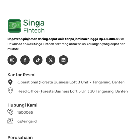
Dapatkan pinjaman daring cepat cair tanpa jaminan hingga Rp 48.000.000!
Download aplikasi Singa Fintech sekarang untuk solusi keuangan yang cepat dan
mudah!
I
F
T
X
L
n
a
i
-
i
s
c
k
t
n
t
e
t
w
k
a
b
o
i
e
Kantor Resmi
g
o
k
t
d
Operational (Foresta Business Loft 3 Unit 7 Tangerang, Banten
r
o
t
i
a
k
e
n
Head Office (Foresta Business Loft 5 Unit 30 Tangerang, Banten
m
-
r
f
Hubungi Kami
1500066
cs@singa.id
Perusahaan