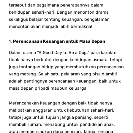
tersebut dan bagaimana penerapannya dalam
kehidupan sehari-hari. Dengan menonton drama
sekaligus belajar tentang keuangan, pengalaman
menonton akan menjadi lebih bermakna!
1.
Perencanaan Keuangan untuk Masa Depan
Dalam drama “A Good Day to Be a Dog,” para karakter
tidak hanya berkutat dengan kehidupan asmara, tetapi
juga tantangan hidup yang membutuhkan perencanaan
yang matang. Salah satu pelajaran yang bisa diambil
adalah pentingnya perencanaan keuangan, baik untuk
masa depan pribadi maupun keluarga.
Merencanakan keuangan dengan baik tidak hanya
melibatkan anggaran untuk kebutuhan sehari-hari,
tetapi juga untuk tujuan jangka panjang, seperti
membeli rumah, menabung untuk pendidikan anak,
atau mempersiapkan dana pensiun. Tanpa rencana