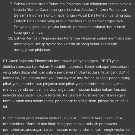
Bahwa catatan kredit Penerima Pinjaman akan dilaporkan secara berkala
kepada Otoritas Jasa Keuangan dan/atau Asosiasi Fintech Pendanaan
Bersama Indonesia untuk kepentingan Pusat Data Fintech Lending atau
Fintech Data Center yang akan dimanfaatkan bersama dengan para
Penyelenggara, para pelaku industri perbankan nasional dan industri
keuangan lainnya.
Bahwa Pemberi Pinjaman dan Penerima Pinjaman sudah membaca dan
mempelajari setiap syarat dan ketentuan yang berlaku sebelum
mengajukan pinjaman.
PT Abadi Sejahtera Finansindo merupakan penyelenggara LPBBTI yang
didirikan berdasarkan Hukum Republik Indonesia. Berdiri sebagai perusahaan
yang telah diatur oleh dan dalam pengawasan Otoritas Jasa Keuangan (OJK) di
Indonesia, Perusahaan menyediakan layanan interfacing sebagai penghubung
pihak yang memberikan pinjaman dan pihak yang membutuhkan pinjaman
meliputi pendanaan dari individu, organisasi, maupun badan hukum kepada
individu atau badan hukum tertentu. Perusahaan tidak menyediakan segala
bentuk saran atau rekomendasi pendanaan terkait pilihan-pilihan dalam situs
ini.
Isi dan materi yang tersedia pada situs SINGA Fintech dimaksudkan untuk
memberikan informasi dan tidak dianggap sebagai sebuah penawaran,
permohonan, undangan, saran, maupun rekomendasi untuk menginvestasikan