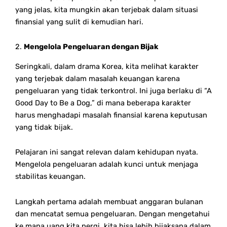
yang jelas, kita mungkin akan terjebak dalam situasi
finansial yang sulit di kemudian hari.
2.
Mengelola Pengeluaran dengan Bijak
Seringkali, dalam drama Korea, kita melihat karakter
yang terjebak dalam masalah keuangan karena
pengeluaran yang tidak terkontrol. Ini juga berlaku di “A
Good Day to Be a Dog,” di mana beberapa karakter
harus menghadapi masalah finansial karena keputusan
yang tidak bijak.
Pelajaran ini sangat relevan dalam kehidupan nyata.
Mengelola pengeluaran adalah kunci untuk menjaga
stabilitas keuangan.
Langkah pertama adalah membuat anggaran bulanan
dan mencatat semua pengeluaran. Dengan mengetahui
ke mana uang kita pergi, kita bisa lebih bijaksana dalam