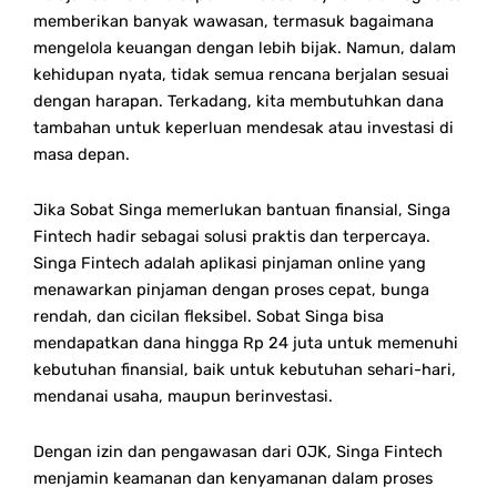
memberikan banyak wawasan, termasuk bagaimana
mengelola keuangan dengan lebih bijak. Namun, dalam
kehidupan nyata, tidak semua rencana berjalan sesuai
dengan harapan. Terkadang, kita membutuhkan dana
tambahan untuk keperluan mendesak atau investasi di
masa depan.
Jika Sobat Singa memerlukan bantuan finansial, Singa
Fintech hadir sebagai solusi praktis dan terpercaya.
Singa Fintech adalah aplikasi pinjaman online yang
menawarkan pinjaman dengan proses cepat, bunga
rendah, dan cicilan fleksibel. Sobat Singa bisa
mendapatkan dana hingga Rp 24 juta untuk memenuhi
kebutuhan finansial, baik untuk kebutuhan sehari-hari,
mendanai usaha, maupun berinvestasi.
Dengan izin dan pengawasan dari OJK, Singa Fintech
menjamin keamanan dan kenyamanan dalam proses