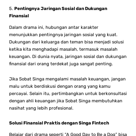
5.
Pentingnya Jaringan Sosial dan Dukungan
Finansial
Dalam drama ini, hubungan antar karakter
menunjukkan pentingnya jaringan sosial yang kuat.
Dukungan dari keluarga dan teman bisa menjadi solusi
ketika kita menghadapi masalah, termasuk masalah
keuangan. Di dunia nyata, jaringan sosial dan dukungan
finansial dari orang terdekat juga sangat penting.
Jika Sobat Singa mengalami masalah keuangan, jangan
malu untuk berdiskusi dengan orang yang kamu
percayai. Selain itu, pertimbangkan untuk berkonsultasi
dengan ahli keuangan jika Sobat Singa membutuhkan
nasihat yang lebih profesional.
Solusi Finansial Praktis dengan Singa Fintech
Belajar dari drama seperti “A Good Day to Be a Dog” bisa