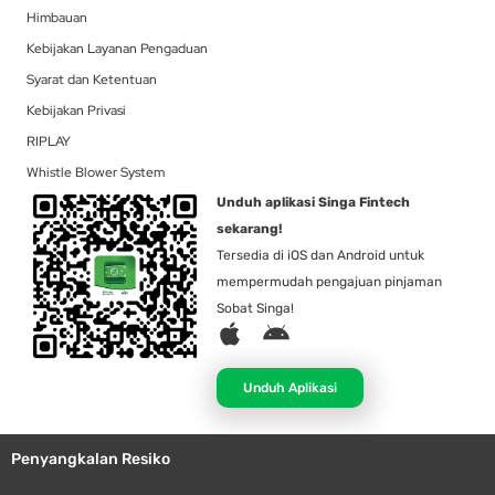
Himbauan
Kebijakan Layanan Pengaduan
Syarat dan Ketentuan
Kebijakan Privasi
RIPLAY
Whistle Blower System
Unduh aplikasi Singa Fintech
sekarang!
Tersedia di iOS dan Android untuk
mempermudah pengajuan pinjaman
Sobat Singa!
A
A
p
n
p
d
Unduh Aplikasi
l
r
e
o
Penyangkalan Resiko
i
d