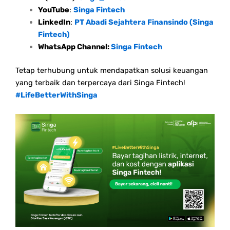
YouTube
:
Singa Fintech
LinkedIn
:
PT Abadi Sejahtera Finansindo (Singa
Fintech)
WhatsApp Channel:
Singa Fintech
Tetap terhubung untuk mendapatkan solusi keuangan
yang terbaik dan terpercaya dari Singa Fintech!
#LifeBetterWithSinga