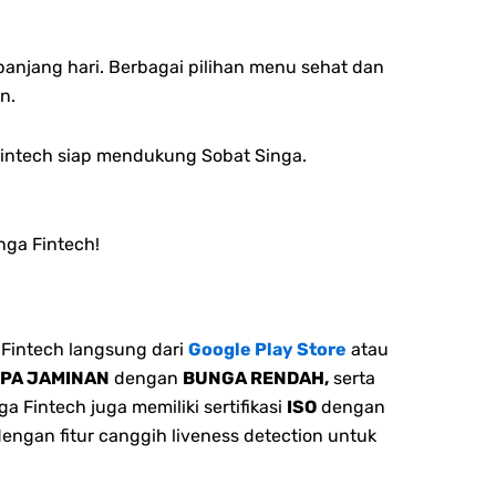
anjang hari. Berbagai pilihan menu sehat dan
n.
intech siap mendukung Sobat Singa.
ga Fintech!
Fintech langsung dari
Google Play Store
atau
NPA JAMINAN
dengan
BUNGA RENDAH,
serta
 Fintech juga memiliki sertifikasi
ISO
dengan
dengan fitur canggih liveness detection untuk