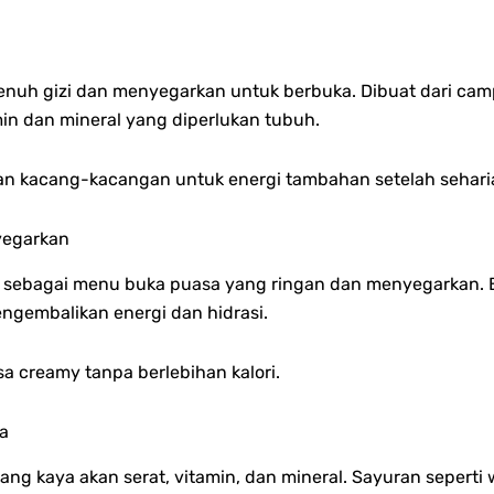
penuh gizi dan menyegarkan untuk berbuka. Dibuat dari c
in dan mineral yang diperlukan tubuh.
 dan kacang-kacangan untuk energi tambahan setelah sehar
yegarkan
 sebagai menu buka puasa yang ringan dan menyegarkan. 
gembalikan energi dan hidrasi.
a creamy tanpa berlebihan kalori.
na
g kaya akan serat, vitamin, dan mineral. Sayuran seperti w