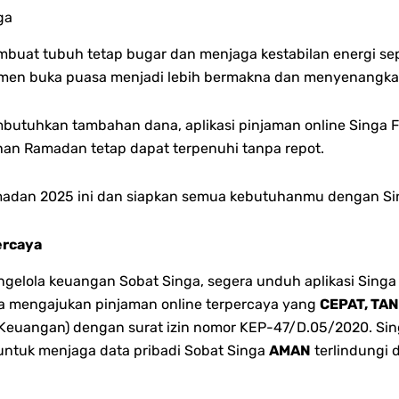
ga
uat tubuh tetap bugar dan menjaga kestabilan energi sep
 momen buka puasa menjadi lebih bermakna dan menyenangka
utuhkan tambahan dana, aplikasi pinjaman online Singa F
an Ramadan tetap dapat terpenuhi tanpa repot.
madan 2025 ini dan siapkan semua kebutuhanmu dengan Sin
ercaya
lola keuangan Sobat Singa, segera unduh aplikasi Singa 
bisa mengajukan pinjaman online terpercaya yang
CEPAT, TA
 Keuangan) dengan surat izin nomor KEP-47/D.05/2020. Singa
 untuk menjaga data pribadi Sobat Singa
AMAN
terlindungi 