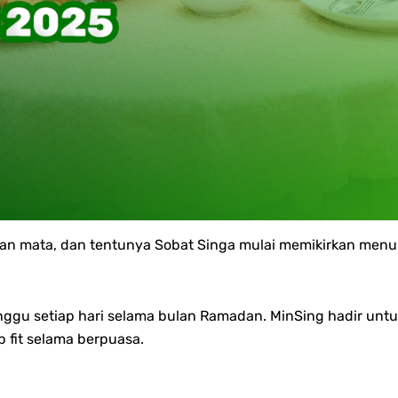
n mata, dan tentunya Sobat Singa mulai memikirkan menu b
ggu setiap hari selama bulan Ramadan. MinSing hadir un
p fit selama berpuasa.