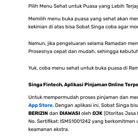
Pilih Menu Sehat untuk Puasa yang Lebih Terja
Memilih menu buka puasa yang sehat akan memb
kekinian di atas bisa Sobat Singa coba agar
Namun, jika pengeluaran selama Ramadan memb
Prosesnya cepat dan mudah, sehingga kebutuh
Yuk, coba menu sehat untuk buka puasa di Ra
Singa Fintech, Aplikasi Pinjaman Online Terp
Untuk mempermudah proses pinjaman dan menge
App Store
. Dengan aplikasi ini, Sobat Singa 
BERIZIN
dan
DIAWASI
oleh
OJK
(Otoritas Jasa
No. Sertifikat: ISMS1001242 yang berkomitmen
keamanan ekstra.