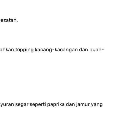
ezatan.
ambahkan topping kacang-kacangan dan buah-
ayuran segar seperti paprika dan jamur yang