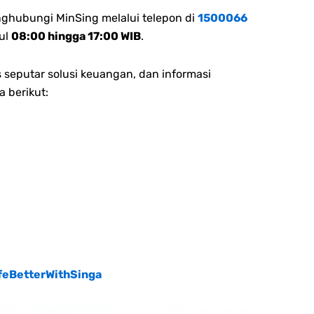
nghubungi MinSing melalui telepon di
1500066
ul
08:00 hingga 17:00 WIB
.
 seputar solusi keuangan, dan informasi
a berikut:
feBetterWithSinga