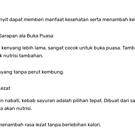
yit dapat memberi manfaat kesehatan serta menambah kel
Sarapan ala Buka Puasa
asa kenyang lebih lama, sangat cocok untuk buka puasa. T
k nutrisi tambahan.
enyang tanpa perut kembung.
Lezat
 nabati, kebab sayuran adalah pilihan tepat. Dibuat dari s
 akan nutrisi.
nambah rasa lezat tanpa berlebihan kalori.