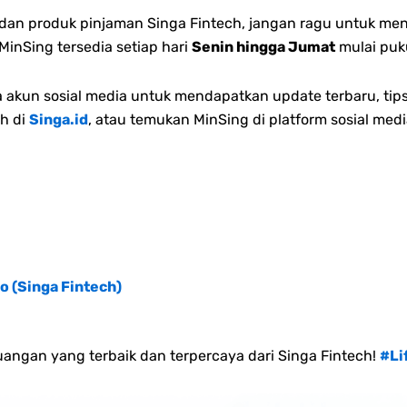
n dan produk pinjaman Singa Fintech, jangan ragu untuk me
inSing tersedia setiap hari
Senin hingga Jumat
mulai puk
akun sosial media untuk mendapatkan update terbaru, tips
h di
Singa.id
, atau temukan MinSing di platform sosial medi
o (Singa Fintech)
angan yang terbaik dan terpercaya dari Singa Fintech!
#Li