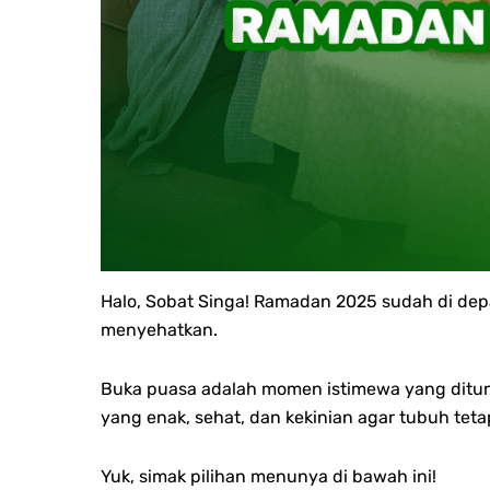
Halo, Sobat Singa!
Ramadan 2025 sudah di depa
menyehatkan.
Buka puasa adalah momen istimewa yang ditun
yang enak, sehat, dan kekinian agar tubuh teta
Yuk, simak pilihan menunya di bawah ini!