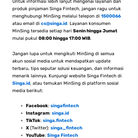
Untuk informasi lebih lanjut mengenai layanan dan
produk pinjaman Singa Fintech, jangan ragu untuk
menghubungi MinSing melalui telepon di
1500066
atau email di
cs@singa.id
.
Layanan konsumen
MinSing tersedia setiap hari
Senin hingga Jumat
mulai pukul
08:00 hingga 17:00 WIB
.
Jangan lupa untuk mengikuti MinSing di semua
akun sosial media untuk mendapatkan update
terbaru, tips seputar solusi keuangan, dan informasi
menarik lainnya. Kunjungi website Singa Fintech di
Singa.id
, atau temukan MinSing di platform sosial
media berikut:
Facebook
:
singafintech
Instagram
:
singa.id
TikTok
:
singa.fintech
X
(Twitter):
singa_fintech
YouTube
:
Singa Fintech