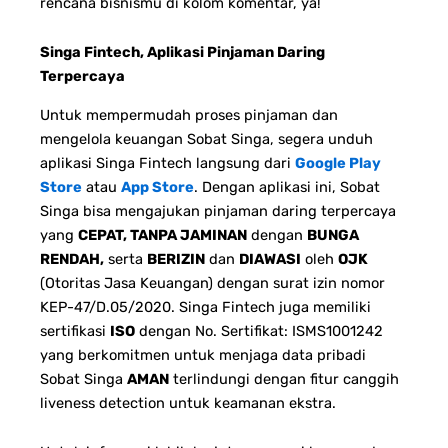
rencana bisnismu di kolom komentar, ya!
Singa Fintech, Aplikasi Pinjaman Daring
Terpercaya
Untuk mempermudah proses pinjaman dan
mengelola keuangan Sobat Singa, segera unduh
aplikasi Singa Fintech langsung dari
Google Play
Store
atau
App Store
. Dengan aplikasi ini, Sobat
Singa bisa mengajukan pinjaman daring terpercaya
yang
CEPAT, TANPA JAMINAN
dengan
BUNGA
RENDAH,
serta
BERIZIN
dan
DIAWASI
oleh
OJK
(Otoritas Jasa Keuangan) dengan surat izin nomor
KEP-47/D.05/2020. Singa Fintech juga memiliki
sertifikasi
ISO
dengan No. Sertifikat: ISMS1001242
yang berkomitmen untuk menjaga data pribadi
Sobat Singa
AMAN
terlindungi dengan fitur canggih
liveness detection untuk keamanan ekstra.