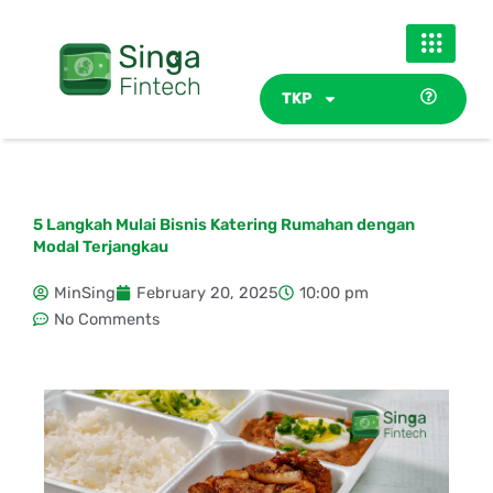
Skip
to
content
TKP
5 Langkah Mulai Bisnis Katering Rumahan dengan
Modal Terjangkau
MinSing
February 20, 2025
10:00 pm
No Comments