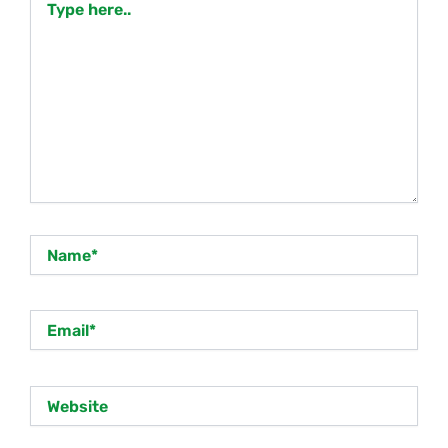
here..
Name*
Email*
Website