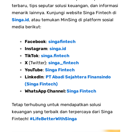
terbaru, tips seputar solusi keuangan, dan informasi
menarik lainnya. Kunjungi website Singa Fintech di
Singa.id
, atau temukan MinSing di platform sosial
media berikut:
Facebook
:
singafintech
Instagram
:
singa.id
TikTok
:
singa.fintech
X
(Twitter):
singa_fintech
YouTube
:
Singa Fintech
LinkedIn
:
PT Abadi Sejahtera Finansindo
(Singa Fintech)
WhatsApp Channel:
Singa Fintech
Tetap terhubung untuk mendapatkan solusi
keuangan yang terbaik dan terpercaya dari Singa
Fintech!
#LifeBetterWithSinga