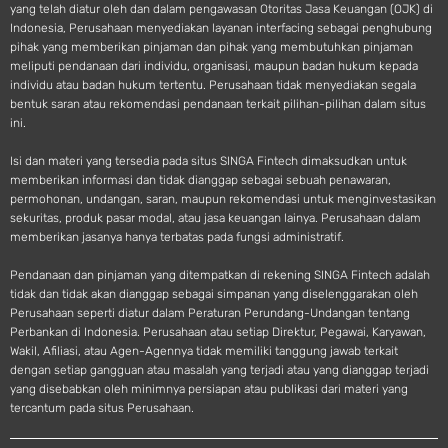
yang telah diatur oleh dan dalam pengawasan Otoritas Jasa Keuangan (OJK) di
Indonesia, Perusahaan menyediakan layanan interfacing sebagai penghubung
pihak yang memberikan pinjaman dan pihak yang membutuhkan pinjaman
meliputi pendanaan dari individu, organisasi, maupun badan hukum kepada
individu atau badan hukum tertentu. Perusahaan tidak menyediakan segala
bentuk saran atau rekomendasi pendanaan terkait pilihan-pilihan dalam situs
ini.
Isi dan materi yang tersedia pada situs SINGA Fintech dimaksudkan untuk
memberikan informasi dan tidak dianggap sebagai sebuah penawaran,
permohonan, undangan, saran, maupun rekomendasi untuk menginvestasikan
sekuritas, produk pasar modal, atau jasa keuangan lainya. Perusahaan dalam
memberikan jasanya hanya terbatas pada fungsi administratif.
Pendanaan dan pinjaman yang ditempatkan di rekening SINGA Fintech adalah
tidak dan tidak akan dianggap sebagai simpanan yang diselenggarakan oleh
Perusahaan seperti diatur dalam Peraturan Perundang-Undangan tentang
Perbankan di Indonesia. Perusahaan atau setiap Direktur, Pegawai, Karyawan,
Wakil, Afiliasi, atau Agen-Agennya tidak memiliki tanggung jawab terkait
dengan setiap gangguan atau masalah yang terjadi atau yang dianggap terjadi
yang disebabkan oleh minimnya persiapan atau publikasi dari materi yang
tercantum pada situs Perusahaan.