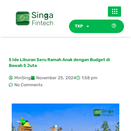
Skip
to
content
TKP
5 Ide Liburan Seru Ramah Anak dengan Budget di
Bawah 5 Juta
MinSing
November 25, 2024
1:58 pm
No Comments