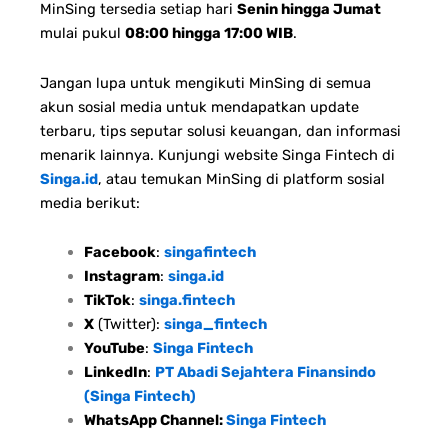
MinSing tersedia setiap hari
Senin hingga Jumat
mulai pukul
08:00 hingga 17:00 WIB
.
Jangan lupa untuk mengikuti MinSing di semua
akun sosial media untuk mendapatkan update
terbaru, tips seputar solusi keuangan, dan informasi
menarik lainnya. Kunjungi website Singa Fintech di
Singa.id
, atau temukan MinSing di platform sosial
media berikut:
Facebook
:
singafintech
Instagram
:
singa.id
TikTok
:
singa.fintech
X
(Twitter):
singa_fintech
YouTube
:
Singa Fintech
LinkedIn
:
PT Abadi Sejahtera Finansindo
(Singa Fintech)
WhatsApp Channel:
Singa Fintech