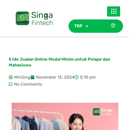
Skip
to
content
TKP
5 Ide Jualan Online Modal Minim untuk Pelajar dan
Mahasiswa
MinSing
November 13, 2024
5:10 pm
No Comments