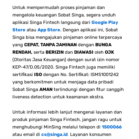
Untuk mempermudah proses pinjaman dan
mengelola keuangan Sobat Singa, segera unduh
aplikasi Singa Fintech langsung dari
Google Play
Store
atau
App Store
. Dengan aplikasi ini, Sobat
Singa bisa mengajukan pinjaman online terpercaya
yang
CEPAT, TANPA JAMINAN
dengan
BUNGA
RENDAH,
serta
BERIZIN
dan
DIAWASI
oleh
OJK
(Otoritas Jasa Keuangan) dengan surat izin nomor
KEP-47/D.05/2020. Singa Fintech juga memiliki
sertifikasi
ISO
dengan No. Sertifikat: ISMS1001242
yang berkomitmen untuk menjaga data pribadi
Sobat Singa
AMAN
terlindungi dengan fitur canggih
liveness detection untuk keamanan ekstra.
Untuk informasi lebih lanjut mengenai layanan dan
produk pinjaman Singa Fintech, jangan ragu untuk
menghubungi MinSing melalui telepon di
1500066
atau email di
cs@singa.id
.
Layanan konsumen