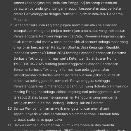
karena kesengajaan atau kelalaian Pengguna) terhadap ketentuan
peraturan perundang-undangan maupun kesepakatan atau perikatan
antara Penyelenggara dengan Pemberi Pinjaman dan/atau Penerima
Pinjaman.
Setiap transaksi dan kegiatan pinjam meminjam atau pelaksanaan
kesepakatan mengenai pinjam meminjam antara atau yang melibatkan
Penyelenggara, Pemberi Pinjaman dan/atau Penerima Pinjaman wajib
dilakukan melalui escrow account dan virtual account sebagaimana yang
diwajibkan berdasarkan Peraturan Otoritas Jasa Keuangan Republik
Indonesia Nomor 40 Tahun 2024 tentang Layanan Pendanaan Bersama
Berbasis Teknologi Informasi serta Ketentuan Surat Edaran Nomor
19/SEOJK.06/2025 tentang penyelenggaraan Layanan Pendanaan
Bersama Berbasis Teknologi Informasi dan pelanggaran atau
ketidakpatuhan terhadap ketentuan tersebut merupakan bukti telah
terjadinya pelanggaran hukum oleh Penyelenggara sehingga
Penyelenggara wajib menanggung ganti rugi yang diderita oleh masing-
masing Pengguna sebagai akibat langsung dari pelanggaran hukum
tersebut di atas tanpa mengurangi hak Pengguna yang menderita
kerugian menurut Kitab Undang-Undang Hukum Perdata.
Bahwa Pemberi pinjaman wajib mengetahui dan memahami
sepenuhnya risiko atas pemberian pinjaman termasuk namun tidak
terbatas pada risiko gagal bayar.
Bahwa Pemberi Pinjaman wajib untuk mempelajari dan memiliki
pengetahuan dasar mengenai LPBBTI sebelum memberikan pinjaman.