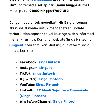
MinSing tersedia setiap hari
Senin hingga Jumat
mulai pukul
08:00 hingga 17:00 WIB
.
Jangan lupa untuk mengikuti MinSing di semua
akun sosial media untuk mendapatkan update
terbaru, tips seputar solusi keuangan, dan informasi
menarik lainnya. Kunjungi website Singa Fintech di
Singa.id
, atau temukan MinSing di platform sosial
media berikut:
Facebook
:
singafintech
Instagram
:
singa.id
TikTok
:
singa.fintech
X
(Twitter):
singa_fintech
YouTube
:
Singa Fintech
LinkedIn
:
PT Abadi Sejahtera Finansindo
(Singa Fintech)
WhatsApp Channel:
Singa Fintech