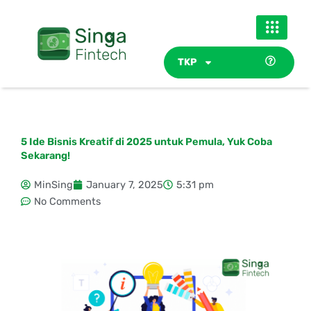
Skip
to
content
TKP
5 Ide Bisnis Kreatif di 2025 untuk Pemula, Yuk Coba
Sekarang!
MinSing
January 7, 2025
5:31 pm
No Comments