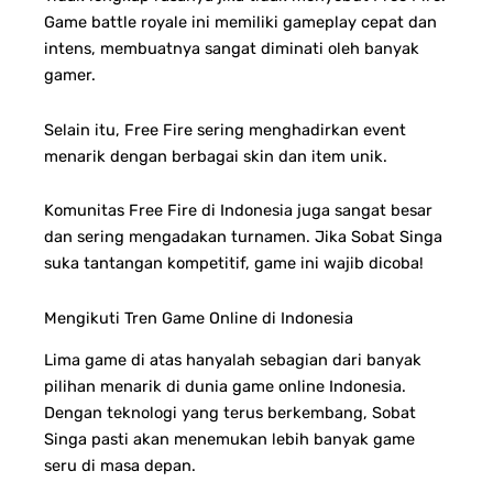
Game battle royale ini memiliki gameplay cepat dan
intens, membuatnya sangat diminati oleh banyak
gamer.
Selain itu, Free Fire sering menghadirkan event
menarik dengan berbagai skin dan item unik.
Komunitas Free Fire di Indonesia juga sangat besar
dan sering mengadakan turnamen. Jika Sobat Singa
suka tantangan kompetitif, game ini wajib dicoba!
Mengikuti Tren Game Online di Indonesia
Lima game di atas hanyalah sebagian dari banyak
pilihan menarik di dunia game online Indonesia.
Dengan teknologi yang terus berkembang, Sobat
Singa pasti akan menemukan lebih banyak game
seru di masa depan.