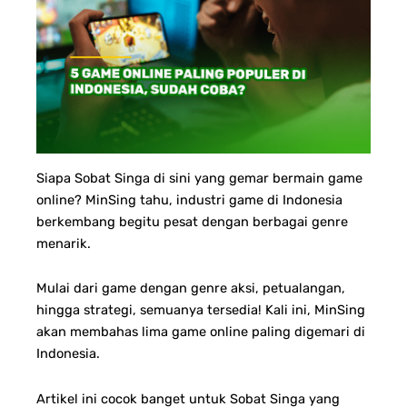
Siapa Sobat Singa di sini yang gemar bermain game
online? MinSing tahu, industri game di Indonesia
berkembang begitu pesat dengan berbagai genre
menarik.
Mulai dari game dengan genre aksi, petualangan,
hingga strategi, semuanya tersedia! Kali ini, MinSing
akan membahas lima game online paling digemari di
Indonesia.
Artikel ini cocok banget untuk Sobat Singa yang