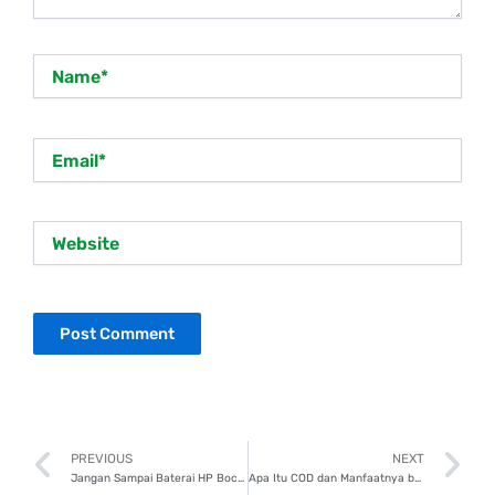
Name*
Email*
Website
Prev
N
PREVIOUS
NEXT
Jangan Sampai Baterai HP Bocor! Ini Sebab dan Cara Cegahnya
Apa Itu COD dan Manfaatnya bagi Penjual dan Pembeli