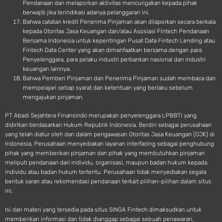
Pendanaan dan melaporkan aktivitas mencurigakan kepada pihak
berwajib jika terindikasi adanya pelanggaran ini.
Bahwa catatan kredit Penerima Pinjaman akan dilaporkan secara berkala
kepada Otoritas Jasa Keuangan dan/atau Asosiasi Fintech Pendanaan
Bersama Indonesia untuk kepentingan Pusat Data Fintech Lending atau
Fintech Data Center yang akan dimanfaatkan bersama dengan para
Penyelenggara, para pelaku industri perbankan nasional dan industri
keuangan lainnya.
Bahwa Pemberi Pinjaman dan Penerima Pinjaman sudah membaca dan
mempelajari setiap syarat dan ketentuan yang berlaku sebelum
mengajukan pinjaman.
PT Abadi Sejahtera Finansindo merupakan penyelenggara LPBBTI yang
didirikan berdasarkan Hukum Republik Indonesia. Berdiri sebagai perusahaan
yang telah diatur oleh dan dalam pengawasan Otoritas Jasa Keuangan (OJK) di
Indonesia, Perusahaan menyediakan layanan interfacing sebagai penghubung
pihak yang memberikan pinjaman dan pihak yang membutuhkan pinjaman
meliputi pendanaan dari individu, organisasi, maupun badan hukum kepada
individu atau badan hukum tertentu. Perusahaan tidak menyediakan segala
bentuk saran atau rekomendasi pendanaan terkait pilihan-pilihan dalam situs
ini.
Isi dan materi yang tersedia pada situs SINGA Fintech dimaksudkan untuk
memberikan informasi dan tidak dianggap sebagai sebuah penawaran,