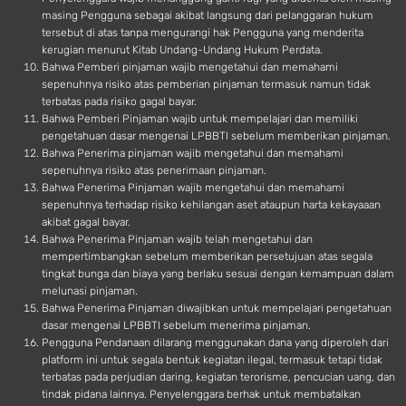
masing Pengguna sebagai akibat langsung dari pelanggaran hukum
tersebut di atas tanpa mengurangi hak Pengguna yang menderita
kerugian menurut Kitab Undang-Undang Hukum Perdata.
Bahwa Pemberi pinjaman wajib mengetahui dan memahami
sepenuhnya risiko atas pemberian pinjaman termasuk namun tidak
terbatas pada risiko gagal bayar.
Bahwa Pemberi Pinjaman wajib untuk mempelajari dan memiliki
pengetahuan dasar mengenai LPBBTI sebelum memberikan pinjaman.
Bahwa Penerima pinjaman wajib mengetahui dan memahami
sepenuhnya risiko atas penerimaan pinjaman.
Bahwa Penerima Pinjaman wajib mengetahui dan memahami
sepenuhnya terhadap risiko kehilangan aset ataupun harta kekayaaan
akibat gagal bayar.
Bahwa Penerima Pinjaman wajib telah mengetahui dan
mempertimbangkan sebelum memberikan persetujuan atas segala
tingkat bunga dan biaya yang berlaku sesuai dengan kemampuan dalam
melunasi pinjaman.
Bahwa Penerima Pinjaman diwajibkan untuk mempelajari pengetahuan
dasar mengenai LPBBTI sebelum menerima pinjaman.
Pengguna Pendanaan dilarang menggunakan dana yang diperoleh dari
platform ini untuk segala bentuk kegiatan ilegal, termasuk tetapi tidak
terbatas pada perjudian daring, kegiatan terorisme, pencucian uang, dan
tindak pidana lainnya. Penyelenggara berhak untuk membatalkan