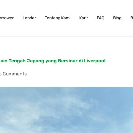
orrower
Lender
Tentang Kami
Karir
FAQ
Blog
B
ain Tengah Jepang yang Bersinar di Liverpool
o Comments