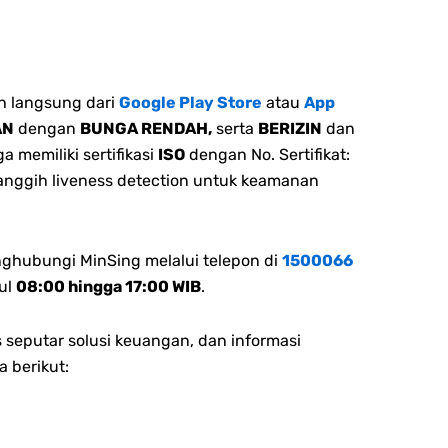
h langsung dari
Google Play Store
atau
App
AN
dengan
BUNGA RENDAH,
serta
BERIZIN
dan
 memiliki sertifikasi
ISO
dengan No. Sertifikat:
canggih liveness detection untuk keamanan
nghubungi MinSing melalui telepon di
1500066
ul
08:00 hingga 17:00 WIB
.
 seputar solusi keuangan, dan informasi
a berikut: