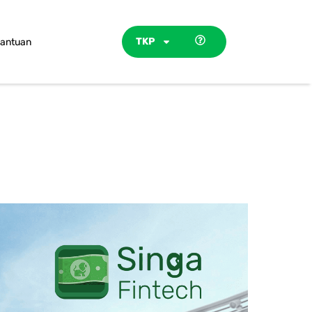
TKP
antuan