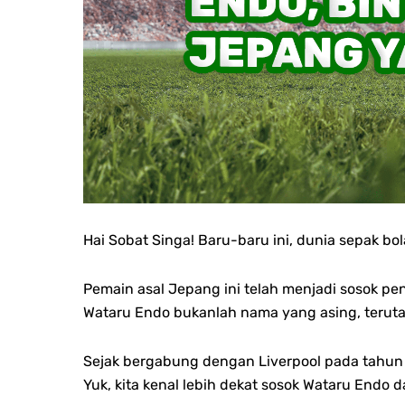
Hai Sobat Singa! Baru-baru ini, dunia sepak 
Pemain asal Jepang ini telah menjadi sosok pen
Wataru Endo bukanlah nama yang asing, teruta
Sejak bergabung dengan Liverpool pada tahun 
Yuk, kita kenal lebih dekat sosok Wataru Endo d