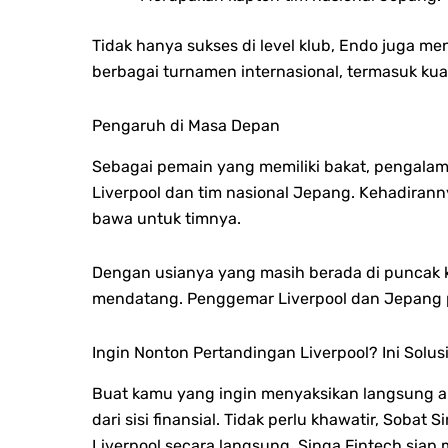
Tidak hanya sukses di level klub, Endo juga me
berbagai turnamen internasional, termasuk kuali
Pengaruh di Masa Depan
Sebagai pemain yang memiliki bakat, pengalama
Liverpool dan tim nasional Jepang. Kehadirann
bawa untuk timnya.
Dengan usianya yang masih berada di puncak k
mendatang. Penggemar Liverpool dan Jepang pa
Ingin Nonton Pertandingan Liverpool? Ini Solus
Buat kamu yang ingin menyaksikan langsung a
dari sisi finansial. Tidak perlu khawatir, S
Liverpool secara langsung, Singa Fintech siap