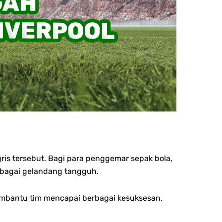
gris tersebut. Bagi para penggemar sepak bola,
ebagai gelandang tangguh.
embantu tim mencapai berbagai kesuksesan.