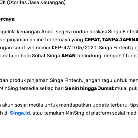
JK (Otoritas Jasa Keuangan).
ercaya
lola keuangan Anda, segera unduh aplikasi Singa Fintec
ukan pinjaman online terpercaya yang
CEPAT, TANPA JAMIN
ngan surat izin nomor KEP-47/D.05/2020. Singa Fintech juga
 data pribadi Sobat Singa
AMAN
terlindungi dengan fitur 
n dan produk pinjaman Singa Fintech, jangan ragu untuk me
inSing tersedia setiap hari
Senin hingga Jumat
mulai puk
akun sosial media untuk mendapatkan update terbaru, tips
h di
Singa.id
, atau temukan MinSing di platform sosial medi